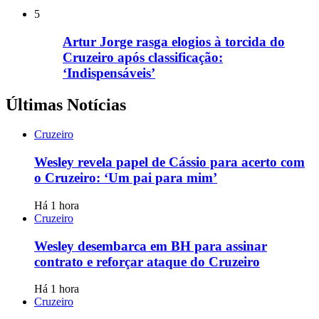
5
Artur Jorge rasga elogios à torcida do
Cruzeiro após classificação:
‘Indispensáveis’
Últimas Notícias
Cruzeiro
Wesley revela papel de Cássio para acerto com
o Cruzeiro: ‘Um pai para mim’
Há 1 hora
Cruzeiro
Wesley desembarca em BH para assinar
contrato e reforçar ataque do Cruzeiro
Há 1 hora
Cruzeiro