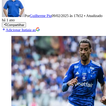
Por
Guilherme Piu
09/02/2025 às 17h52
•
Atualizado
há 1 ano
Compartilhar
Adicionar Itatiaia ao