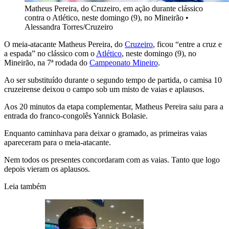
Matheus Pereira, do Cruzeiro, em ação durante clássico
contra o Atlético, neste domingo (9), no Mineirão
•
Alessandra Torres/Cruzeiro
O meia-atacante Matheus Pereira, do
Cruzeiro
, ficou “entre a cruz e
a espada” no clássico com o
Atlético
, neste domingo (9), no
Mineirão, na 7ª rodada do
Campeonato Mineiro
.
Ao ser substituído durante o segundo tempo de partida, o camisa 10
cruzeirense deixou o campo sob um misto de vaias e aplausos.
Aos 20 minutos da etapa complementar, Matheus Pereira saiu para a
entrada do franco-congolês Yannick Bolasie.
Enquanto caminhava para deixar o gramado, as primeiras vaias
apareceram para o meia-atacante.
Nem todos os presentes concordaram com as vaias. Tanto que logo
depois vieram os aplausos.
Leia também