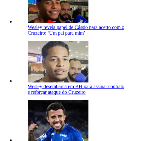
Wesley revela papel de Cássio para acerto com o
Cruzeiro: ‘Um pai para mim’
Wesley desembarca em BH para assinar contrato
e reforçar ataque do Cruzeiro