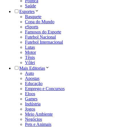
Política
Saúde
Esportes
Basquete
Copa do Mundo
eSports
Famosos do Esporte
Futebol Nacional
Futebol Internacional
Lutas
Motor
Tênis
Vôlei
Mais Editorias
Auto
Apostas
Educação
Emprego e Concursos
Eloos
Games
Indústria
Jogos
Meio Ambiente
Negócios
Pets e Animais