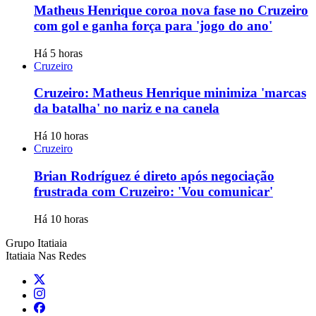
Matheus Henrique coroa nova fase no Cruzeiro
com gol e ganha força para 'jogo do ano'
Há 5 horas
Cruzeiro
Cruzeiro: Matheus Henrique minimiza 'marcas
da batalha' no nariz e na canela
Há 10 horas
Cruzeiro
Brian Rodríguez é direto após negociação
frustrada com Cruzeiro: 'Vou comunicar'
Há 10 horas
Grupo Itatiaia
Itatiaia Nas Redes