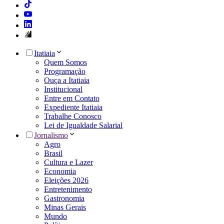
Itatiaia
Quem Somos
Programação
Ouça a Itatiaia
Institucional
Entre em Contato
Expediente Itatiaia
Trabalhe Conosco
Lei de Igualdade Salarial
Jornalismo
Agro
Brasil
Cultura e Lazer
Economia
Eleições 2026
Entretenimento
Gastronomia
Minas Gerais
Mundo