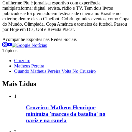
Guilherme Piu é jornalista esportivo com experiência
multiplataforma: digital, revista, rádio e TV. Tem dois livros
publicados e foi premiado em festivais de cinema no Brasil e no
exterior, dentre eles o Cinefoot. Cobriu grandes eventos, como Copa
do Mundo, Olimpíada, Copa América e torneios de futebol. Passou
por Hoje em Dia, Uol e Revista Placar.
Acompanhe
Esportes
nas Redes Sociais
Tópicos
Cruzeiro
Matheus Pereira
Quando Matheus Pereira Volta No Cruzeiro
Mais Lidas
1
Cruzeiro: Matheus Henrique
minimiza 'marcas da batalha' no
nariz e na canela
2