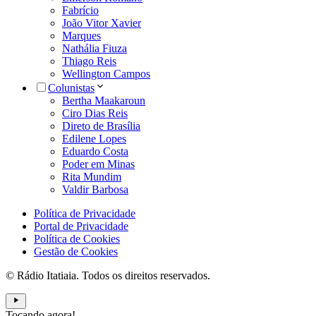
Fabrício
João Vitor Xavier
Marques
Nathália Fiuza
Thiago Reis
Wellington Campos
Colunistas
Bertha Maakaroun
Ciro Dias Reis
Direto de Brasília
Edilene Lopes
Eduardo Costa
Poder em Minas
Rita Mundim
Valdir Barbosa
Política de Privacidade
Portal de Privacidade
Política de Cookies
Gestão de Cookies
© Rádio Itatiaia. Todos os direitos reservados.
Tocando agora!