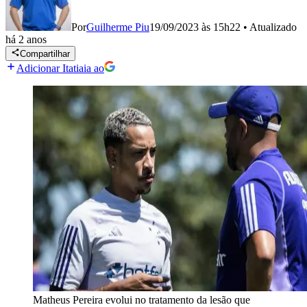
Por
Guilherme Piu
19/09/2023 às 15h22
•
Atualizado
há 2 anos
Compartilhar
Adicionar Itatiaia ao
Matheus Pereira evolui no tratamento da lesão que