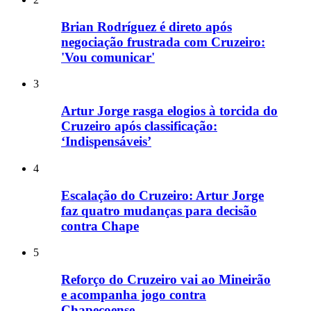
Brian Rodríguez é direto após
negociação frustrada com Cruzeiro:
'Vou comunicar'
3
Artur Jorge rasga elogios à torcida do
Cruzeiro após classificação:
‘Indispensáveis’
4
Escalação do Cruzeiro: Artur Jorge
faz quatro mudanças para decisão
contra Chape
5
Reforço do Cruzeiro vai ao Mineirão
e acompanha jogo contra
Chapecoense