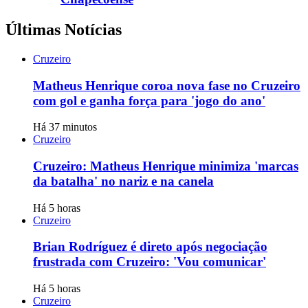
Últimas Notícias
Cruzeiro
Matheus Henrique coroa nova fase no Cruzeiro
com gol e ganha força para 'jogo do ano'
Há 37 minutos
Cruzeiro
Cruzeiro: Matheus Henrique minimiza 'marcas
da batalha' no nariz e na canela
Há 5 horas
Cruzeiro
Brian Rodríguez é direto após negociação
frustrada com Cruzeiro: 'Vou comunicar'
Há 5 horas
Cruzeiro