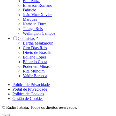
Edu Panzi
Emerson Romano
Fabrício
João Vitor Xavier
Marques
Nathália Fiuza
Thiago Reis
Wellington Campos
Colunistas
Bertha Maakaroun
Ciro Dias Reis
Direto de Brasília
Edilene Lopes
Eduardo Costa
Poder em Minas
Rita Mundim
Valdir Barbosa
Política de Privacidade
Portal de Privacidade
Política de Cookies
Gestão de Cookies
© Rádio Itatiaia. Todos os direitos reservados.