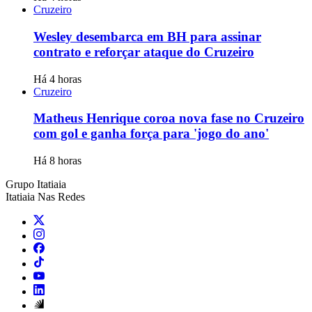
Cruzeiro
Wesley desembarca em BH para assinar
contrato e reforçar ataque do Cruzeiro
Há 4 horas
Cruzeiro
Matheus Henrique coroa nova fase no Cruzeiro
com gol e ganha força para 'jogo do ano'
Há 8 horas
Grupo Itatiaia
Itatiaia Nas Redes