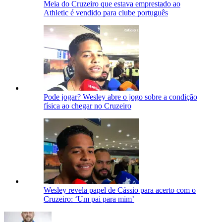
Meia do Cruzeiro que estava emprestado ao
Athletic é vendido para clube português
Pode jogar? Wesley abre o jogo sobre a condição
física ao chegar no Cruzeiro
Wesley revela papel de Cássio para acerto com o
Cruzeiro: ‘Um pai para mim’