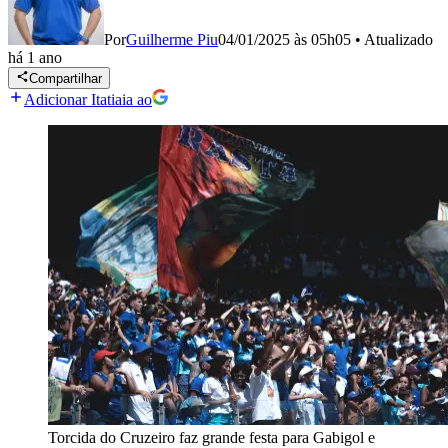
Por
Guilherme Piu
04/01/2025 às 05h05
•
Atualizado
há 1 ano
Compartilhar
Adicionar Itatiaia ao
Torcida do Cruzeiro faz grande festa para Gabigol e