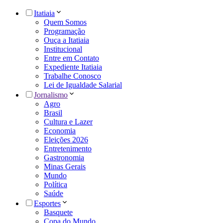
Itatiaia
Quem Somos
Programação
Ouça a Itatiaia
Institucional
Entre em Contato
Expediente Itatiaia
Trabalhe Conosco
Lei de Igualdade Salarial
Jornalismo
Agro
Brasil
Cultura e Lazer
Economia
Eleições 2026
Entretenimento
Gastronomia
Minas Gerais
Mundo
Política
Saúde
Esportes
Basquete
Copa do Mundo