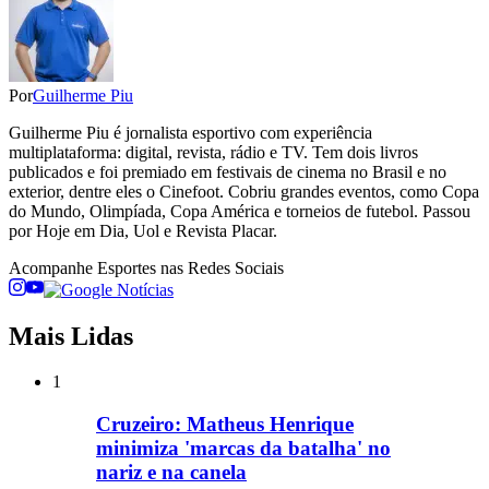
Por
Guilherme Piu
Guilherme Piu é jornalista esportivo com experiência
multiplataforma: digital, revista, rádio e TV. Tem dois livros
publicados e foi premiado em festivais de cinema no Brasil e no
exterior, dentre eles o Cinefoot. Cobriu grandes eventos, como Copa
do Mundo, Olimpíada, Copa América e torneios de futebol. Passou
por Hoje em Dia, Uol e Revista Placar.
Acompanhe
Esportes
nas Redes Sociais
Mais Lidas
1
Cruzeiro: Matheus Henrique
minimiza 'marcas da batalha' no
nariz e na canela