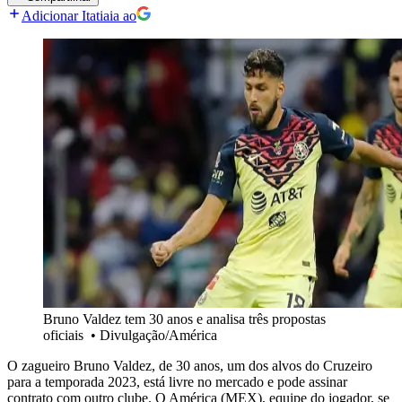
Adicionar Itatiaia ao
Bruno Valdez tem 30 anos e analisa três propostas
oficiais
•
Divulgação/América
O zagueiro Bruno Valdez, de 30 anos, um dos alvos do Cruzeiro
para a temporada 2023, está livre no mercado e pode assinar
contrato com outro clube. O América (MEX), equipe do jogador, se