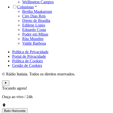
Wellington Campos
Colunistas
Bertha Maakaroun
Ciro Dias Reis
Direto de Brasília
Edilene Lopes
Eduardo Costa
Poder em Minas
Rita Mundim
Valdir Barbosa
Política de Privacidade
Portal de Privacidade
Política de Cookies
Gestão de Cookies
© Rádio Itatiaia. Todos os direitos reservados.
Tocando agora!
Ouça ao vivo
/
24h
Belo Horizonte