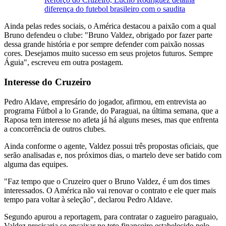
diferença do futebol brasileiro com o saudita
Ainda pelas redes sociais, o América destacou a paixão com a qual
Bruno defendeu o clube: "Bruno Valdez, obrigado por fazer parte
dessa grande história e por sempre defender com paixão nossas
cores. Desejamos muito sucesso em seus projetos futuros. Sempre
Águia", escreveu em outra postagem.
Interesse do Cruzeiro
Pedro Aldave, empresário do jogador, afirmou, em entrevista ao
programa Fútbol a lo Grande, do Paraguai, na última semana, que a
Raposa tem interesse no atleta já há alguns meses, mas que enfrenta
a concorrência de outros clubes.
Ainda conforme o agente, Valdez possui três propostas oficiais, que
serão analisadas e, nos próximos dias, o martelo deve ser batido com
alguma das equipes.
"Faz tempo que o Cruzeiro quer o Bruno Valdez, é um dos times
interessados. O América não vai renovar o contrato e ele quer mais
tempo para voltar à seleção", declarou Pedro Aldave.
Segundo apurou a reportagem, para contratar o zagueiro paraguaio,
Valdez precisaria se encaixar no teto financeiro estabelecido pelo