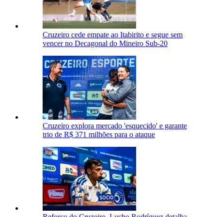
Cruzeiro cede empate ao Itabirito e segue sem
vencer no Decagonal do Mineiro Sub-20
Cruzeiro explora mercado 'esquecido' e garante
trio de R$ 371 milhões para o ataque
Reforço do Cruzeiro, Lucho Rodríguez detalha