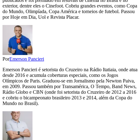
publicados e foi premiado em festivais de cinema no Brasil e no
exterior, dentre eles o Cinefoot. Cobriu grandes eventos, como Copa
do Mundo, Olimpíada, Copa América e torneios de futebol. Passou
por Hoje em Dia, Uol e Revista Placar.
Por
Emerson Pancieri
Emerson Pancieri é setorista do Cruzeiro na Rádio Itatiaia, onde atua
desde 2016 e acumula coberturas especiais, como os Jogos
Olímpicos de Paris. Graduou-se em Jornalismo pela Newton Paiva,
em 2009. Passou também por Transamérica, O Tempo, Band News,
Rádio Globo e CBN (onde foi setorista do Cruzeiro de 2012 a 2016
e cobriu o bicampeonato brasileiro 2013 e 2014, além da Copa do
Mundo no Brasil).