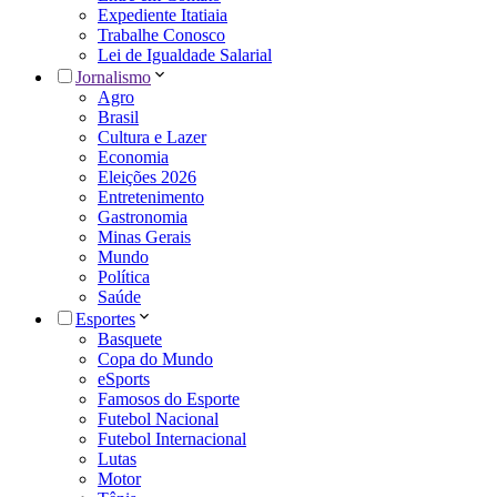
Expediente Itatiaia
Trabalhe Conosco
Lei de Igualdade Salarial
Jornalismo
Agro
Brasil
Cultura e Lazer
Economia
Eleições 2026
Entretenimento
Gastronomia
Minas Gerais
Mundo
Política
Saúde
Esportes
Basquete
Copa do Mundo
eSports
Famosos do Esporte
Futebol Nacional
Futebol Internacional
Lutas
Motor