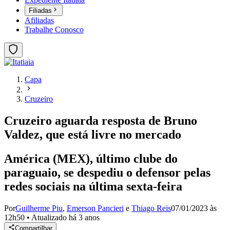
Filiadas
Afiliadas
Trabalhe Conosco
Capa
Cruzeiro
Cruzeiro aguarda resposta de Bruno
Valdez, que está livre no mercado
América (MEX), último clube do
paraguaio, se despediu o defensor pelas
redes sociais na última sexta-feira
Por
Guilherme Piu
,
Emerson Pancieri
e
Thiago Reis
07/01/2023 às
12h50
•
Atualizado
há 3 anos
Compartilhar