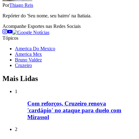
Por
Thiago Reis
Repórter do 'Seu nome, seu bairro' na Itatiaia.
Acompanhe
Esportes
nas Redes Sociais
Tópicos
America Do Mexico
America Mex
Bruno Valdez
Cruzeiro
Mais Lidas
1
Com reforços, Cruzeiro renova
'cardápio' no ataque para duelo com
Mirassol
2