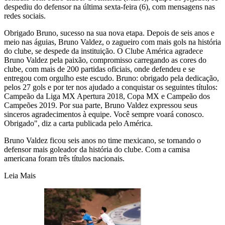
despediu do defensor na última sexta-feira (6), com mensagens nas
redes sociais.
Obrigado Bruno, sucesso na sua nova etapa. Depois de seis anos e
meio nas águias, Bruno Valdez, o zagueiro com mais gols na história
do clube, se despede da instituição. O Clube América agradece
Bruno Valdez pela paixão, compromisso carregando as cores do
clube, com mais de 200 partidas oficiais, onde defendeu e se
entregou com orgulho este escudo. Bruno: obrigado pela dedicação,
pelos 27 gols e por ter nos ajudado a conquistar os seguintes títulos:
Campeão da Liga MX Apertura 2018, Copa MX e Campeão dos
Campeões 2019. Por sua parte, Bruno Valdez expressou seus
sinceros agradecimentos à equipe. Você sempre voará conosco.
Obrigado", diz a carta publicada pelo América.
Bruno Valdez ficou seis anos no time mexicano, se tornando o
defensor mais goleador da história do clube. Com a camisa
americana foram três títulos nacionais.
Leia Mais