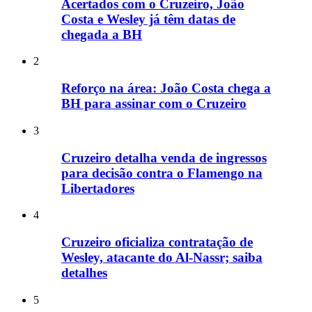
Acertados com o Cruzeiro, João
Costa e Wesley já têm datas de
chegada a BH
2
Reforço na área: João Costa chega a
BH para assinar com o Cruzeiro
3
Cruzeiro detalha venda de ingressos
para decisão contra o Flamengo na
Libertadores
4
Cruzeiro oficializa contratação de
Wesley, atacante do Al-Nassr; saiba
detalhes
5