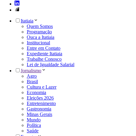
Itatiaia
Quem Somos
Programação
Ouça a Itatiaia
Institucional
Entre em Contato
Expediente Itatiaia
Trabalhe Conosco
Lei de Igualdade Salarial
Jornalismo
Agro
Brasil
Cultura e Lazer
Economia
Eleições 2026
Entretenimento
Gastronomia
Minas Gerais
Mundo
Política
Saúde