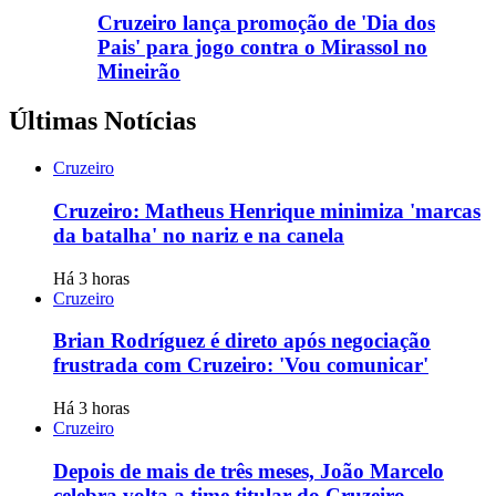
Cruzeiro lança promoção de 'Dia dos
Pais' para jogo contra o Mirassol no
Mineirão
Últimas Notícias
Cruzeiro
Cruzeiro: Matheus Henrique minimiza 'marcas
da batalha' no nariz e na canela
Há 3 horas
Cruzeiro
Brian Rodríguez é direto após negociação
frustrada com Cruzeiro: 'Vou comunicar'
Há 3 horas
Cruzeiro
Depois de mais de três meses, João Marcelo
celebra volta a time titular do Cruzeiro