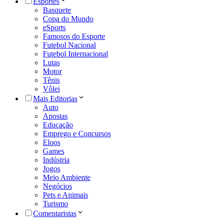
Esportes
Basquete
Copa do Mundo
eSports
Famosos do Esporte
Futebol Nacional
Futebol Internacional
Lutas
Motor
Tênis
Vôlei
Mais Editorias
Auto
Apostas
Educação
Emprego e Concursos
Eloos
Games
Indústria
Jogos
Meio Ambiente
Negócios
Pets e Animais
Turismo
Comentaristas