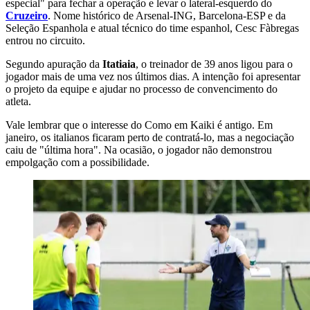
especial" para fechar a operação e levar o lateral-esquerdo do
Cruzeiro
. Nome histórico de Arsenal-ING, Barcelona-ESP e da
Seleção Espanhola e atual técnico do time espanhol, Cesc Fàbregas
entrou no circuito.
Segundo apuração da
Itatiaia
, o treinador de 39 anos ligou para o
jogador mais de uma vez nos últimos dias. A intenção foi apresentar
o projeto da equipe e ajudar no processo de convencimento do
atleta.
Vale lembrar que o interesse do Como em Kaiki é antigo. Em
janeiro, os italianos ficaram perto de contratá-lo, mas a negociação
caiu de "última hora". Na ocasião, o jogador não demonstrou
empolgação com a possibilidade.