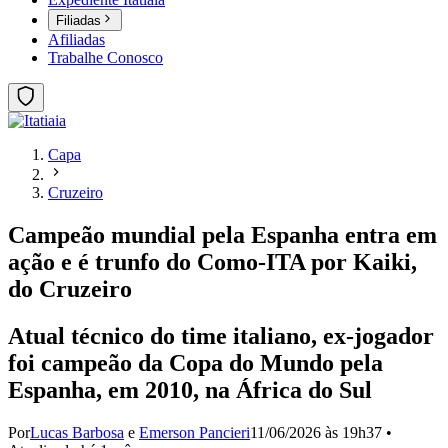
Filiadas
Afiliadas
Trabalhe Conosco
Capa
Cruzeiro
Campeão mundial pela Espanha entra em
ação e é trunfo do Como-ITA por Kaiki,
do Cruzeiro
Atual técnico do time italiano, ex-jogador
foi campeão da Copa do Mundo pela
Espanha, em 2010, na África do Sul
Por
Lucas Barbosa
e
Emerson Pancieri
11/06/2026 às 19h37
•