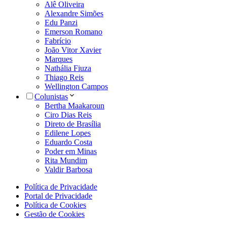
Alê Oliveira
Alexandre Simões
Edu Panzi
Emerson Romano
Fabrício
João Vitor Xavier
Marques
Nathália Fiuza
Thiago Reis
Wellington Campos
Colunistas
Bertha Maakaroun
Ciro Dias Reis
Direto de Brasília
Edilene Lopes
Eduardo Costa
Poder em Minas
Rita Mundim
Valdir Barbosa
Política de Privacidade
Portal de Privacidade
Política de Cookies
Gestão de Cookies