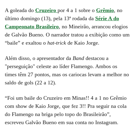
A goleada do
Cruzeiro
por 4 a 1 sobre o
Grêmio
, no
último domingo (13), pela 13ª rodada da
Série A do
Campeonato Brasileiro
, no Mineirão, arrancou elogios
de Galvão Bueno. O narrador tratou a exibição como um
“baile” e exaltou o
hat-trick
de Kaio Jorge.
Além disso, o apresentador da
Band
destacou a
"perseguição" celeste ao líder Flamengo. Ambos os
times têm 27 pontos, mas os cariocas levam a melhor no
saldo de gols (22 a 12).
“Foi um baile do Cruzeiro em Minas!! 4 a 1 no Grêmio
com show de Kaio Jorge, que fez 3!! Pra seguir na cola
do Flamengo na briga pelo topo do Brasileirão”,
escreveu Galvão Bueno em sua conta no Instagram.