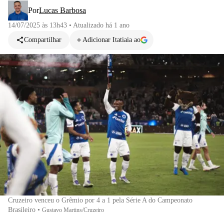
Por
Lucas Barbosa
14/07/2025 às 13h43
•
Atualizado
há 1 ano
Compartilhar
Adicionar Itatiaia ao
Cruzeiro venceu o Grêmio por 4 a 1 pela Série A do Campeonato
Brasileiro
•
Gustavo Martins/Cruzeiro