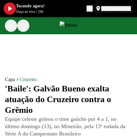
Tocando agora!
Belo Horizonte
Ouça ao vivo
/
24h
Capa
Cruzeiro
'Baile': Galvão Bueno exalta
atuação do Cruzeiro contra o
Grêmio
Equipe celeste goleou o time gaúcho por 4 a 1, no
último domingo (13), no Mineirão, pela 13ª rodada da
Série A do Campeonato Brasileiro