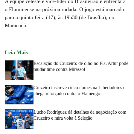
A equipe celeste é vice-líder do Brasileirão e enfrentará
o Fluminense na próxima rodada. O jogo está marcado
para a quinta-feira (17), às 19h30 (de Brasília), no
Maracanã.
Leia Mais
Escalação do Cruzeiro: de olho no Fla, Artur pode
mudar time contra Mirassol
Cruzeiro inscreve cinco nomes na Libertadores e
chega reforçado contra o Flamengo
Lucho Rodríguez dá detalhes da negociação com
Cruzeiro e mira volta à Seleção