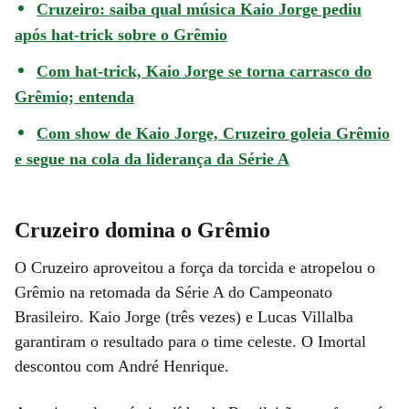
Cruzeiro: saiba qual música Kaio Jorge pediu
após hat-trick sobre o Grêmio
Com hat-trick, Kaio Jorge se torna carrasco do
Grêmio; entenda
Com show de Kaio Jorge, Cruzeiro goleia Grêmio
e segue na cola da liderança da Série A
Cruzeiro domina o Grêmio
O Cruzeiro aproveitou a força da torcida e atropelou o
Grêmio na retomada da Série A do Campeonato
Brasileiro. Kaio Jorge (três vezes) e Lucas Villalba
garantiram o resultado para o time celeste. O Imortal
descontou com André Henrique.