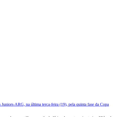
Juniors-ARG, na última terça-feira (19), pela quinta fase da Copa