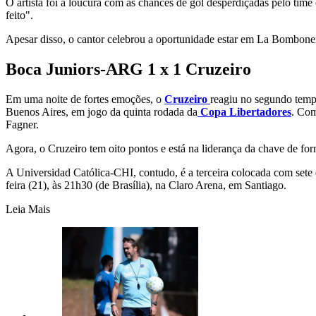
O artista foi à loucura com as chances de gol desperdiçadas pelo time 
feito".
Apesar disso, o cantor celebrou a oportunidade estar em La Bombone
Boca Juniors-ARG 1 x 1 Cruzeiro
Em uma noite de fortes emoções, o
Cruzeiro
reagiu no segundo temp
Buenos Aires, em jogo da quinta rodada da
Copa Libertadores
. Com
Fagner.
Agora, o Cruzeiro tem oito pontos e está na liderança da chave de f
A Universidad Católica-CHI, contudo, é a terceira colocada com sete 
feira (21), às 21h30 (de Brasília), na Claro Arena, em Santiago.
Leia Mais