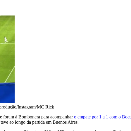
produção/Instagram/MC Rick
e foram à Bombonera para acompanhar
o empate por 1 a 1 com o Boca 
 teve ao longo da partida em Buenos Aires.