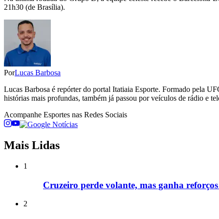
21h30 (de Brasília).
Por
Lucas Barbosa
Lucas Barbosa é repórter do portal Itatiaia Esporte. Formado pela UF
histórias mais profundas, também já passou por veículos de rádio e tel
Acompanhe
Esportes
nas Redes Sociais
Mais Lidas
1
Cruzeiro perde volante, mas ganha reforços
2