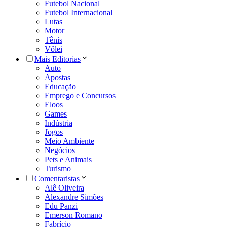
Futebol Nacional
Futebol Internacional
Lutas
Motor
Tênis
Vôlei
Mais Editorias
Auto
Apostas
Educação
Emprego e Concursos
Eloos
Games
Indústria
Jogos
Meio Ambiente
Negócios
Pets e Animais
Turismo
Comentaristas
Alê Oliveira
Alexandre Simões
Edu Panzi
Emerson Romano
Fabrício