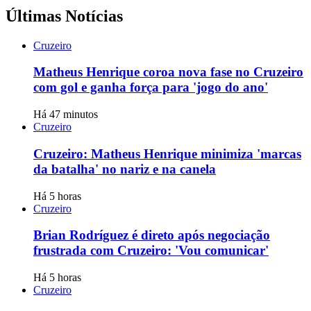
Últimas Notícias
Cruzeiro
Matheus Henrique coroa nova fase no Cruzeiro
com gol e ganha força para 'jogo do ano'
Há 47 minutos
Cruzeiro
Cruzeiro: Matheus Henrique minimiza 'marcas
da batalha' no nariz e na canela
Há 5 horas
Cruzeiro
Brian Rodríguez é direto após negociação
frustrada com Cruzeiro: 'Vou comunicar'
Há 5 horas
Cruzeiro