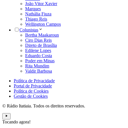
João Vitor Xavier
Marques
Nathália Fiuza
Thiago Reis
Wellington Campos
Colunistas
Bertha Maakaroun
Ciro Dias Reis
Direto de Brasília
Edilene Lopes
Eduardo Costa
Poder em Minas
Rita Mundim
Valdir Barbosa
Política de Privacidade
Portal de Privacidade
Política de Cookies
Gestão de Cookies
© Rádio Itatiaia. Todos os direitos reservados.
Tocando agora!