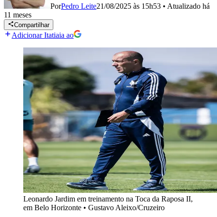
Por
Pedro Leite
21/08/2025 às 15h53
•
Atualizado
há
11 meses
Compartilhar
Adicionar Itatiaia ao
Leonardo Jardim em treinamento na Toca da Raposa II,
em Belo Horizonte
•
Gustavo Aleixo/Cruzeiro