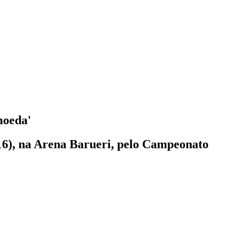
moeda'
(16), na Arena Barueri, pelo Campeonato