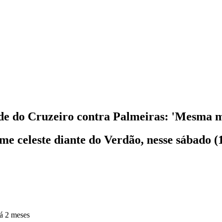
dade do Cruzeiro contra Palmeiras: 'Mesma 
ime celeste diante do Verdão, nesse sábado 
á 2 meses