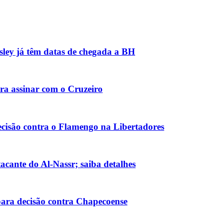
sley já têm datas de chegada a BH
ra assinar com o Cruzeiro
ecisão contra o Flamengo na Libertadores
tacante do Al-Nassr; saiba detalhes
para decisão contra Chapecoense