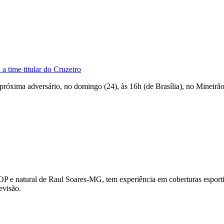
a time titular do Cruzeiro
róxima adversário, no domingo (24), às 16h (de Brasília), no Mineirão
OP e natural de Raul Soares-MG, tem experiência em coberturas esportiv
evisão.