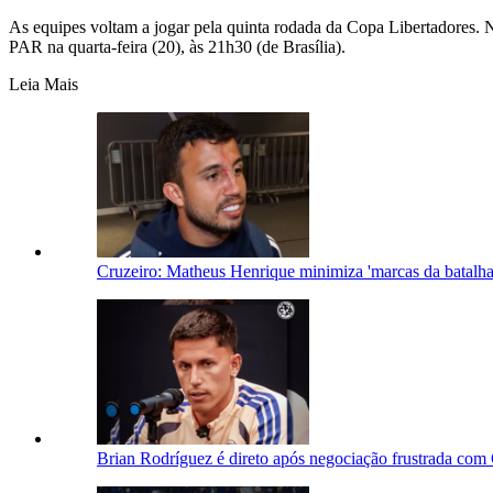
As equipes voltam a jogar pela quinta rodada da Copa Libertadores. N
PAR na quarta-feira (20), às 21h30 (de Brasília).
Leia Mais
Cruzeiro: Matheus Henrique minimiza 'marcas da batalha'
Brian Rodríguez é direto após negociação frustrada com 