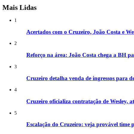
Mais Lidas
1
Acertados com o Cruzeiro, João Costa e We
2
Reforço na área: João Costa chega a BH pa
3
Cruzeiro detalha venda de ingressos para d
4
Cruzeiro oficializa contratação de Wesley, a
5
Escalação do Cruzeiro: veja provável time 