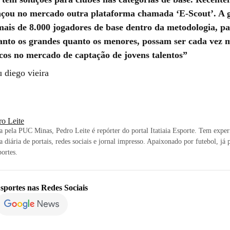
nçou no mercado outra plataforma chamada ‘E-Scout’. A g
mais de 8.000 jogadores de base dentro da metodologia, pa
tanto os grandes quanto os menores, possam ser cada vez 
icos no mercado de captação de jovens talentos
 diego vieira
ro Leite
ta pela PUC Minas, Pedro Leite é repórter do portal Itatiaia Esporte. Tem exper
a diária de portais, redes sociais e jornal impresso. Apaixonado por futebol, já 
ortes.
sportes
nas Redes Sociais