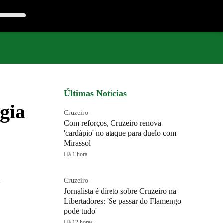
Últimas Notícias
rgia
Cruzeiro
Com reforços, Cruzeiro renova
'cardápio' no ataque para duelo com
Mirassol
Há 1 hora
a
Cruzeiro
Jornalista é direto sobre Cruzeiro na
Libertadores: 'Se passar do Flamengo
pode tudo'
Há 12 horas