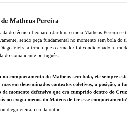
 de Matheus Pereira
ada do técnico Leonardo Jardim, o meia Matheus Pereira se 
ivamente, sendo peça fundamental no momento sem bola do t
 Diego Vieira afirmou que o armador foi condicionado a ‘muda
a do comandante português.
 no comportamento do Matheus sem bola, ele sempre est
, mas em determinados contextos coletivos, a posição, a f
po de momento defensivo que era cumprido dentro do Cruz
ais ou exigia menos do Mateus de ter esse comportamento
tou diego vieira, ceo da outlier