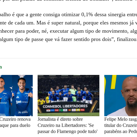
alho é que a gente consiga otimizar 0,1% dessa sinergia entre
nte de cada um. Mas é super natural, porque eles mesmos já v
onhecer para poder, né, executar algum tipo de movimento, al
lgum tipo de passe que vá fazer sentido pros dois”, finalizou
m
Cruzeiro renova
Jornalista é direto sobre
Felipe Melo rasg
taque para duelo
Cruzeiro na Libertadores: 'Se
titular do Cruzei
passar do Flamengo pode tudo'
parabéns ao Pedr