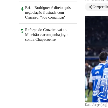
Compartilh
Brian Rodríguez é direto após
4
negociação frustrada com
Cruzeiro: 'Vou comunicar'
Reforço do Cruzeiro vai ao
5
Mineirão e acompanha jogo
contra Chapecoense
Kaio Jorge (esq)