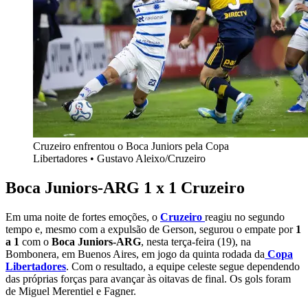
Cruzeiro enfrentou o Boca Juniors pela Copa
Libertadores • Gustavo Aleixo/Cruzeiro
Boca Juniors-ARG 1 x 1 Cruzeiro
Em uma noite de fortes emoções, o
Cruzeiro
reagiu no segundo
tempo e, mesmo com a expulsão de Gerson, segurou o empate por
1
a 1
com o
Boca Juniors-ARG
, nesta terça-feira (19), na
Bombonera, em Buenos Aires, em jogo da quinta rodada da
Copa
Libertadores
. Com o resultado, a equipe celeste segue dependendo
das próprias forças para avançar às oitavas de final. Os gols foram
de Miguel Merentiel e Fagner.