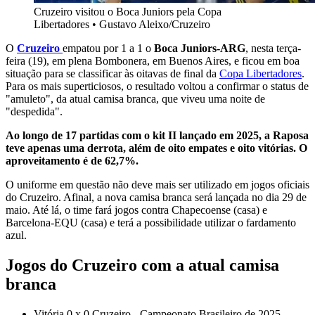
Cruzeiro visitou o Boca Juniors pela Copa
Libertadores
•
Gustavo Aleixo/Cruzeiro
O
Cruzeiro
empatou por 1 a 1 o
Boca Juniors-ARG
, nesta terça-
feira (19), em plena Bombonera, em Buenos Aires, e ficou em boa
situação para se classificar às oitavas de final da
Copa Libertadores
.
Para os mais superticiosos, o resultado voltou a confirmar o status de
"amuleto", da atual camisa branca, que viveu uma noite de
"despedida".
Ao longo de 17 partidas com o kit II lançado em 2025, a Raposa
teve apenas uma derrota, além de oito empates e oito vitórias. O
aproveitamento é de 62,7%.
O uniforme em questão não deve mais ser utilizado em jogos oficiais
do Cruzeiro. Afinal, a nova camisa branca será lançada no dia 29 de
maio. Até lá, o time fará jogos contra Chapecoense (casa) e
Barcelona-EQU (casa) e terá a possibilidade utilizar o fardamento
azul.
Jogos do Cruzeiro com a atual camisa
branca
Vitória 0 x 0 Cruzeiro - Campeonato Brasileiro de 2025