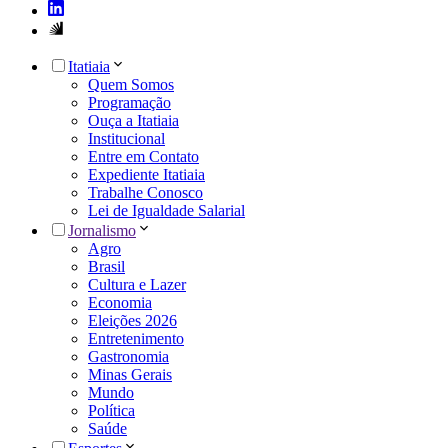
Itatiaia
Quem Somos
Programação
Ouça a Itatiaia
Institucional
Entre em Contato
Expediente Itatiaia
Trabalhe Conosco
Lei de Igualdade Salarial
Jornalismo
Agro
Brasil
Cultura e Lazer
Economia
Eleições 2026
Entretenimento
Gastronomia
Minas Gerais
Mundo
Política
Saúde