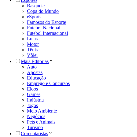
Esportes
Basquete
Copa do Mundo
eSports
Famosos do Esporte
Futebol Nacional
Futebol Internacional
Lutas
Motor
Tênis
Vôlei
Mais Editorias
Auto
Apostas
Educação
Emprego e Concursos
Eloos
Games
Indústria
Jogos
Meio Ambiente
Negócios
Pets e Animais
Turismo
Comentaristas