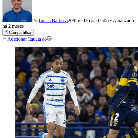
Por
Lucas Barbosa
20/05/2026 às 01h06
•
Atualizado
há 2 meses
Compartilhar
Adicionar Itatiaia ao