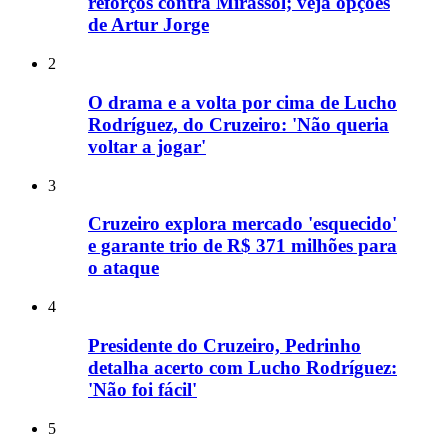
reforços contra Mirassol; veja opções
de Artur Jorge
2
O drama e a volta por cima de Lucho
Rodríguez, do Cruzeiro: 'Não queria
voltar a jogar'
3
Cruzeiro explora mercado 'esquecido'
e garante trio de R$ 371 milhões para
o ataque
4
Presidente do Cruzeiro, Pedrinho
detalha acerto com Lucho Rodríguez:
'Não foi fácil'
5