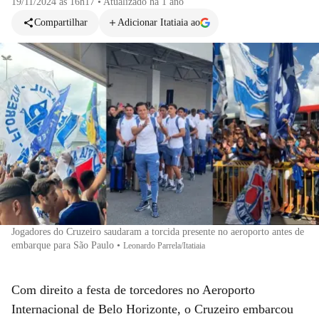
19/11/2024 às 16h17
•
Atualizado
há 1 ano
Compartilhar
Adicionar Itatiaia ao
Jogadores do Cruzeiro saudaram a torcida presente no aeroporto antes de
embarque para São Paulo
•
Leonardo Parrela/Itatiaia
Com direito a festa de torcedores no Aeroporto
Internacional de Belo Horizonte, o Cruzeiro embarcou