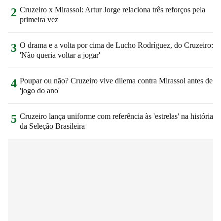
Cruzeiro x Mirassol: Artur Jorge relaciona três reforços pela
2
primeira vez
O drama e a volta por cima de Lucho Rodríguez, do Cruzeiro:
3
'Não queria voltar a jogar'
Poupar ou não? Cruzeiro vive dilema contra Mirassol antes de
4
'jogo do ano'
Cruzeiro lança uniforme com referência às 'estrelas' na história
5
da Seleção Brasileira