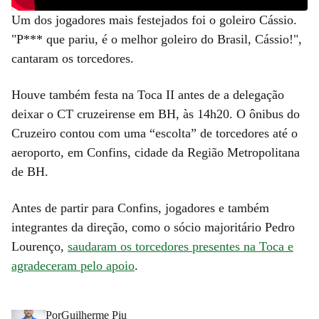
Um dos jogadores mais festejados foi o goleiro Cássio.
"P*** que pariu, é o melhor goleiro do Brasil, Cássio!",
cantaram os torcedores.
Houve também festa na Toca II antes de a delegação
deixar o CT cruzeirense em BH, às 14h20. O ônibus do
Cruzeiro contou com uma “escolta” de torcedores até o
aeroporto, em Confins, cidade da Região Metropolitana
de BH.
Antes de partir para Confins, jogadores e também
integrantes da direção, como o sócio majoritário Pedro
Lourenço,
saudaram os torcedores presentes na Toca e
agradeceram pelo apoio
.
Por
Guilherme Piu