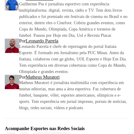
Guilherme Piu é jornalista esportivo com experiência
multiplataforma: digital, revista, rádio e TV. Tem dois livros
publicados e foi premiado em festivais de cinema no Brasil e no
exterior, dentre eles o Cinefoot. Cobriu grandes eventos, como
Copa do Mundo, Olimpíada, Copa América e torneios de
futebol. Passou por Hoje em Dia, Uol e Revista Placar.
Por
Leonardo Parrela
Leonardo Parrela é chefe de reportagem do portal Itatiaia
Esporte. É formado em Jornalismo pela PUC Minas. Antes da
Itatiaia, colaborou com ge.globo, UOL Esporte e Hoje Em Dia.
Tem experiência em diversas coberturas como Copa do Mundo,
Olimpíada e grandes eventos.
Por
Matheus Muratori
Matheus Muratori é jornalista multimídia com experiência em
muitas editorias, mas ama a área esportiva. Faz cobertura de
futebol, basquete, vôlei, esportes americanos, olímpicos e e-
sports. Tem experiência em jornal impresso, portais de notícias,
blogs, redes sociais, vídeos e podcasts.
Acompanhe
Esportes
nas Redes Sociais