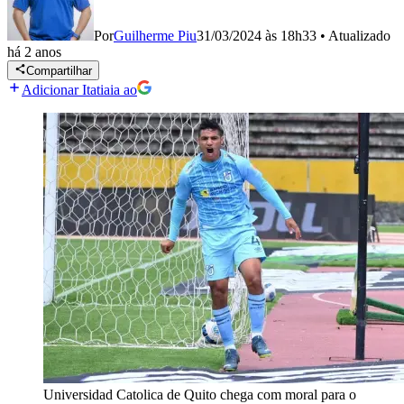
Por
Guilherme Piu
31/03/2024 às 18h33
•
Atualizado
há 2 anos
Compartilhar
Adicionar Itatiaia ao
Universidad Catolica de Quito chega com moral para o