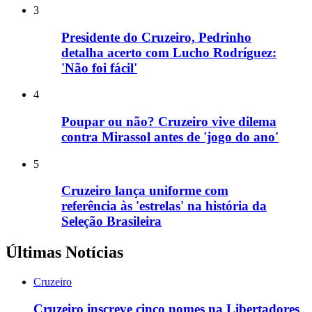
3
Presidente do Cruzeiro, Pedrinho
detalha acerto com Lucho Rodríguez:
'Não foi fácil'
4
Poupar ou não? Cruzeiro vive dilema
contra Mirassol antes de 'jogo do ano'
5
Cruzeiro lança uniforme com
referência às 'estrelas' na história da
Seleção Brasileira
Últimas Notícias
Cruzeiro
Cruzeiro inscreve cinco nomes na Libertadores