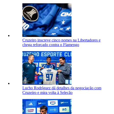
Cruzeiro inscreve cinco nomes na Libertadores e
chega reforçado contra o Flamengo
Lucho Rodríguez dá detalhes da negociação com
Cruzeiro e mira volta à Seleção