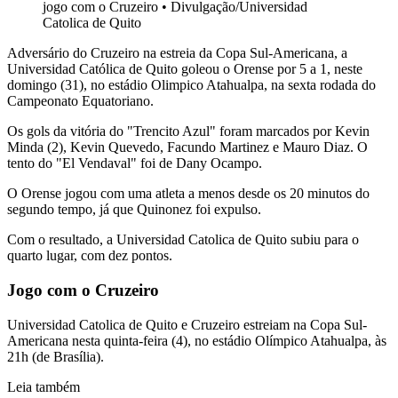
jogo com o Cruzeiro
•
Divulgação/Universidad
Catolica de Quito
Adversário do Cruzeiro na estreia da Copa Sul-Americana, a
Universidad Católica de Quito goleou o Orense por 5 a 1, neste
domingo (31), no estádio Olimpico Atahualpa, na sexta rodada do
Campeonato Equatoriano.
Os gols da vitória do "Trencito Azul" foram marcados por Kevin
Minda (2), Kevin Quevedo, Facundo Martinez e Mauro Diaz. O
tento do "El Vendaval" foi de Dany Ocampo.
O Orense jogou com uma atleta a menos desde os 20 minutos do
segundo tempo, já que Quinonez foi expulso.
Com o resultado, a Universidad Catolica de Quito subiu para o
quarto lugar, com dez pontos.
Jogo com o Cruzeiro
Universidad Catolica de Quito e Cruzeiro estreiam na Copa Sul-
Americana nesta quinta-feira (4), no estádio Olímpico Atahualpa, às
21h (de Brasília).
Leia também