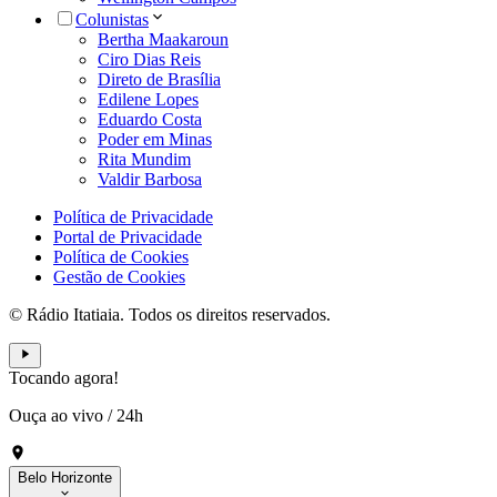
Colunistas
Bertha Maakaroun
Ciro Dias Reis
Direto de Brasília
Edilene Lopes
Eduardo Costa
Poder em Minas
Rita Mundim
Valdir Barbosa
Política de Privacidade
Portal de Privacidade
Política de Cookies
Gestão de Cookies
© Rádio Itatiaia. Todos os direitos reservados.
Tocando agora!
Ouça ao vivo
/
24h
Belo Horizonte