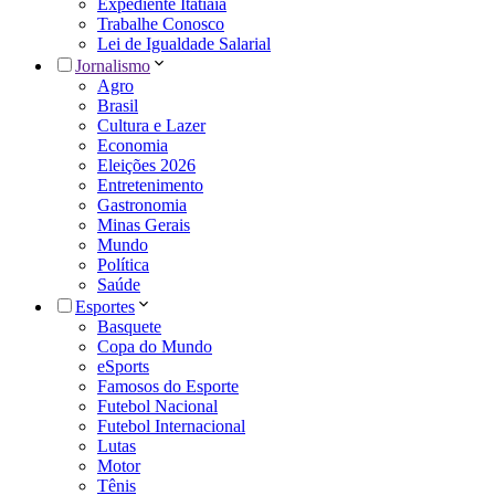
Expediente Itatiaia
Trabalhe Conosco
Lei de Igualdade Salarial
Jornalismo
Agro
Brasil
Cultura e Lazer
Economia
Eleições 2026
Entretenimento
Gastronomia
Minas Gerais
Mundo
Política
Saúde
Esportes
Basquete
Copa do Mundo
eSports
Famosos do Esporte
Futebol Nacional
Futebol Internacional
Lutas
Motor
Tênis