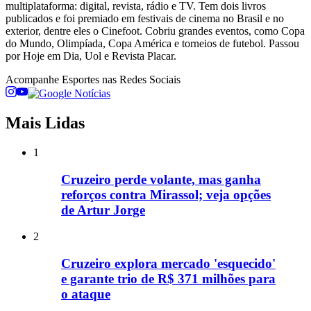
multiplataforma: digital, revista, rádio e TV. Tem dois livros
publicados e foi premiado em festivais de cinema no Brasil e no
exterior, dentre eles o Cinefoot. Cobriu grandes eventos, como Copa
do Mundo, Olimpíada, Copa América e torneios de futebol. Passou
por Hoje em Dia, Uol e Revista Placar.
Acompanhe
Esportes
nas Redes Sociais
Mais Lidas
1
Cruzeiro perde volante, mas ganha
reforços contra Mirassol; veja opções
de Artur Jorge
2
Cruzeiro explora mercado 'esquecido'
e garante trio de R$ 371 milhões para
o ataque