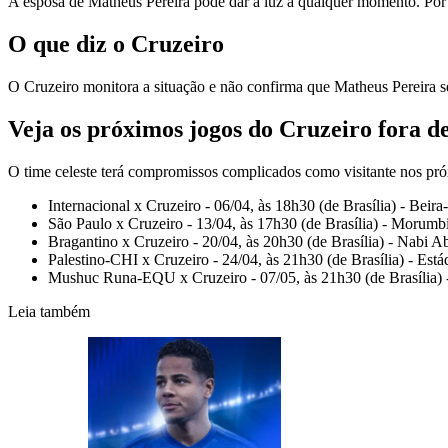
A esposa de Matheus Pereira pode dar a luz a qualquer momento. Por i
O que diz o Cruzeiro
O Cruzeiro monitora a situação e não confirma que Matheus Pereira se
Veja os próximos jogos do Cruzeiro fora d
O time celeste terá compromissos complicados como visitante nos próx
Internacional x Cruzeiro - 06/04, às 18h30 (de Brasília) - Bei
São Paulo x Cruzeiro - 13/04, às 17h30 (de Brasília) - Morumb
Bragantino x Cruzeiro - 20/04, às 20h30 (de Brasília) - Nabi 
Palestino-CHI x Cruzeiro - 24/04, às 21h30 (de Brasília) - E
Mushuc Runa-EQU x Cruzeiro - 07/05, às 21h30 (de Brasília
Leia também