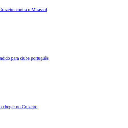
Cruzeiro contra o Mirassol
ndido para clube português
ao chegar no Cruzeiro