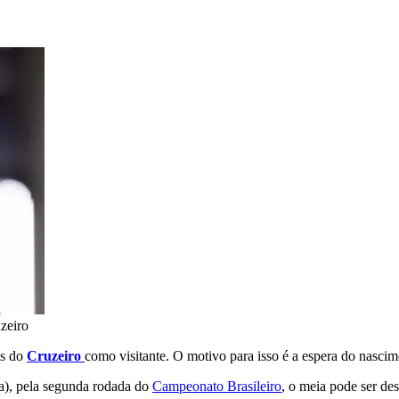
zeiro
os do
Cruzeiro
como visitante. O motivo para isso é a espera do nascim
ia), pela segunda rodada do
Campeonato Brasileiro
, o meia pode ser de