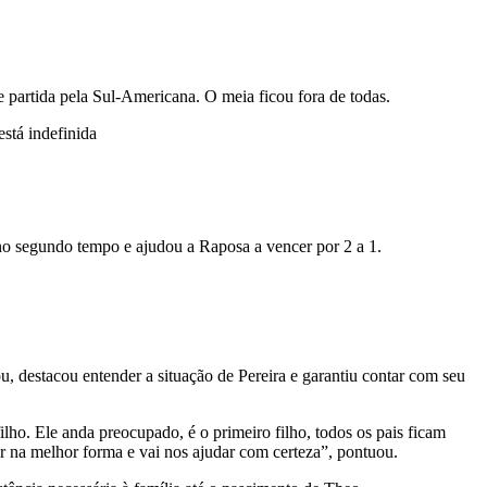
 e partida pela Sul-Americana. O meia ficou fora de todas.
está indefinida
 no segundo tempo e ajudou a Raposa a vencer por 2 a 1.
u, destacou entender a situação de Pereira e garantiu contar com seu
ilho. Ele anda preocupado, é o primeiro filho, todos os pais ficam
tar na melhor forma e vai nos ajudar com certeza”, pontuou.