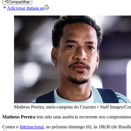
Compartilhar
Adicionar Itatiaia ao
Matheus Pereira, meio-campista do Cruzeiro
•
Staff Images/Cru
Matheus Pereira
tem sido uma ausência recorrente nos compromiss
Contra o
Internacional
, no próximo domingo (6), às 18h30 (de Brasíl