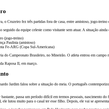
iro
 o Cruzeiro fez três partidas fora de casa, entre amistoso, jogo-treino
 seguido da equipe celeste como visitante sem atuar. A situação ainda 
ro (jogo-treino)
ça Paulista (amistoso)
Santa Fe-ARG (Copa Sul-Americana)
treia do Campeonato Brasileiro, no Mineirão. O atleta entrou em campo
 da Raposa II, em março.
unto
onardo Jardim falou sobre a situação do meia. O português contemporizo
 bastante, passa um período difícil em termos pessoais, nascimento do f
 ele lutou muito para o casal ter esse filho. Depois, ele vai se apresen