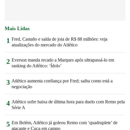
Mais Lidas
Fred, Castaño e saída de joia de R$ 88 milhões: veja
1
atualizações do mercado do Atlético
Everson manda recado a Marques após ultrapassá-lo em
2
ranking do Atlético: ‘Ídolo’
Atlético aumenta confiança por Fred; saiba como está a
3
negociação
Atlético sofre baixa de última hora para duelo com Remo pela
4
Série A
Em Belém, Atlético já goleou Remo com ‘quadruplete’ de
5
atacante e Cuca em campo