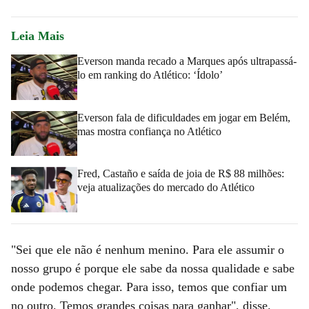
Leia Mais
Everson manda recado a Marques após ultrapassá-
lo em ranking do Atlético: ‘Ídolo’
Everson fala de dificuldades em jogar em Belém,
mas mostra confiança no Atlético
Fred, Castaño e saída de joia de R$ 88 milhões:
veja atualizações do mercado do Atlético
"Sei que ele não é nenhum menino. Para ele assumir o
nosso grupo é porque ele sabe da nossa qualidade e sabe
onde podemos chegar. Para isso, temos que confiar um
no outro. Temos grandes coisas para ganhar", disse.