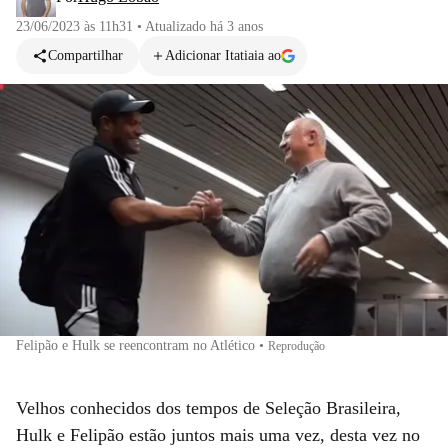
23/06/2023 às 11h31
•
Atualizado
há 3 anos
Compartilhar
Adicionar Itatiaia ao
Felipão e Hulk se reencontram no Atlético
•
Reprodução
Velhos conhecidos dos tempos de Seleção Brasileira,
Hulk e Felipão estão juntos mais uma vez, desta vez no