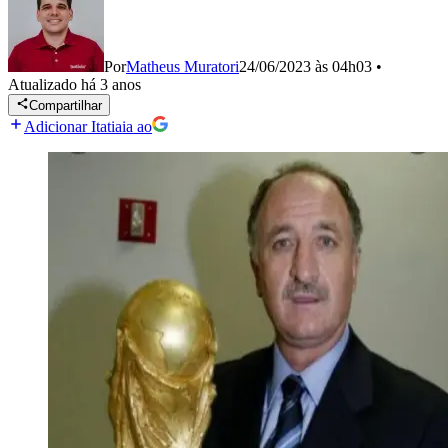
Por
Matheus Muratori
24/06/2023 às 04h03
•
Atualizado
há 3 anos
Compartilhar
Adicionar Itatiaia ao