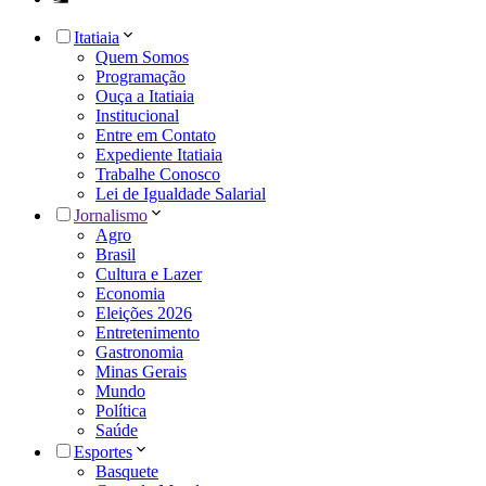
Itatiaia
Quem Somos
Programação
Ouça a Itatiaia
Institucional
Entre em Contato
Expediente Itatiaia
Trabalhe Conosco
Lei de Igualdade Salarial
Jornalismo
Agro
Brasil
Cultura e Lazer
Economia
Eleições 2026
Entretenimento
Gastronomia
Minas Gerais
Mundo
Política
Saúde
Esportes
Basquete