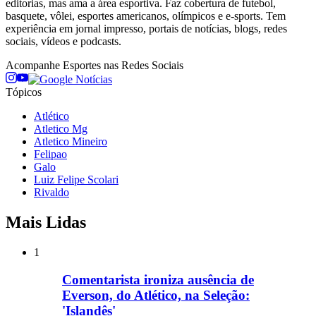
editorias, mas ama a área esportiva. Faz cobertura de futebol,
basquete, vôlei, esportes americanos, olímpicos e e-sports. Tem
experiência em jornal impresso, portais de notícias, blogs, redes
sociais, vídeos e podcasts.
Acompanhe
Esportes
nas Redes Sociais
Tópicos
Atlético
Atletico Mg
Atletico Mineiro
Felipao
Galo
Luiz Felipe Scolari
Rivaldo
Mais Lidas
1
Comentarista ironiza ausência de
Everson, do Atlético, na Seleção:
'Islandês'