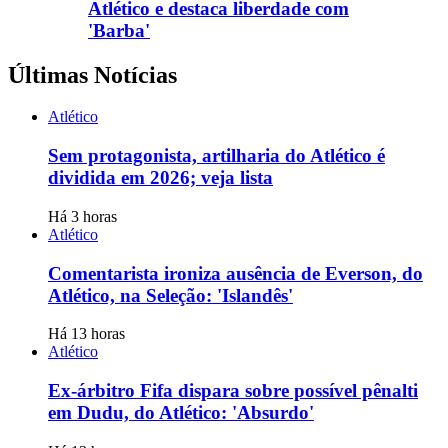
Atlético e destaca liberdade com
'Barba'
Últimas Notícias
Atlético
Sem protagonista, artilharia do Atlético é
dividida em 2026; veja lista
Há 3 horas
Atlético
Comentarista ironiza ausência de Everson, do
Atlético, na Seleção: 'Islandês'
Há 13 horas
Atlético
Ex-árbitro Fifa dispara sobre possível pênalti
em Dudu, do Atlético: 'Absurdo'