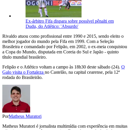
Ex-árbitro Fifa dispara sobre possível pênalti em
Dudu, do Atlético: 'Absurdo'
Rivaldo atuou como profissional entre 1990 e 2015, sendo eleito o
melhor jogador do mundo pela Fifa em 1999. Com a Seleção
Brasileira e comandado por Felipão, em 2002, o ex-meia conquistou
a Copa do Mundo, disputada em Coreia do Sul e Japão - quinto
título mundial brasileiro.
Felipão e o Atlético voltam a campo às 18h30 deste sábado (24).
O
Galo visita o Fortaleza
no Castelão, na capital cearense, pela 12ª
rodada do Brasileirão.
Por
Matheus Muratori
Matheus Muratori é jornalista multimídia com experiência em muitas