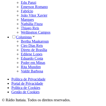
Edu Panzi
Emerson Romano
Fabrício
João Vitor Xavier
Marques
Nathália Fiuza
Thiago Reis
Wellington Campos
Colunistas
Bertha Maakaroun
Ciro Dias Reis
Direto de Brasília
Edilene Lopes
Eduardo Costa
Poder em Minas
Rita Mundim
Valdir Barbosa
Política de Privacidade
Portal de Privacidade
Política de Cookies
Gestão de Cookies
© Rádio Itatiaia. Todos os direitos reservados.