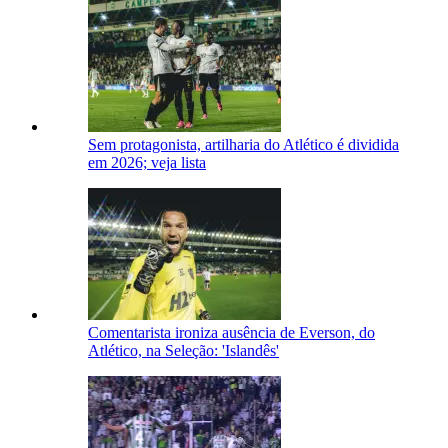
Sem protagonista, artilharia do Atlético é dividida
em 2026; veja lista
Comentarista ironiza ausência de Everson, do
Atlético, na Seleção: 'Islandês'