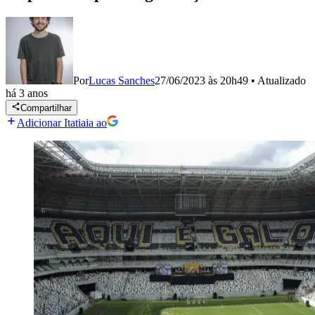
Por
Lucas Sanches
27/06/2023 às 20h49
•
Atualizado
há 3 anos
Compartilhar
Adicionar Itatiaia ao