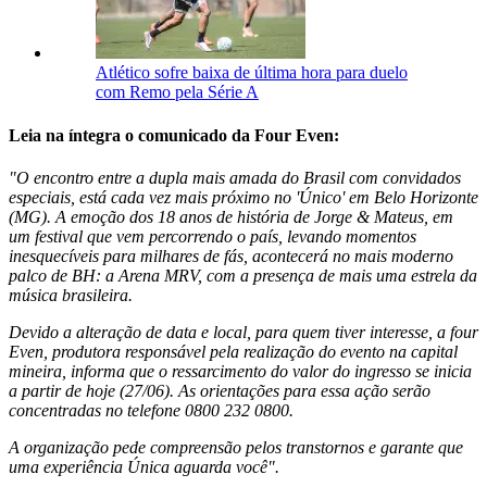
Atlético sofre baixa de última hora para duelo
com Remo pela Série A
Leia na íntegra o comunicado da Four Even:
"O encontro entre a dupla mais amada do Brasil com convidados
especiais, está cada vez mais próximo no 'Único' em Belo Horizonte
(MG). A emoção dos 18 anos de história de Jorge & Mateus, em
um festival que vem percorrendo o país, levando momentos
inesquecíveis para milhares de fás, acontecerá no mais moderno
palco de BH: a Arena MRV, com a presença de mais uma estrela da
música brasileira.
Devido a alteração de data e local, para quem tiver interesse, a four
Even, produtora responsável pela realização do evento na capital
mineira, informa que o ressarcimento do valor do ingresso se inicia
a partir de hoje (27/06). As orientações para essa ação serão
concentradas no telefone 0800 232 0800.
A organização pede compreensão pelos transtornos e garante que
uma experiência Única aguarda você".