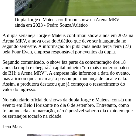
Dupla Jorge e Mateus confirmou show na Arena MRV
ainda em 2023
•
Pedro Souza/Atlético
A dupla sertaneja Jorge e Mateus confirmou show ainda em 2023 na
Arena MRV, a nova casa do Atlético que deve ser inaugurada no
segundo semestre. A informação foi publicada nesta terça-feira (27)
pela Four Even, empresa responsável por eventos da dupla.
Segundo comunicado, o show faz parte da comemoração dos 18
anos da dupla e chegará à capital mineira "no mais moderno palco
de BH: a Arena MRV". A empresa não informou a data do evento,
mas afirmou que a marcação passou por mudança de local e data.
Assim, a produtora destacou que já começou o ressarcimento do
valor do ingresso.
No calendário oficial de shows da dupla Jorge e Mateus, consta um
evento em Belo Horizonte no dia 6 de setembro. Entretanto, como
foi anunciada a remarcação, não é possível saber o dia exato em que
os sertanejos tocarão na cidade.
Leia Mais