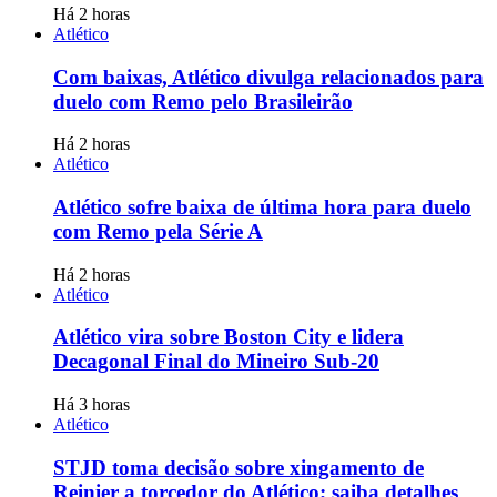
Há 2 horas
Atlético
Com baixas, Atlético divulga relacionados para
duelo com Remo pelo Brasileirão
Há 2 horas
Atlético
Atlético sofre baixa de última hora para duelo
com Remo pela Série A
Há 2 horas
Atlético
Atlético vira sobre Boston City e lidera
Decagonal Final do Mineiro Sub-20
Há 3 horas
Atlético
STJD toma decisão sobre xingamento de
Reinier a torcedor do Atlético; saiba detalhes