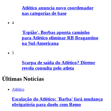
Atlético anuncia novo coordenador
nas categorias de base
4
'Espião', Borbas aponta caminho
para Atlético eliminar RB Bragantino
na Sul-Americana
5
Scarpa de saída do Atlético? Diretor
revela consulta pelo atleta
Últimas Notícias
Atlético
Escalação do Atlético: 'Barba' fará mudança
obrigatória para duelo com Remo