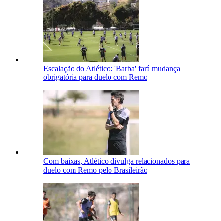
Escalação do Atlético: 'Barba' fará mudança
obrigatória para duelo com Remo
Com baixas, Atlético divulga relacionados para
duelo com Remo pelo Brasileirão