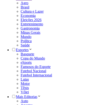
Agro
Brasil
Cultura e Lazer
Economia
Eleições 2026
Entretenimento
Gastronomia
Minas Gerais
Mundo
Política
Saúde
Esportes
Basquete
Copa do Mundo
eSports
Famosos do Esporte
Futebol Nacional
Futebol Internacional
Lutas
Motor
Tênis
Vôlei
Mais Editorias
Auto