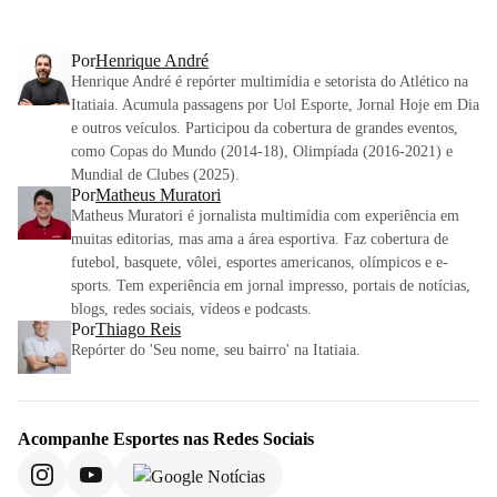
Por
Henrique André
Henrique André é repórter multimídia e setorista do Atlético na
Itatiaia. Acumula passagens por Uol Esporte, Jornal Hoje em Dia
e outros veículos. Participou da cobertura de grandes eventos,
como Copas do Mundo (2014-18), Olimpíada (2016-2021) e
Mundial de Clubes (2025).
Por
Matheus Muratori
Matheus Muratori é jornalista multimídia com experiência em
muitas editorias, mas ama a área esportiva. Faz cobertura de
futebol, basquete, vôlei, esportes americanos, olímpicos e e-
sports. Tem experiência em jornal impresso, portais de notícias,
blogs, redes sociais, vídeos e podcasts.
Por
Thiago Reis
Repórter do 'Seu nome, seu bairro' na Itatiaia.
Acompanhe
Esportes
nas Redes Sociais