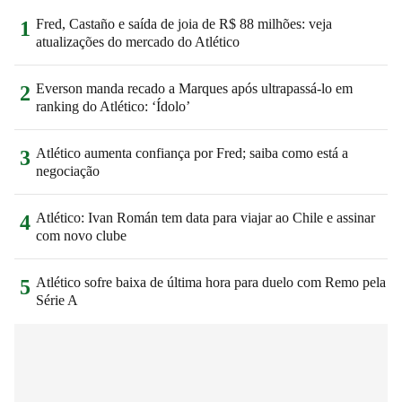
Fred, Castaño e saída de joia de R$ 88 milhões: veja
1
atualizações do mercado do Atlético
Everson manda recado a Marques após ultrapassá-lo em
2
ranking do Atlético: ‘Ídolo’
Atlético aumenta confiança por Fred; saiba como está a
3
negociação
Atlético: Ivan Román tem data para viajar ao Chile e assinar
4
com novo clube
Atlético sofre baixa de última hora para duelo com Remo pela
5
Série A