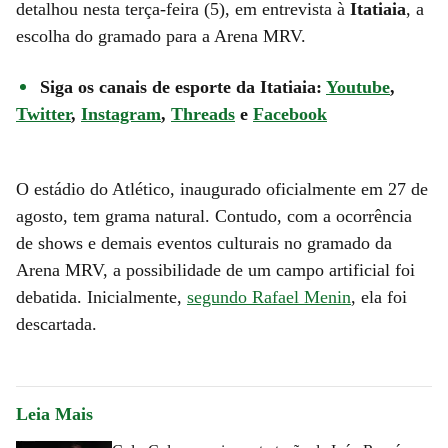
detalhou nesta terça-feira (5), em entrevista à
Itatiaia
, a
escolha do gramado para a Arena MRV.
Siga os canais de esporte da Itatiaia:
Youtube
,
Twitter
,
Instagram
,
Threads
e
Facebook
O estádio do Atlético, inaugurado oficialmente em 27 de
agosto, tem grama natural. Contudo, com a ocorrência
de shows e demais eventos culturais no gramado da
Arena MRV, a possibilidade de um campo artificial foi
debatida. Inicialmente,
segundo Rafael Menin
, ela foi
descartada.
Leia Mais