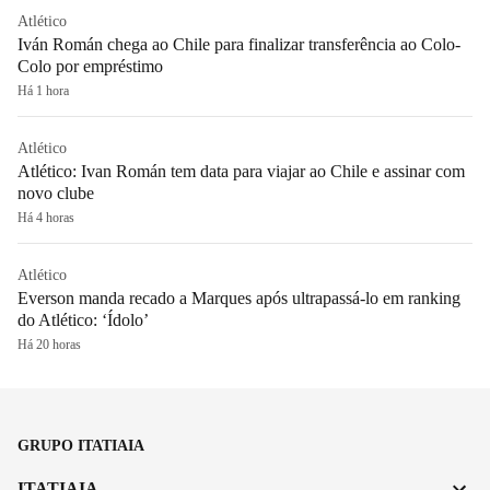
Atlético
Iván Román chega ao Chile para finalizar transferência ao Colo-
Colo por empréstimo
Há 1 hora
Atlético
Atlético: Ivan Román tem data para viajar ao Chile e assinar com
novo clube
Há 4 horas
Atlético
Everson manda recado a Marques após ultrapassá-lo em ranking
do Atlético: ‘Ídolo’
Há 20 horas
GRUPO ITATIAIA
ITATIAIA