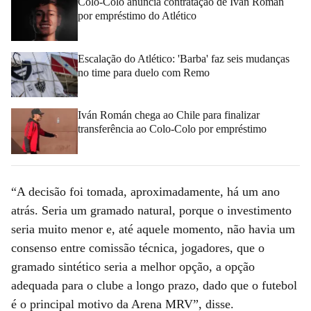
Colo-Colo anuncia contratação de Iván Román
por empréstimo do Atlético
Escalação do Atlético: 'Barba' faz seis mudanças
no time para duelo com Remo
Iván Román chega ao Chile para finalizar
transferência ao Colo-Colo por empréstimo
“A decisão foi tomada, aproximadamente, há um ano
atrás. Seria um gramado natural, porque o investimento
seria muito menor e, até aquele momento, não havia um
consenso entre comissão técnica, jogadores, que o
gramado sintético seria a melhor opção, a opção
adequada para o clube a longo prazo, dado que o futebol
é o principal motivo da Arena MRV”, disse.