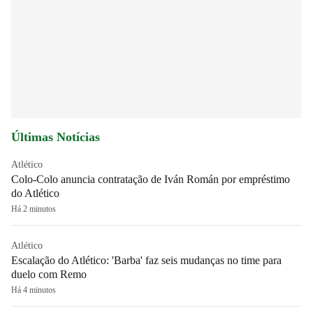
Últimas Notícias
Atlético
Colo-Colo anuncia contratação de Iván Román por empréstimo
do Atlético
Há 2 minutos
Atlético
Escalação do Atlético: 'Barba' faz seis mudanças no time para
duelo com Remo
Há 4 minutos