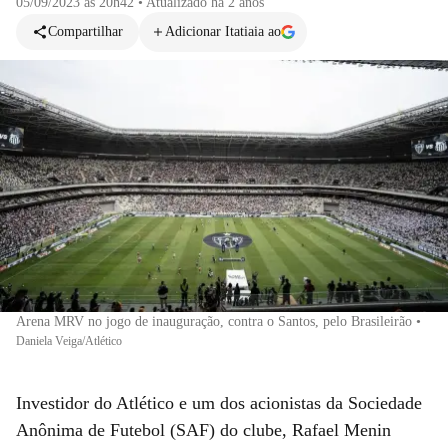
05/09/2023 às 20h42
•
Atualizado
há 2 anos
Compartilhar
Adicionar Itatiaia ao
Arena MRV no jogo de inauguração, contra o Santos, pelo Brasileirão
•
Daniela Veiga/Atlético
Investidor do Atlético e um dos acionistas da Sociedade
Anônima de Futebol (SAF) do clube, Rafael Menin