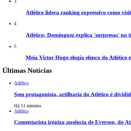
3
Atlético lidera ranking expressivo como vis
4
Atlético: Domínguez explica 'surpresas' no
5
Meia Victor Hugo elogia elenco do Atlético 
Últimas Notícias
Atlético
Sem protagonista, artilharia do Atlético é dividid
Há 51 minutos
Atlético
Comentarista ironiza ausência de Everson, do Atlé