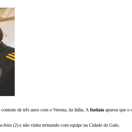
contrato de três anos com o Verona, da Itália. A
Itatiaia
apurou que o c
ta-feira (2) e não vinha treinando com equipe na Cidade do Galo.