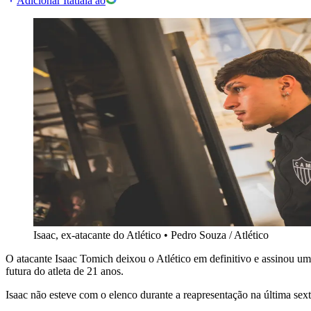
Adicionar Itatiaia ao
Isaac, ex-atacante do Atlético
•
Pedro Souza / Atlético
O atacante Isaac Tomich deixou o Atlético em definitivo e assinou um 
futura do atleta de 21 anos.
Isaac não esteve com o elenco durante a reapresentação na última sex