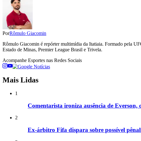
Por
Rômulo Giacomin
Rômulo Giacomin é repórter multimídia da Itatiaia. Formado pela UFO
Estado de Minas, Premier League Brasil e Trivela.
Acompanhe
Esportes
nas Redes Sociais
Mais Lidas
1
Comentarista ironiza ausência de Everson, do
2
Ex-árbitro Fifa dispara sobre possível pêna