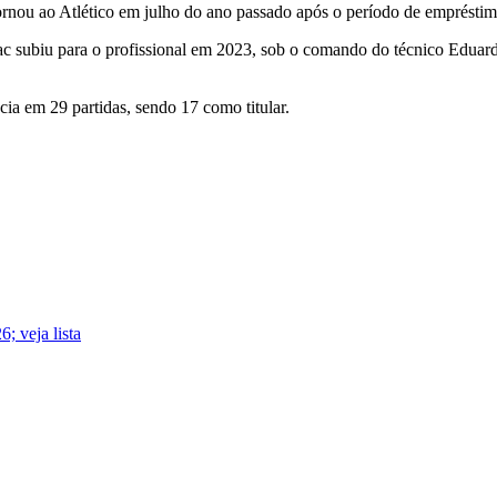
rnou ao Atlético em julho do ano passado após o período de empréstimo
ac subiu para o profissional em 2023, sob o comando do técnico Eduar
cia em 29 partidas, sendo 17 como titular.
; veja lista