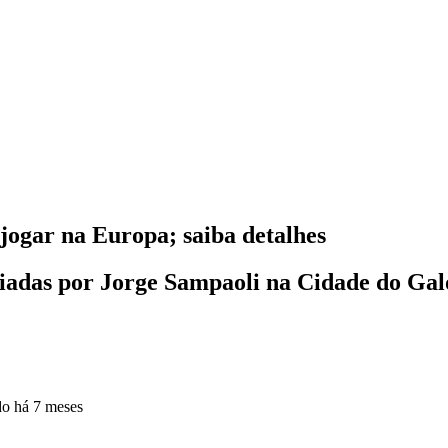
 jogar na Europa; saiba detalhes
fiadas por Jorge Sampaoli na Cidade do Gal
do
há 7 meses