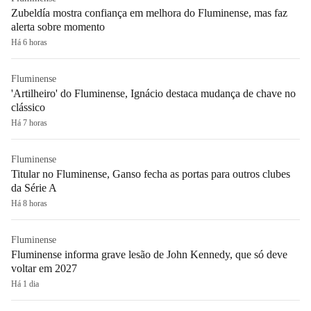
Zubeldía mostra confiança em melhora do Fluminense, mas faz
alerta sobre momento
Há 6 horas
Fluminense
'Artilheiro' do Fluminense, Ignácio destaca mudança de chave no
clássico
Há 7 horas
Fluminense
Titular no Fluminense, Ganso fecha as portas para outros clubes
da Série A
Há 8 horas
Fluminense
Fluminense informa grave lesão de John Kennedy, que só deve
voltar em 2027
Há 1 dia