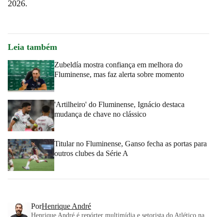
2026.
Leia também
Zubeldía mostra confiança em melhora do
Fluminense, mas faz alerta sobre momento
'Artilheiro' do Fluminense, Ignácio destaca
mudança de chave no clássico
Titular no Fluminense, Ganso fecha as portas para
outros clubes da Série A
Por
Henrique André
Henrique André é repórter multimídia e setorista do Atlético na