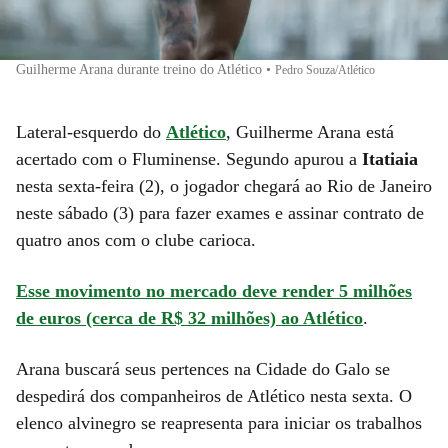
Guilherme Arana durante treino do Atlético
•
Pedro Souza/Atlético
Lateral-esquerdo do
Atlético
, Guilherme Arana está
acertado com o Fluminense. Segundo apurou a
Itatiaia
nesta sexta-feira (2), o jogador chegará ao Rio de Janeiro
neste sábado (3) para fazer exames e assinar contrato de
quatro anos com o clube carioca.
Esse movimento no mercado deve render 5 milhões
de euros (cerca de R$ 32 milhões) ao Atlético
.
Arana buscará seus pertences na Cidade do Galo se
despedirá dos companheiros de Atlético nesta sexta. O
elenco alvinegro se reapresenta para iniciar os trabalhos