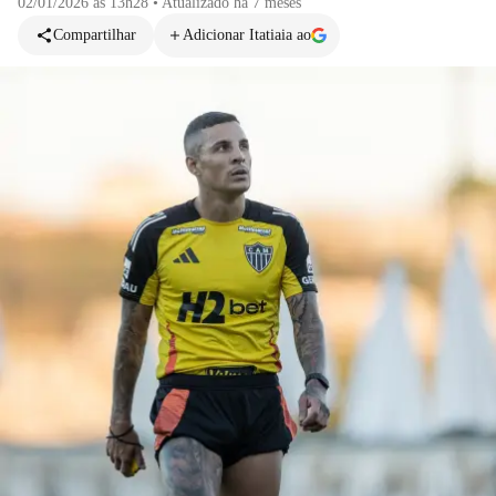
02/01/2026 às 13h28
•
Atualizado
há 7 meses
Compartilhar
Adicionar Itatiaia ao