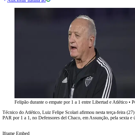
Adicionar Itatiaia ao
Felipão durante o empate por 1 a 1 entre Libertad e Atlético
•
P
Técnico do Atlético, Luiz Felipe Scolari afirmou nesta terça-feira (2
PAR por 1 a 1, no Defensores del Chaco, em Assunção, pela sexta e 
Iframe Embed