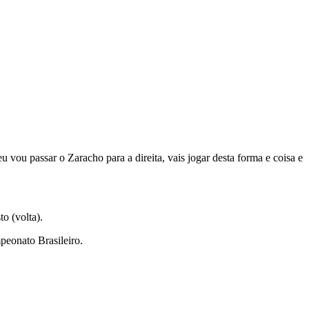
eu vou passar o Zaracho para a direita, vais jogar desta forma e coisa e
o (volta).
peonato Brasileiro.