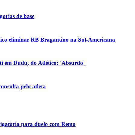
gorias de base
tico eliminar RB Bragantino na Sul-Americana
lti em Dudu, do Atlético: 'Absurdo'
onsulta pelo atleta
rigatória para duelo com Remo