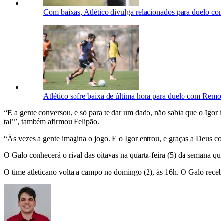
Com baixas, Atlético divulga relacionados para duelo c
Atlético sofre baixa de última hora para duelo com Remo
“E a gente conversou, e só para te dar um dado, não sabia que o Igor ia
tal’”, também afirmou Felipão.
“Às vezes a gente imagina o jogo. E o Igor entrou, e graças a Deus co
O Galo conhecerá o rival das oitavas na quarta-feira (5) da semana qu
O time atleticano volta a campo no domingo (2), às 16h. O Galo rec