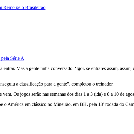
om Remo pelo Brasileirão
 pela Série A
 entrar. Mas a gente tinha conversado: ‘Igor, se entrares assim, assim, 
nseguiu a classificação para a gente”, completou o treinador.
e vem. Os jogos serão nas semanas dos dias 1 a 3 (ida) e 8 a 10 de agost
ebe o América em clássico no Mineirão, em BH, pela 13ª rodada do Cam