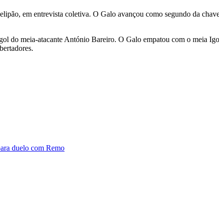
Felipão, em entrevista coletiva. O Galo avançou como segundo da chav
 gol do meia-atacante António Bareiro. O Galo empatou com o meia Igo
bertadores.
a para duelo com Remo