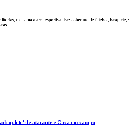
itorias, mas ama a área esportiva. Faz cobertura de futebol, basquete, 
asts.
adruplete’ de atacante e Cuca em campo