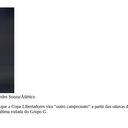
edro Souza/Atlético
7) que a Copa Libertadores vira “outro campeonato” a partir das oitavas 
última rodada do Grupo G.