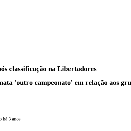
ós classificação na Libertadores
-mata 'outro campeonato' em relação aos gr
do
há 3 anos