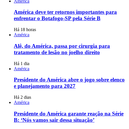
América
América deve ter retornos importantes para
enfrentar o Botafogo-SP pela Série B
Há 18 horas
América
Alê, do América, passa por cirurgia para
tratamento de lesão no joelho direito
Há 1 dia
América
Presidente do América abre o jogo sobre elenco
e planejamento para 2027
Há 2 dias
América
Presidente do América garante reação na Série
B: ‘Nós vamos sair dessa situação’