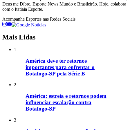
Deus me Dibre, Esporte News Mundo e Brasileirão. Hoje, colabora
com o Itatiaia Esporte.
Acompanhe
Esportes
nas Redes Sociais
Mais Lidas
1
América deve ter retornos
importantes para enfrentar o
Botafogo-SP pela Série B
2
América: estreia e retornos podem
influenciar escalação contra
Botafogo-SP
3