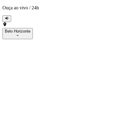
Ouça ao vivo
/
24h
Belo Horizonte