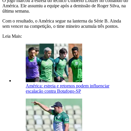
O jogo marcou a estreia do técnico Umberto Louzer no comando do
América. Ele assumiu a equipe após a demissão de Roger Silva, na
última semana.
Com o resultado, o América segue na lanterna da Série B. Ainda
sem vencer na competição, o time mineiro acumula três pontos.
Leia Mais:
América: estreia e retornos podem influenciar
escalação contra Botafogo-SP