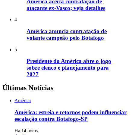
América acerta contratação de
atacante ex-Vasco; veja detalhes
4
América anuncia contratação de
volante campeão pelo Botafogo
5
Presidente do América abre o jogo
sobre elenco e planejamento para
2027
Últimas Notícias
América
América: estreia e retornos podem influenciar
escalação contra Botafogo-SP
Há 14 horas