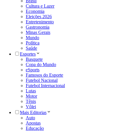
Brasil
Cultura e Lazer
Economia
Eleições 2026
Entretenimento
Gastronomia
Minas Gerais
Mundo
Política
Saúde
Esportes
Basquete
Copa do Mundo
eSports
Famosos do Esporte
Futebol Nacional
Futebol Internacional
Lutas
Motor
Tênis
Vôlei
Mais Editorias
Auto
Apostas
Educação