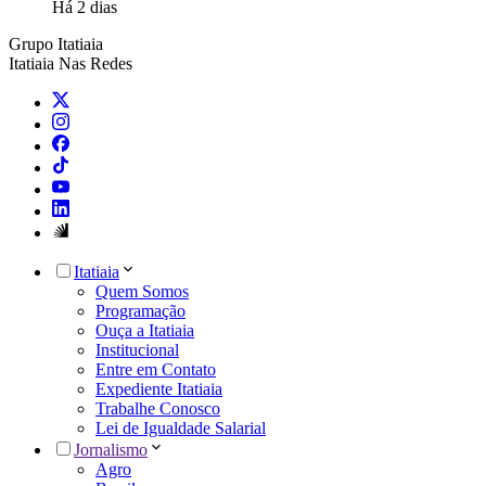
Há 2 dias
Grupo Itatiaia
Itatiaia Nas Redes
Itatiaia
Quem Somos
Programação
Ouça a Itatiaia
Institucional
Entre em Contato
Expediente Itatiaia
Trabalhe Conosco
Lei de Igualdade Salarial
Jornalismo
Agro