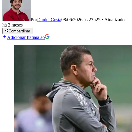
Por
Daniel Costa
08/06/2026 às 23h25
•
Atualizado
há 2 meses
Compartilhar
Adicionar Itatiaia ao