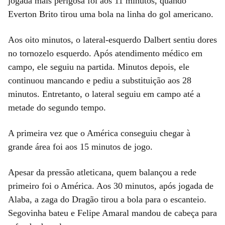
jogada mais perigosa foi aos 11 minutos, quando
Everton Brito tirou uma bola na linha do gol americano.
Aos oito minutos, o lateral-esquerdo Dalbert sentiu dores
no tornozelo esquerdo. Após atendimento médico em
campo, ele seguiu na partida. Minutos depois, ele
continuou mancando e pediu a substituição aos 28
minutos. Entretanto, o lateral seguiu em campo até a
metade do segundo tempo.
A primeira vez que o América conseguiu chegar à
grande área foi aos 15 minutos de jogo.
Apesar da pressão atleticana, quem balançou a rede
primeiro foi o América. Aos 30 minutos, após jogada de
Alaba, a zaga do Dragão tirou a bola para o escanteio.
Segovinha bateu e Felipe Amaral mandou de cabeça para