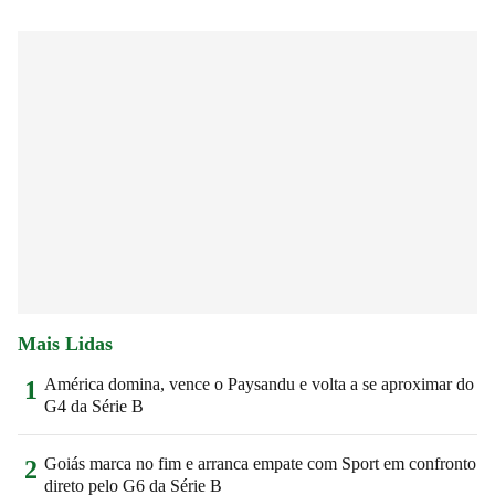
Mais Lidas
América domina, vence o Paysandu e volta a se aproximar do
1
G4 da Série B
Goiás marca no fim e arranca empate com Sport em confronto
2
direto pelo G6 da Série B