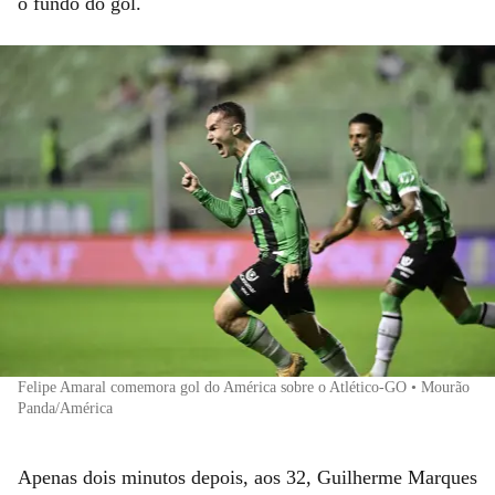
o fundo do gol.
Felipe Amaral comemora gol do América sobre o Atlético-GO • Mourão
Panda/América
Apenas dois minutos depois, aos 32, Guilherme Marques