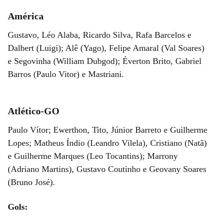
América
Gustavo, Léo Alaba, Ricardo Silva, Rafa Barcelos e
Dalbert (Luigi); Alê (Yago), Felipe Amaral (Val Soares)
e Segovinha (William Dubgod); Éverton Brito, Gabriel
Barros (Paulo Vitor) e Mastriani.
Atlético-GO
Paulo Vítor; Ewerthon, Tito, Júnior Barreto e Guilherme
Lopes; Matheus Índio (Leandro Vilela), Cristiano (Natã)
e Guilherme Marques (Leo Tocantins); Marrony
(Adriano Martins), Gustavo Coutinho e Geovany Soares
(Bruno José).
Gols: