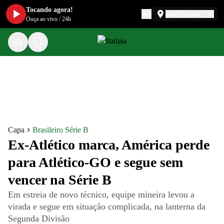
Tocando agora!
Belo Horizonte
Ouça ao vivo
/
24h
Capa
Brasileiro Série B
Ex-Atlético marca, América perde
para Atlético-GO e segue sem
vencer na Série B
Em estreia de novo técnico, equipe mineira levou a
virada e segue em situação complicada, na lanterna da
Segunda Divisão