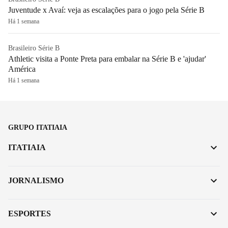
Juventude x Avaí: veja as escalações para o jogo pela Série B
Há 1 semana
Brasileiro Série B
Athletic visita a Ponte Preta para embalar na Série B e 'ajudar'
América
Há 1 semana
GRUPO ITATIAIA
ITATIAIA
JORNALISMO
ESPORTES