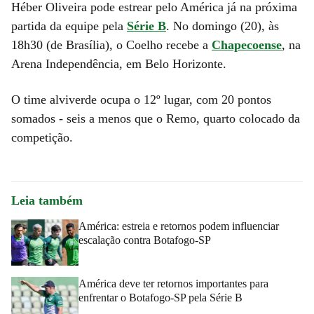
Héber Oliveira pode estrear pelo América já na próxima
partida da equipe pela
Série B
. No domingo (20), às
18h30 (de Brasília), o Coelho recebe a
Chapecoense
, na
Arena Independência, em Belo Horizonte.
O time alviverde ocupa o 12º lugar, com 20 pontos
somados - seis a menos que o Remo, quarto colocado da
competição.
Leia também
América: estreia e retornos podem influenciar
escalação contra Botafogo-SP
América deve ter retornos importantes para
enfrentar o Botafogo-SP pela Série B