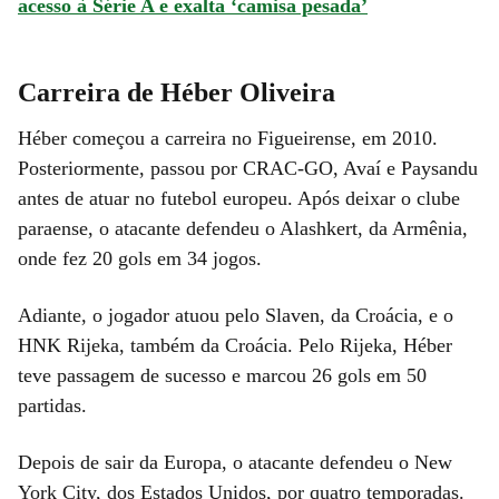
acesso à Série A e exalta ‘camisa pesada’
Carreira de Héber Oliveira
Héber começou a carreira no Figueirense, em 2010.
Posteriormente, passou por CRAC-GO, Avaí e Paysandu
antes de atuar no futebol europeu. Após deixar o clube
paraense, o atacante defendeu o Alashkert, da Armênia,
onde fez 20 gols em 34 jogos.
Adiante, o jogador atuou pelo Slaven, da Croácia, e o
HNK Rijeka, também da Croácia. Pelo Rijeka, Héber
teve passagem de sucesso e marcou 26 gols em 50
partidas.
Depois de sair da Europa, o atacante defendeu o New
York City, dos Estados Unidos, por quatro temporadas.