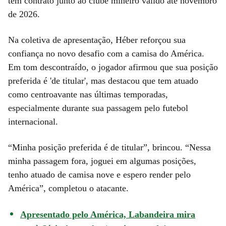
tem contrato junto ao clube mineiro válido até novembro
de 2026.
Na coletiva de apresentação, Héber reforçou sua
confiança no novo desafio com a camisa do América.
Em tom descontraído, o jogador afirmou que sua posição
preferida é 'de titular', mas destacou que tem atuado
como centroavante nas últimas temporadas,
especialmente durante sua passagem pelo futebol
internacional.
“Minha posição preferida é de titular”, brincou. “Nessa
minha passagem fora, joguei em algumas posições,
tenho atuado de camisa nove e espero render pelo
América”, completou o atacante.
Apresentado pelo América, Labandeira mira