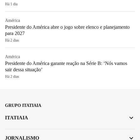
Há 1 dia
América
Presidente do América abre o jogo sobre elenco e planejamento
para 2027
Há 2 dias
América
Presidente do América garante reação na Série B: ‘Nós vamos
sair dessa situação’
Há 2 dias
GRUPO ITATIAIA
ITATIAIA
JORNALISMO