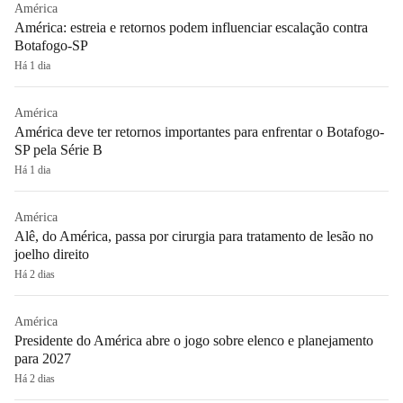
América
América: estreia e retornos podem influenciar escalação contra
Botafogo-SP
Há 1 dia
América
América deve ter retornos importantes para enfrentar o Botafogo-
SP pela Série B
Há 1 dia
América
Alê, do América, passa por cirurgia para tratamento de lesão no
joelho direito
Há 2 dias
América
Presidente do América abre o jogo sobre elenco e planejamento
para 2027
Há 2 dias