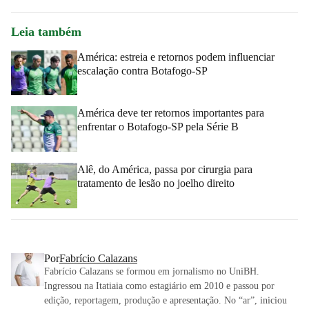
Leia também
América: estreia e retornos podem influenciar
escalação contra Botafogo-SP
América deve ter retornos importantes para
enfrentar o Botafogo-SP pela Série B
Alê, do América, passa por cirurgia para
tratamento de lesão no joelho direito
Por
Fabrício Calazans
Fabrício Calazans se formou em jornalismo no UniBH.
Ingressou na Itatiaia como estagiário em 2010 e passou por
edição, reportagem, produção e apresentação. No “ar”, iniciou