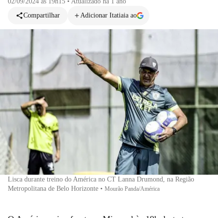
02/09/2024 às 19h15
•
Atualizado
há 1 ano
Compartilhar
Adicionar Itatiaia ao
Lisca durante treino do América no CT Lanna Drumond, na Região
Metropolitana de Belo Horizonte
•
Mourão Panda/América