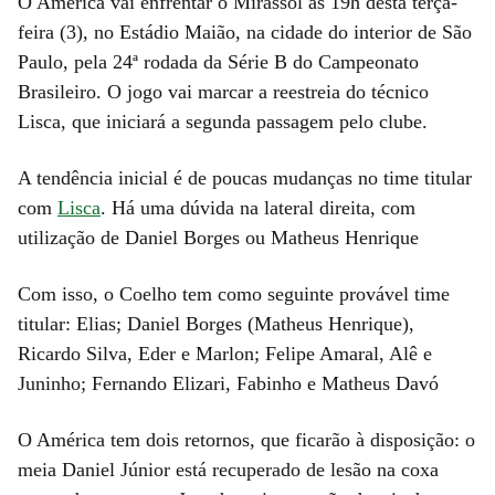
O América vai enfrentar o Mirassol às 19h desta terça-
feira (3), no Estádio Maião, na cidade do interior de São
Paulo, pela 24ª rodada da Série B do Campeonato
Brasileiro. O jogo vai marcar a reestreia do técnico
Lisca, que iniciará a segunda passagem pelo clube.
A tendência inicial é de poucas mudanças no time titular
com
Lisca
. Há uma dúvida na lateral direita, com
utilização de Daniel Borges ou Matheus Henrique
Com isso, o Coelho tem como seguinte provável time
titular: Elias; Daniel Borges (Matheus Henrique),
Ricardo Silva, Eder e Marlon; Felipe Amaral, Alê e
Juninho; Fernando Elizari, Fabinho e Matheus Davó
O América tem dois retornos, que ficarão à disposição: o
meia Daniel Júnior está recuperado de lesão na coxa