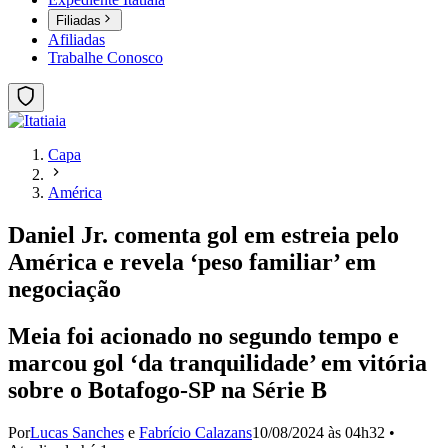
Filiadas
Afiliadas
Trabalhe Conosco
Capa
América
Daniel Jr. comenta gol em estreia pelo
América e revela ‘peso familiar’ em
negociação
Meia foi acionado no segundo tempo e
marcou gol ‘da tranquilidade’ em vitória
sobre o Botafogo-SP na Série B
Por
Lucas Sanches
e
Fabrício Calazans
10/08/2024 às 04h32
•