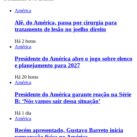
América
Alê, do América, passa por cirurgia para
tratamento de lesão no joelho direito
Há 2 horas
América
Presidente do América abre o jogo sobre elenco
e planejamento para 2027
Há 20 horas
América
Presidente do América garante reação na Série
B: ‘Nós vamos sair dessa situação’
Há 1 dia
América
Recém apresentado, Gustavo Barreto inicia
preparação física no América