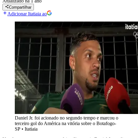
Atualizado
há 1 ano
Compartilhar
Adicionar Itatiaia ao
Daniel Jr. foi acionado no segundo tempo e marcou o
terceiro gol do América na vitória sobre o Botafogo-
SP
•
Itatiaia