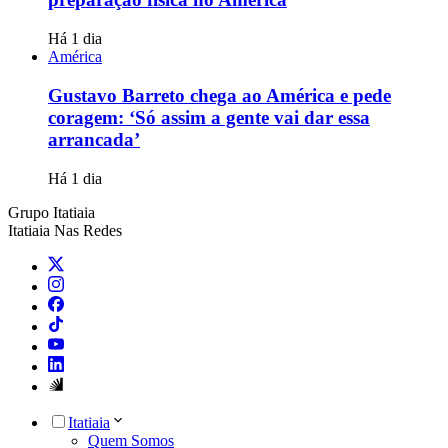
Há 1 dia
América
Gustavo Barreto chega ao América e pede
coragem: ‘Só assim a gente vai dar essa
arrancada’
Há 1 dia
Grupo Itatiaia
Itatiaia Nas Redes
Itatiaia
Quem Somos