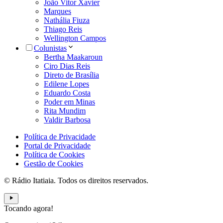
João Vitor Xavier
Marques
Nathália Fiuza
Thiago Reis
Wellington Campos
Colunistas
Bertha Maakaroun
Ciro Dias Reis
Direto de Brasília
Edilene Lopes
Eduardo Costa
Poder em Minas
Rita Mundim
Valdir Barbosa
Política de Privacidade
Portal de Privacidade
Política de Cookies
Gestão de Cookies
© Rádio Itatiaia. Todos os direitos reservados.
Tocando agora!