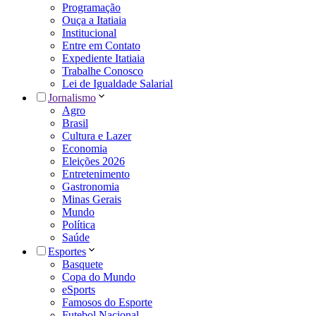
Programação
Ouça a Itatiaia
Institucional
Entre em Contato
Expediente Itatiaia
Trabalhe Conosco
Lei de Igualdade Salarial
Jornalismo
Agro
Brasil
Cultura e Lazer
Economia
Eleições 2026
Entretenimento
Gastronomia
Minas Gerais
Mundo
Política
Saúde
Esportes
Basquete
Copa do Mundo
eSports
Famosos do Esporte
Futebol Nacional