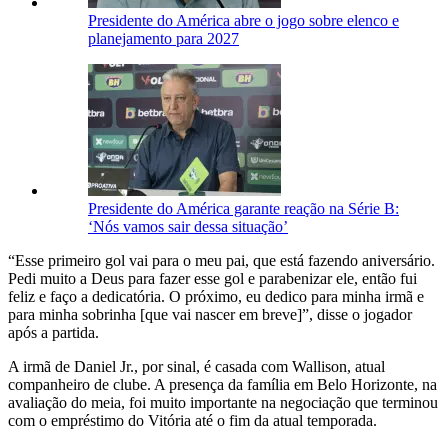
Presidente do América abre o jogo sobre elenco e
planejamento para 2027
Presidente do América garante reação na Série B:
‘Nós vamos sair dessa situação’
“Esse primeiro gol vai para o meu pai, que está fazendo aniversário.
Pedi muito a Deus para fazer esse gol e parabenizar ele, então fui
feliz e faço a dedicatória. O próximo, eu dedico para minha irmã e
para minha sobrinha [que vai nascer em breve]”, disse o jogador
após a partida.
A irmã de Daniel Jr., por sinal, é casada com Wallison, atual
companheiro de clube. A presença da família em Belo Horizonte, na
avaliação do meia, foi muito importante na negociação que terminou
com o empréstimo do Vitória até o fim da atual temporada.