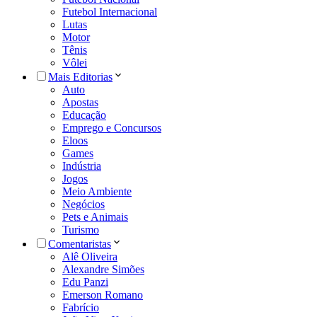
Futebol Internacional
Lutas
Motor
Tênis
Vôlei
Mais Editorias
Auto
Apostas
Educação
Emprego e Concursos
Eloos
Games
Indústria
Jogos
Meio Ambiente
Negócios
Pets e Animais
Turismo
Comentaristas
Alê Oliveira
Alexandre Simões
Edu Panzi
Emerson Romano
Fabrício