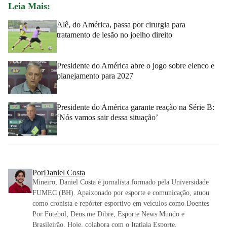
Leia Mais:
Alê, do América, passa por cirurgia para
tratamento de lesão no joelho direito
Presidente do América abre o jogo sobre elenco e
planejamento para 2027
Presidente do América garante reação na Série B:
‘Nós vamos sair dessa situação’
Por
Daniel Costa
Mineiro, Daniel Costa é jornalista formado pela Universidade
FUMEC (BH). Apaixonado por esporte e comunicação, atuou
como cronista e repórter esportivo em veículos como Doentes
Por Futebol, Deus me Dibre, Esporte News Mundo e
Brasileirão. Hoje, colabora com o Itatiaia Esporte.