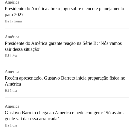
América
Presidente do América abre o jogo sobre elenco e planejamento
para 2027
Há 17 horas
América
Presidente do América garante reação na Série B: ‘Nós vamos
sair dessa situação’
Há 1 dia
América
Recém apresentado, Gustavo Barreto inicia preparação física no
América
Há 1 dia
América
Gustavo Barreto chega ao América e pede coragem: ‘Só assim a
gente vai dar essa arrancada’
Há 1 dia