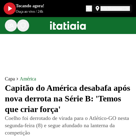
Tocando agora!
Belo Horizonte
Ouça ao vivo
/
24h
Capa
América
Capitão do América desabafa após
nova derrota na Série B: 'Temos
que criar força'
Coelho foi derrotado de virada para o Atlético-GO nesta
segunda-feira (8) e segue afundado na lanterna da
competição