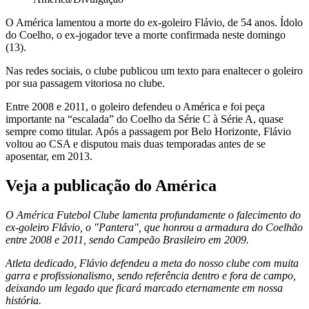
O América lamentou a morte do ex-goleiro Flávio, de 54 anos. Ídolo
do Coelho, o ex-jogador teve a morte confirmada neste domingo
(13).
Nas redes sociais, o clube publicou um texto para enaltecer o goleiro
por sua passagem vitoriosa no clube.
Entre 2008 e 2011, o goleiro defendeu o América e foi peça
importante na “escalada” do Coelho da Série C à Série A, quase
sempre como titular. Após a passagem por Belo Horizonte, Flávio
voltou ao CSA e disputou mais duas temporadas antes de se
aposentar, em 2013.
Veja a publicação do América
O América Futebol Clube lamenta profundamente o falecimento do
ex-goleiro Flávio, o "Pantera", que honrou a armadura do Coelhão
entre 2008 e 2011, sendo Campeão Brasileiro em 2009.
Atleta dedicado, Flávio defendeu a meta do nosso clube com muita
garra e profissionalismo, sendo referência dentro e fora de campo,
deixando um legado que ficará marcado eternamente em nossa
história.