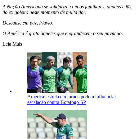
A Nação Americana se solidariza com os familiares, amigos e fãs
do ex-goleiro neste momento de muita dor.
Descanse em paz, Flávio.
O América é grato àqueles que engrandecem o seu pavilhão.
Leia Mais
América: estreia e retornos podem influenciar
escalação contra Botafogo-SP