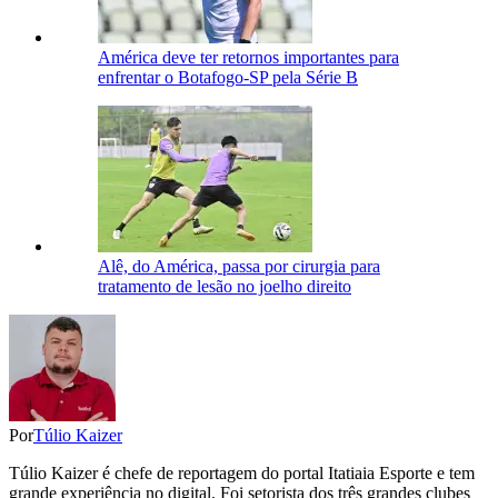
América deve ter retornos importantes para
enfrentar o Botafogo-SP pela Série B
Alê, do América, passa por cirurgia para
tratamento de lesão no joelho direito
Por
Túlio Kaizer
Túlio Kaizer é chefe de reportagem do portal Itatiaia Esporte e tem
grande experiência no digital. Foi setorista dos três grandes clubes