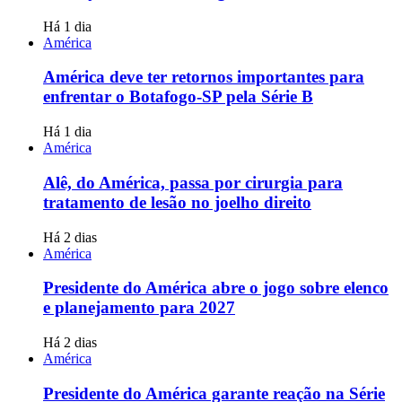
Há 1 dia
América
América deve ter retornos importantes para
enfrentar o Botafogo-SP pela Série B
Há 1 dia
América
Alê, do América, passa por cirurgia para
tratamento de lesão no joelho direito
Há 2 dias
América
Presidente do América abre o jogo sobre elenco
e planejamento para 2027
Há 2 dias
América
Presidente do América garante reação na Série