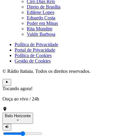
Ciro Dias Reis
Direto de Brasília
Edilene Lopes
Eduardo Costa
Poder em Minas
Rita Mundim
Valdir Barbosa
Política de Privacidade
Portal de Privacidade
Política de Cookies
Gestão de Cookies
© Rádio Itatiaia. Todos os direitos reservados.
Tocando agora!
Ouça ao vivo
/
24h
Belo Horizonte