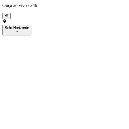
Ouça ao vivo
/
24h
Belo Horizonte