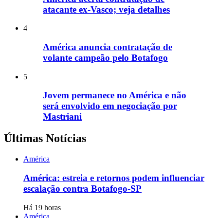
atacante ex-Vasco; veja detalhes
4
América anuncia contratação de
volante campeão pelo Botafogo
5
Jovem permanece no América e não
será envolvido em negociação por
Mastriani
Últimas Notícias
América
América: estreia e retornos podem influenciar
escalação contra Botafogo-SP
Há 19 horas
América