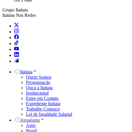
Grupo Itatiaia
Itatiaia Nas Redes
Itatiaia
Quem Somos
Programação
Ouça a Itatiaia
Institucional
Entre em Contato
Expediente Itatiaia
Trabalhe Conosco
Lei de Igualdade Salarial
Jornalismo
Agro
Brasil