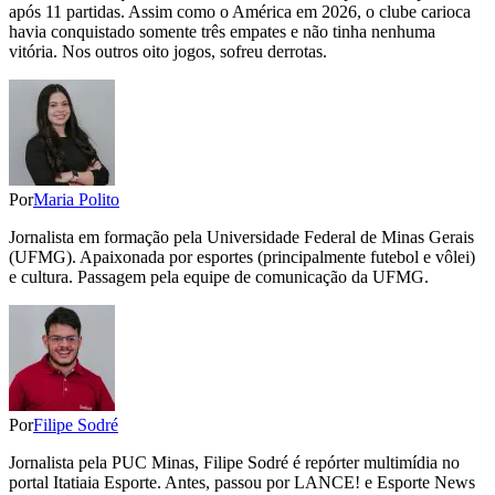
após 11 partidas. Assim como o América em 2026, o clube carioca
havia conquistado somente três empates e não tinha nenhuma
vitória. Nos outros oito jogos, sofreu derrotas.
Por
Maria Polito
Jornalista em formação pela Universidade Federal de Minas Gerais
(UFMG). Apaixonada por esportes (principalmente futebol e vôlei)
e cultura. Passagem pela equipe de comunicação da UFMG.
Por
Filipe Sodré
Jornalista pela PUC Minas, Filipe Sodré é repórter multimídia no
portal Itatiaia Esporte. Antes, passou por LANCE! e Esporte News