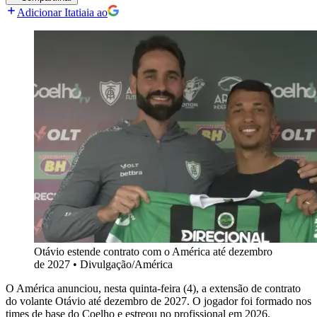
Adicionar Itatiaia ao
Otávio estende contrato com o América até dezembro
de 2027
•
Divulgação/América
O América anunciou, nesta quinta-feira (4), a extensão de contrato
do volante Otávio até dezembro de 2027. O jogador foi formado nos
times de base do Coelho e estreou no profissional em 2026.