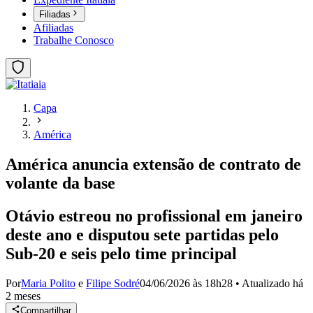
Filiadas
Afiliadas
Trabalhe Conosco
Capa
América
América anuncia extensão de contrato de
volante da base
Otávio estreou no profissional em janeiro
deste ano e disputou sete partidas pelo
Sub-20 e seis pelo time principal
Por
Maria Polito
e
Filipe Sodré
04/06/2026 às 18h28
•
Atualizado
há
2 meses
Compartilhar