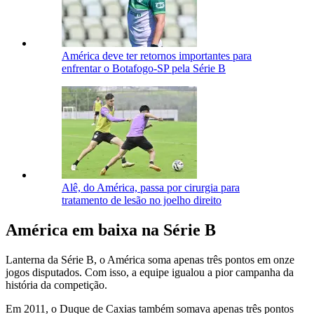
América deve ter retornos importantes para
enfrentar o Botafogo-SP pela Série B
Alê, do América, passa por cirurgia para
tratamento de lesão no joelho direito
América em baixa na Série B
Lanterna da Série B, o América soma apenas três pontos em onze
jogos disputados. Com isso, a equipe igualou a pior campanha da
história da competição.
Em 2011, o Duque de Caxias também somava apenas três pontos