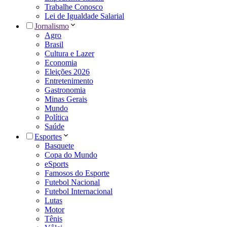
Trabalhe Conosco
Lei de Igualdade Salarial
Jornalismo
Agro
Brasil
Cultura e Lazer
Economia
Eleições 2026
Entretenimento
Gastronomia
Minas Gerais
Mundo
Política
Saúde
Esportes
Basquete
Copa do Mundo
eSports
Famosos do Esporte
Futebol Nacional
Futebol Internacional
Lutas
Motor
Tênis