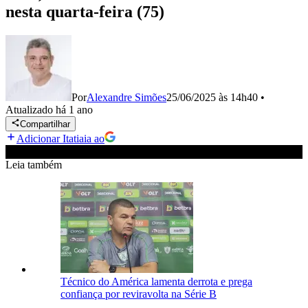
nesta quarta-feira (75)
Por
Alexandre Simões
25/06/2025 às 14h40
•
Atualizado
há 1 ano
Compartilhar
Adicionar Itatiaia ao
Leia também
Técnico do América lamenta derrota e prega
confiança por reviravolta na Série B