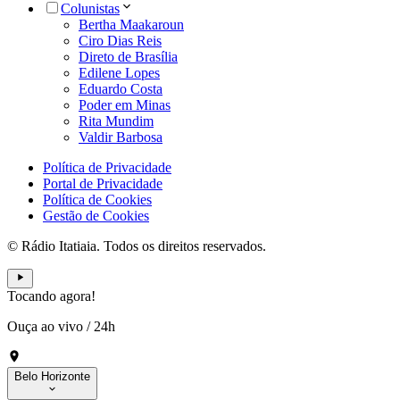
Colunistas
Bertha Maakaroun
Ciro Dias Reis
Direto de Brasília
Edilene Lopes
Eduardo Costa
Poder em Minas
Rita Mundim
Valdir Barbosa
Política de Privacidade
Portal de Privacidade
Política de Cookies
Gestão de Cookies
© Rádio Itatiaia. Todos os direitos reservados.
Tocando agora!
Ouça ao vivo
/
24h
Belo Horizonte