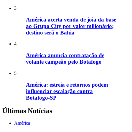
3
América acerta venda de joia da base
ao Grupo City por valor milionário;
destino será o Bahia
4
América anuncia contratação de
volante campeão pelo Botafogo
5
América: estreia e retornos podem
influenciar escalação contra
Botafogo-SP
Últimas Notícias
América