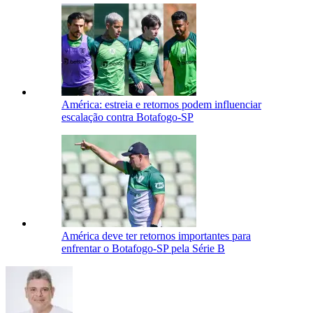
América: estreia e retornos podem influenciar
escalação contra Botafogo-SP
América deve ter retornos importantes para
enfrentar o Botafogo-SP pela Série B