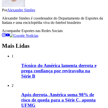
Por
Alexandre Simões
Alexandre Simões é coordenador do Departamento de Esportes da
Itatiaia e uma enciclopédia viva do futebol brasileiro
Acompanhe
Esportes
nas Redes Sociais
Mais Lidas
1
Técnico do América lamenta derrota e
prega confiança por reviravolta na
Série B
2
Após derrota, América soma 98% de
risco de queda para a Série C, aponta
UFMG