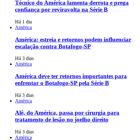
Técnico do América lamenta derrota e prega
confiança por reviravolta na Série B
Há 1 dia
América
América: estreia e retornos podem influenciar
escalação contra Botafogo-SP
Há 3 dias
América
América deve ter retornos importantes para
enfrentar o Botafogo-SP pela Série B
Há 3 dias
América
Alê, do América, passa por cirurgia para
tratamento de lesão no joelho direito
Há 3 dias
América