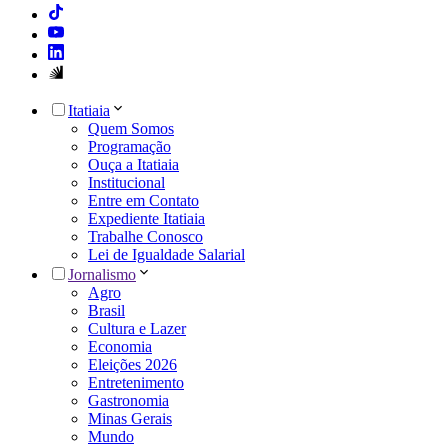
Itatiaia
Quem Somos
Programação
Ouça a Itatiaia
Institucional
Entre em Contato
Expediente Itatiaia
Trabalhe Conosco
Lei de Igualdade Salarial
Jornalismo
Agro
Brasil
Cultura e Lazer
Economia
Eleições 2026
Entretenimento
Gastronomia
Minas Gerais
Mundo