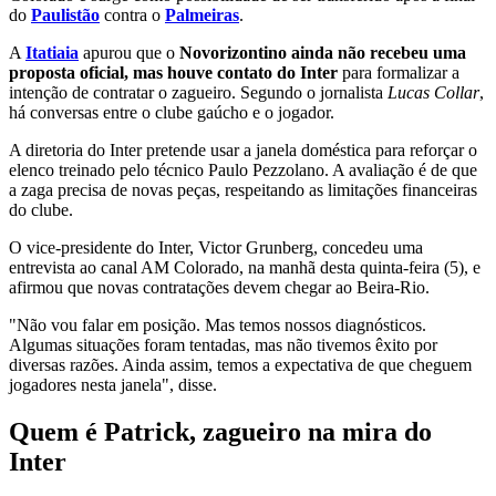
do
Paulistão
contra o
Palmeiras
.
A
Itatiaia
apurou que o
Novorizontino ainda não recebeu uma
proposta oficial, mas houve contato do Inter
para formalizar a
intenção de contratar o zagueiro. Segundo o jornalista
Lucas Collar
,
há conversas entre o clube gaúcho e o jogador.
A diretoria do Inter pretende usar a janela doméstica para reforçar o
elenco treinado pelo técnico Paulo Pezzolano. A avaliação é de que
a zaga precisa de novas peças, respeitando as limitações financeiras
do clube.
O vice-presidente do Inter, Victor Grunberg, concedeu uma
entrevista ao canal AM Colorado, na manhã desta quinta-feira (5), e
afirmou que novas contratações devem chegar ao Beira-Rio.
"Não vou falar em posição. Mas temos nossos diagnósticos.
Algumas situações foram tentadas, mas não tivemos êxito por
diversas razões. Ainda assim, temos a expectativa de que cheguem
jogadores nesta janela", disse.
Quem é Patrick, zagueiro na mira do
Inter