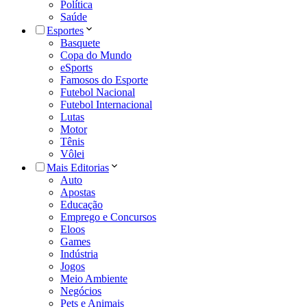
Política
Saúde
Esportes
Basquete
Copa do Mundo
eSports
Famosos do Esporte
Futebol Nacional
Futebol Internacional
Lutas
Motor
Tênis
Vôlei
Mais Editorias
Auto
Apostas
Educação
Emprego e Concursos
Eloos
Games
Indústria
Jogos
Meio Ambiente
Negócios
Pets e Animais