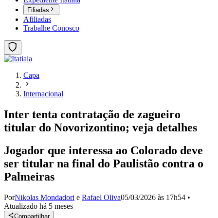
Filiadas
Afiliadas
Trabalhe Conosco
Capa
Internacional
Inter tenta contratação de zagueiro
titular do Novorizontino; veja detalhes
Jogador que interessa ao Colorado deve
ser titular na final do Paulistão contra o
Palmeiras
Por
Nikolas Mondadori
e
Rafael Oliva
05/03/2026 às 17h54
•
Atualizado
há 5 meses
Compartilhar