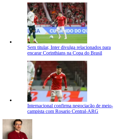
Sem titular, Inter divulga relacionados para
encarar Corinthians na Copa do Brasil
Internacional confirma negociação de meio-
campista com Rosario Central-ARG