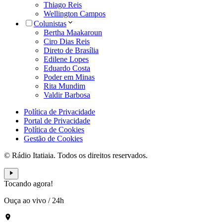
Thiago Reis
Wellington Campos
Colunistas
Bertha Maakaroun
Ciro Dias Reis
Direto de Brasília
Edilene Lopes
Eduardo Costa
Poder em Minas
Rita Mundim
Valdir Barbosa
Política de Privacidade
Portal de Privacidade
Política de Cookies
Gestão de Cookies
© Rádio Itatiaia. Todos os direitos reservados.
Tocando agora!
Ouça ao vivo
/
24h