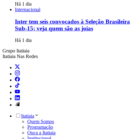
Há 1 dia
Internacional
Inter tem seis convocados à Seleção Brasileira
Sub-15; veja quem são as joias
Há 1 dia
Grupo Itatiaia
Itatiaia Nas Redes
Itatiaia
Quem Somos
Programação
Ouça a Itatiaia
Institucional