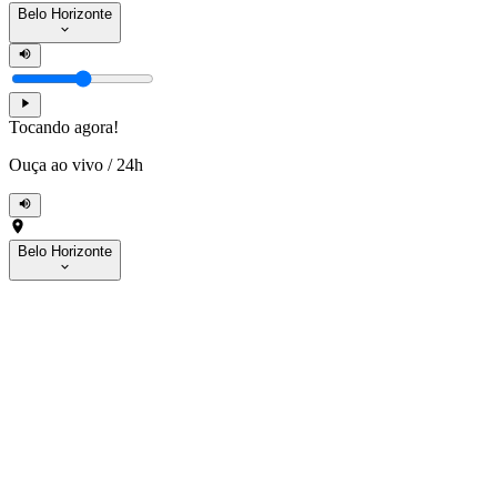
Belo Horizonte
Tocando agora!
Ouça ao vivo
/
24h
Belo Horizonte