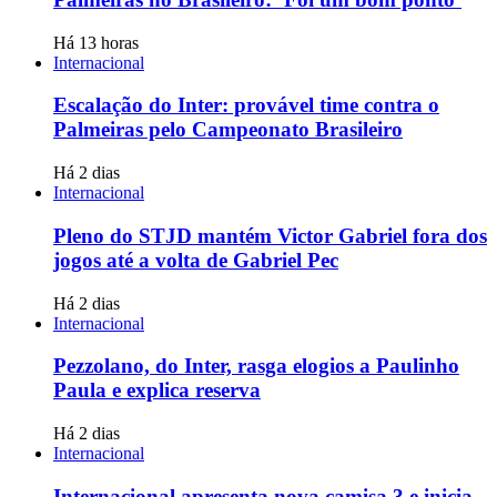
Há 13 horas
Internacional
Escalação do Inter: provável time contra o
Palmeiras pelo Campeonato Brasileiro
Há 2 dias
Internacional
Pleno do STJD mantém Victor Gabriel fora dos
jogos até a volta de Gabriel Pec
Há 2 dias
Internacional
Pezzolano, do Inter, rasga elogios a Paulinho
Paula e explica reserva
Há 2 dias
Internacional
Internacional apresenta nova camisa 3 e inicia