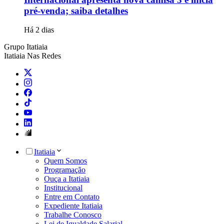
pré-venda; saiba detalhes
Há 2 dias
Grupo Itatiaia
Itatiaia Nas Redes
Itatiaia
Quem Somos
Programação
Ouça a Itatiaia
Institucional
Entre em Contato
Expediente Itatiaia
Trabalhe Conosco
Lei de Igualdade Salarial