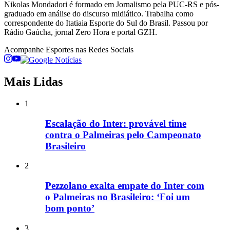
Nikolas Mondadori é formado em Jornalismo pela PUC-RS e pós-
graduado em análise do discurso midiático. Trabalha como
correspondente do Itatiaia Esporte do Sul do Brasil. Passou por
Rádio Gaúcha, jornal Zero Hora e portal GZH.
Acompanhe
Esportes
nas Redes Sociais
Mais Lidas
1
Escalação do Inter: provável time
contra o Palmeiras pelo Campeonato
Brasileiro
2
Pezzolano exalta empate do Inter com
o Palmeiras no Brasileiro: ‘Foi um
bom ponto’
3