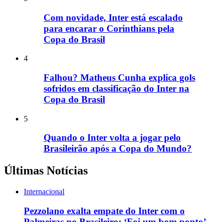
Com novidade, Inter está escalado
para encarar o Corinthians pela
Copa do Brasil
4
Falhou? Matheus Cunha explica gols
sofridos em classificação do Inter na
Copa do Brasil
5
Quando o Inter volta a jogar pelo
Brasileirão após a Copa do Mundo?
Últimas Notícias
Internacional
Pezzolano exalta empate do Inter com o
Palmeiras no Brasileiro: ‘Foi um bom ponto’