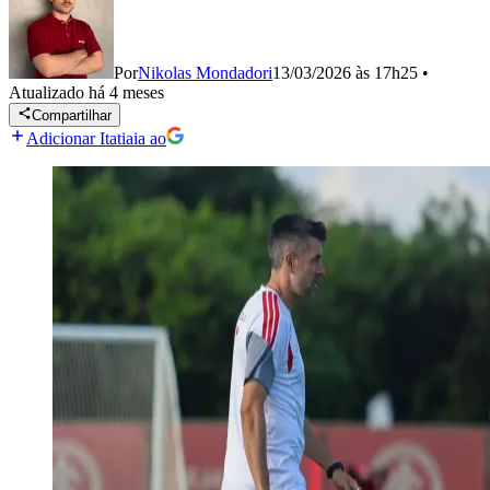
Por
Nikolas Mondadori
13/03/2026 às 17h25
•
Atualizado
há 4 meses
Compartilhar
Adicionar Itatiaia ao