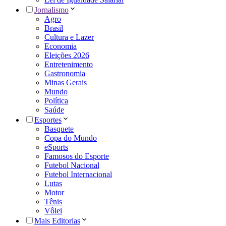
Jornalismo
Agro
Brasil
Cultura e Lazer
Economia
Eleições 2026
Entretenimento
Gastronomia
Minas Gerais
Mundo
Política
Saúde
Esportes
Basquete
Copa do Mundo
eSports
Famosos do Esporte
Futebol Nacional
Futebol Internacional
Lutas
Motor
Tênis
Vôlei
Mais Editorias