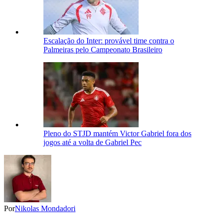
Escalação do Inter: provável time contra o
Palmeiras pelo Campeonato Brasileiro
Pleno do STJD mantém Victor Gabriel fora dos
jogos até a volta de Gabriel Pec
Por
Nikolas Mondadori