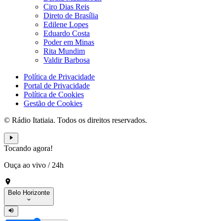
Ciro Dias Reis
Direto de Brasília
Edilene Lopes
Eduardo Costa
Poder em Minas
Rita Mundim
Valdir Barbosa
Política de Privacidade
Portal de Privacidade
Política de Cookies
Gestão de Cookies
© Rádio Itatiaia. Todos os direitos reservados.
Tocando agora!
Ouça ao vivo
/
24h
Belo Horizonte