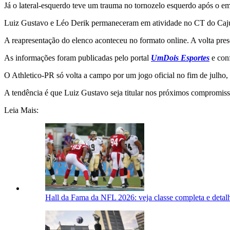
Já o lateral-esquerdo teve um trauma no tornozelo esquerdo após o
Luiz Gustavo e Léo Derik permaneceram em atividade no CT do Caju,
A reapresentação do elenco aconteceu no formato online. A volta pres
As informações foram publicadas pelo portal
UmDois Esportes
e con
O Athletico-PR só volta a campo por um jogo oficial no fim de julho
A tendência é que Luiz Gustavo seja titular nos próximos compromisso
Leia Mais:
Hall da Fama da NFL 2026: veja classe completa e detal