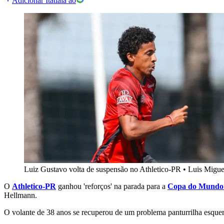
Adicionar Itatiaia ao
Luiz Gustavo volta de suspensão no Athletico-PR
•
Luis Miguel
O
Athletico-PR
ganhou 'reforços' na parada para a
Copa do Mund
Hellmann.
O volante de 38 anos se recuperou de um problema
panturrilha esque