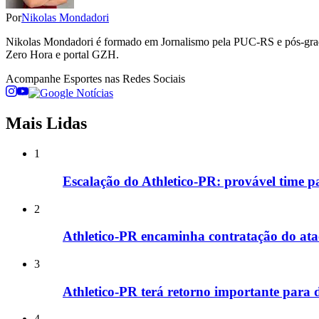
Por
Nikolas Mondadori
Nikolas Mondadori é formado em Jornalismo pela PUC-RS e pós-gradua
Zero Hora e portal GZH.
Acompanhe
Esportes
nas Redes Sociais
Mais Lidas
1
Escalação do Athletico-PR: provável time p
2
Athletico-PR encaminha contratação do at
3
Athletico-PR terá retorno importante para d
4