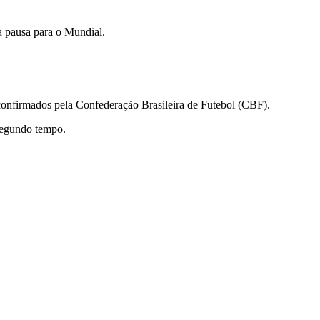
a pausa para o Mundial.
 confirmados pela Confederação Brasileira de Futebol (CBF).
 segundo tempo.