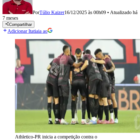
Por
Túlio Kaizer
16/12/2025 às 00h09
•
Atualizado
há
7 meses
Compartilhar
Adicionar Itatiaia ao
Athletico-PR inicia a competição contra o