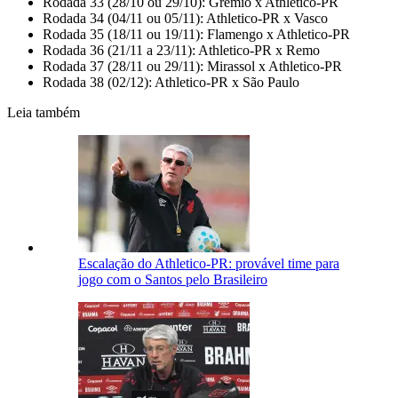
Rodada 33 (28/10 ou 29/10): Grêmio x Athletico-PR
Rodada 34 (04/11 ou 05/11): Athletico-PR x Vasco
Rodada 35 (18/11 ou 19/11): Flamengo x Athletico-PR
Rodada 36 (21/11 a 23/11): Athletico-PR x Remo
Rodada 37 (28/11 ou 29/11): Mirassol x Athletico-PR
Rodada 38 (02/12): Athletico-PR x São Paulo
Leia também
Escalação do Athletico-PR: provável time para
jogo com o Santos pelo Brasileiro