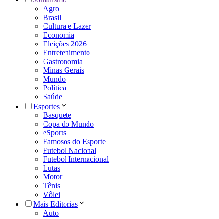
Agro
Brasil
Cultura e Lazer
Economia
Eleições 2026
Entretenimento
Gastronomia
Minas Gerais
Mundo
Política
Saúde
Esportes
Basquete
Copa do Mundo
eSports
Famosos do Esporte
Futebol Nacional
Futebol Internacional
Lutas
Motor
Tênis
Vôlei
Mais Editorias
Auto