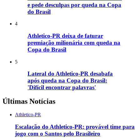
e pede desculpas por queda na Copa
do Brasil
4
Athletico-PR deixa de faturar
premiação milionária com queda na
Copa do Brasil
5
Lateral do Athletico-PR desabafa
após queda na Copa do Brasil:
'Difícil encontrar palavras'
Últimas Notícias
Athletico-PR
Escalação do Athletico-PR: provável time para
jogo com o Santos pelo Brasileiro