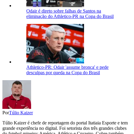
Odair é direto sobre falhas de Santos na
eliminação do Athletico-PR na Copa do Brasil
Athletico-PR: Odair 'assume bronca' e pede
desculpas por queda na Copa do Brasil
Por
Túlio Kaizer
Túlio Kaizer é chefe de reportagem do portal Itatiaia Esporte e tem
grande experiência no digital. Foi setorista dos três grandes clubes
do futebol mineiro: América, Atlético e Cruzeiro. Cobre também