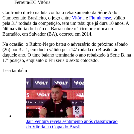
Ferreira/EC Vitória
Confronto direto na luta contra o rebaixamento da Série A do
Campeonato Brasileiro, o jogo entre
Vitória
e
Fluminense
, válido
pela 31ª rodada da competição, tem um tabu que já dura 10 anos. A
última vitória do Leão da Barra sobre o Tricolor carioca no
Barradão, em Salvador (BA), ocorreu em 2014.
Na ocasião, o Rubro-Negro bateu o adversário do próximo sábado
(26) por 3 a 1, em duelo válido pela 14ª rodada do Brasileirão
daquele ano. O time baiano terminaria o ano rebaixado à Série B, na
17ª posição, enquanto o Flu seria o sexto colocado.
Leia também
Jair Ventura revela sentimento após classificação
do Vitória na Copa do Brasil