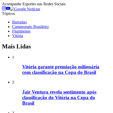
Acompanhe
Esportes
nas Redes Sociais
Tópicos
Barradao
Campeonato Brasileiro
Fluminense
Vitória
Mais Lidas
1
Vitória garante premiação milionária
com classificação na Copa do Brasil
2
Jair Ventura revela sentimento após
classificação do Vitória na Copa do
Brasil
3