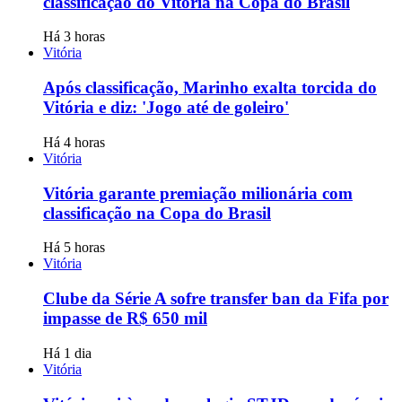
classificação do Vitória na Copa do Brasil
Há 3 horas
Vitória
Após classificação, Marinho exalta torcida do
Vitória e diz: 'Jogo até de goleiro'
Há 4 horas
Vitória
Vitória garante premiação milionária com
classificação na Copa do Brasil
Há 5 horas
Vitória
Clube da Série A sofre transfer ban da Fifa por
impasse de R$ 650 mil
Há 1 dia
Vitória