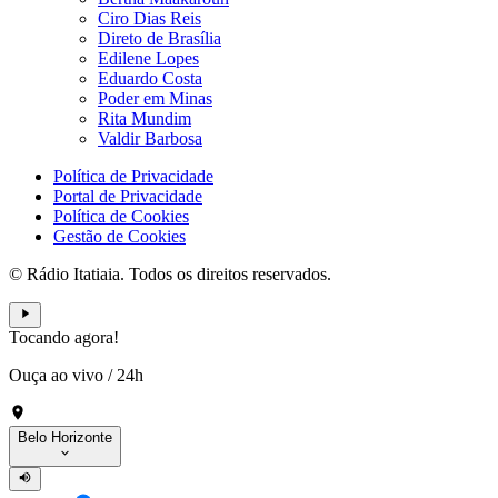
Ciro Dias Reis
Direto de Brasília
Edilene Lopes
Eduardo Costa
Poder em Minas
Rita Mundim
Valdir Barbosa
Política de Privacidade
Portal de Privacidade
Política de Cookies
Gestão de Cookies
© Rádio Itatiaia. Todos os direitos reservados.
Tocando agora!
Ouça ao vivo
/
24h
Belo Horizonte