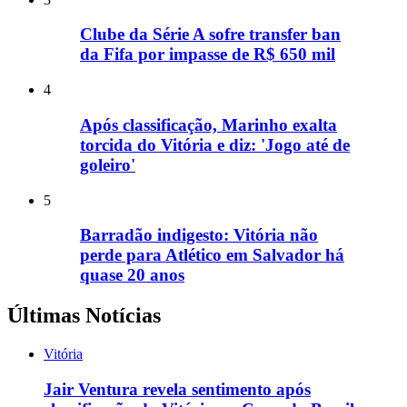
Clube da Série A sofre transfer ban
da Fifa por impasse de R$ 650 mil
4
Após classificação, Marinho exalta
torcida do Vitória e diz: 'Jogo até de
goleiro'
5
Barradão indigesto: Vitória não
perde para Atlético em Salvador há
quase 20 anos
Últimas Notícias
Vitória
Jair Ventura revela sentimento após