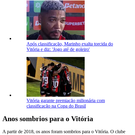
Após classificação, Marinho exalta torcida do
Vitória e diz: 'Jogo até de goleiro'
Vitória garante premiação milionária com
classificação na Copa do Brasil
Anos sombrios para o Vitória
A partir de 2018, os anos foram sombrios para o Vitória. O clube