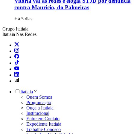
Vitória vai às redes e elogia STJD por denúncia
contra Mauricio, do Palmeiras
Há 5 dias
Grupo Itatiaia
Itatiaia Nas Redes
Itatiaia
Quem Somos
Programação
Ouça a Itatiaia
Institucional
Entre em Contato
Expediente Itatiaia
Trabalhe Conosco