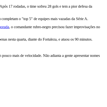
 Após 17 rodadas, o time sofreu 28 gols e tem a pior defesa da
4) completam o "top 5" de equipes mais vazadas da Série A.
porada
, o comandante rubro-negro precisou fazer improvisações no
nas nesta quarta, diante do Fortaleza, e atuou os 90 minutos.
um pouco mais de velocidade. Não adianta a gente apresentar nomes