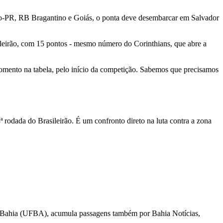
ico-PR, RB Bragantino e Goiás, o ponta deve desembarcar em Salvador
sileirão, com 15 pontos - mesmo número do Corinthians, que abre a
 momento na tabela, pelo início da competição. Sabemos que precisamos
 rodada do Brasileirão. É um confronto direto na luta contra a zona
l da Bahia (UFBA), acumula passagens também por Bahia Notícias,