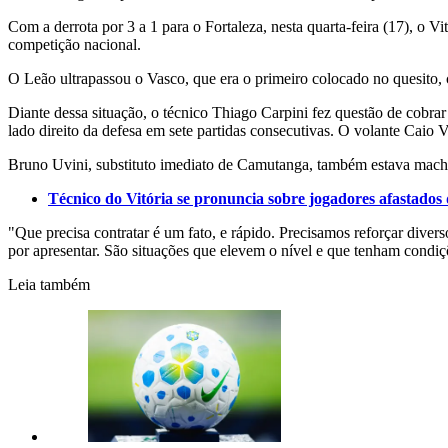
Com a derrota por 3 a 1 para o Fortaleza, nesta quarta-feira (17), o 
competição nacional.
O Leão ultrapassou o Vasco, que era o primeiro colocado no quesito, 
Diante dessa situação, o técnico Thiago Carpini fez questão de cobrar
lado direito da defesa em sete partidas consecutivas. O volante Caio V
Bruno Uvini, substituto imediato de Camutanga, também estava machuca
Técnico do Vitória se pronuncia sobre jogadores afastados 
"Que precisa contratar é um fato, e rápido. Precisamos reforçar dive
por apresentar. São situações que elevem o nível e que tenham condiç
Leia também