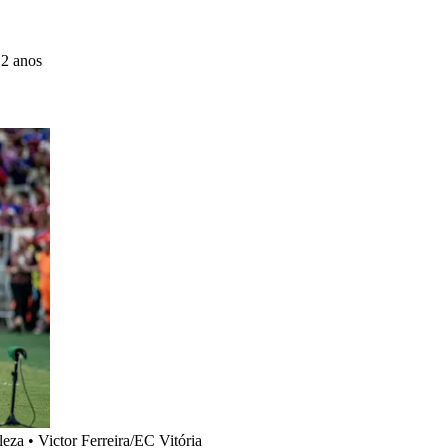
 2 anos
leza
•
Victor Ferreira/EC Vitória