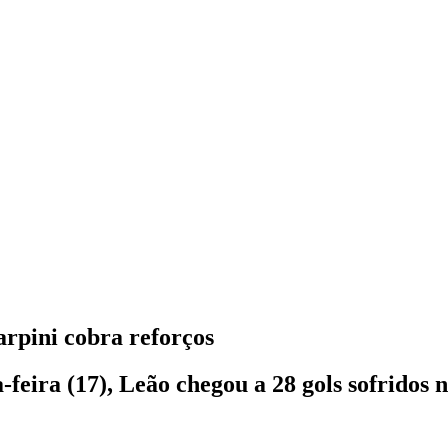
arpini cobra reforços
feira (17), Leão chegou a 28 gols sofridos 