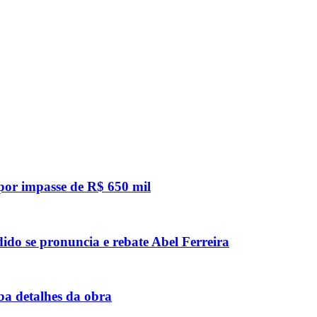
 por impasse de R$ 650 mil
do se pronuncia e rebate Abel Ferreira
ba detalhes da obra