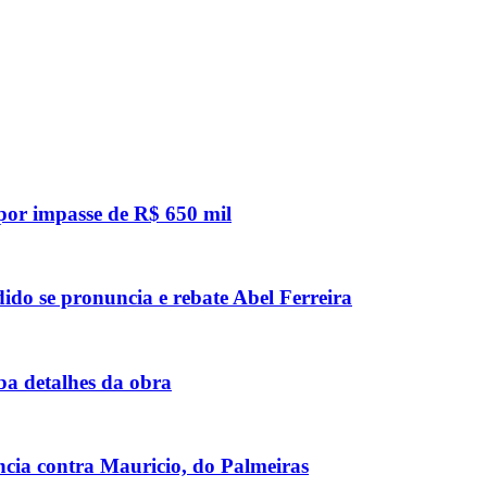
 por impasse de R$ 650 mil
do se pronuncia e rebate Abel Ferreira
ba detalhes da obra
ncia contra Mauricio, do Palmeiras