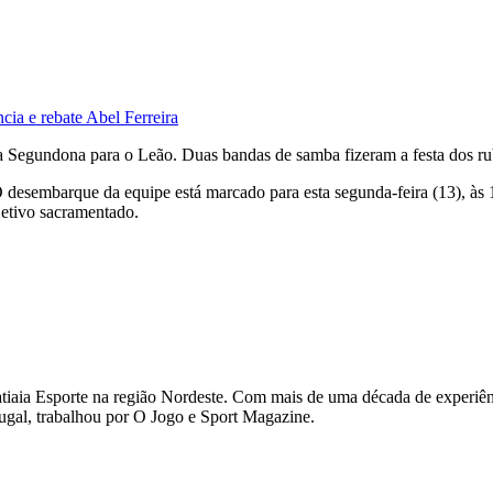
ia e rebate Abel Ferreira
 da Segundona para o Leão. Duas bandas de samba fizeram a festa dos ru
 O desembarque da equipe está marcado para esta segunda-feira (13), à
jetivo sacramentado.
Itatiaia Esporte na região Nordeste. Com mais de uma década de experiê
gal, trabalhou por O Jogo e Sport Magazine.