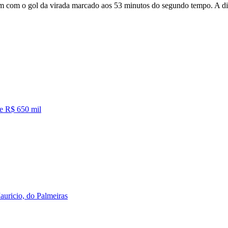
m com o gol da virada marcado aos 53 minutos do segundo tempo. A dir
de R$ 650 mil
auricio, do Palmeiras