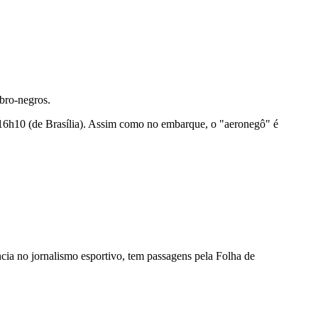
bro-negros.
s 16h10 (de Brasília). Assim como no embarque, o "aeronegô" é
ncia no jornalismo esportivo, tem passagens pela Folha de