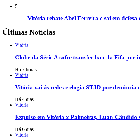
5
Vitória rebate Abel Ferreira e sai em defes
Últimas Notícias
Vitória
Clube da Série A sofre transfer ban da Fifa por 
Há 7 horas
Vitória
Vitória vai às redes e elogia STJD por denúncia
Há 4 dias
Vitória
Expulso em Vitória x Palmeiras, Luan Cândido s
Há 6 dias
Vitória