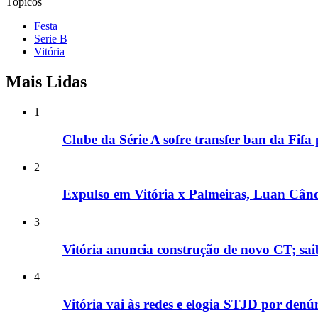
Tópicos
Festa
Serie B
Vitória
Mais Lidas
1
Clube da Série A sofre transfer ban da Fifa
2
Expulso em Vitória x Palmeiras, Luan Cândi
3
Vitória anuncia construção de novo CT; sai
4
Vitória vai às redes e elogia STJD por denú