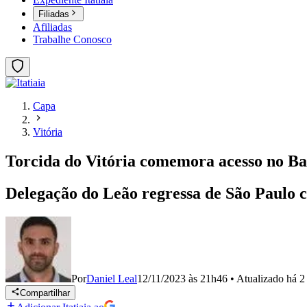
Filiadas
Afiliadas
Trabalhe Conosco
Capa
Vitória
Torcida do Vitória comemora acesso no Ba
Delegação do Leão regressa de São Paulo c
Por
Daniel Leal
12/11/2023 às 21h46
•
Atualizado
há 2
Compartilhar