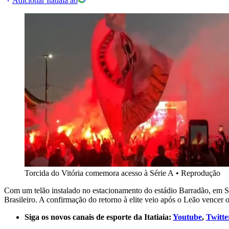
Adicionar Itatiaia ao
Torcida do Vitória comemora acesso à Série A
•
Reprodução
Com um telão instalado no estacionamento do estádio Barradão, em S
Brasileiro. A confirmação do retorno à elite veio após o Leão vencer 
Siga os novos canais de esporte da Itatiaia:
Youtube
,
Twitte