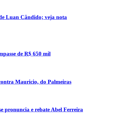
a de Luan Cândido; veja nota
impasse de R$ 650 mil
 contra Mauricio, do Palmeiras
e pronuncia e rebate Abel Ferreira