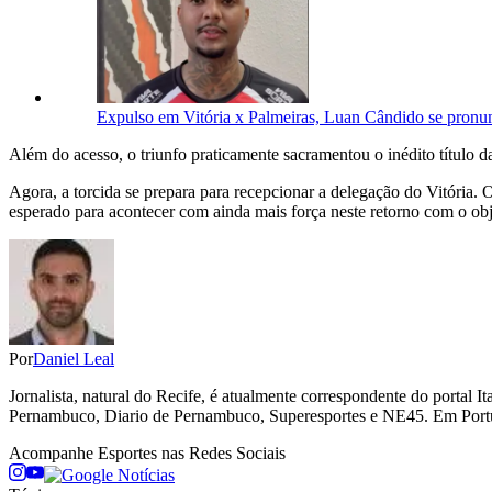
Expulso em Vitória x Palmeiras, Luan Cândido se pronunc
Além do acesso, o triunfo praticamente sacramentou o inédito título
Agora, a torcida se prepara para recepcionar a delegação do Vitória.
esperado para acontecer com ainda mais força neste retorno com o ob
Por
Daniel Leal
Jornalista, natural do Recife, é atualmente correspondente do portal 
Pernambuco, Diario de Pernambuco, Superesportes e NE45. Em Portu
Acompanhe
Esportes
nas Redes Sociais