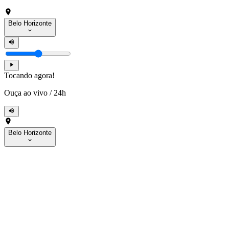
Belo Horizonte
Tocando agora!
Ouça ao vivo
/
24h
Belo Horizonte