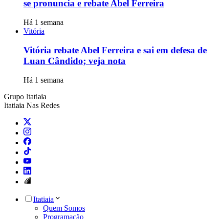
se pronuncia e rebate Abel Ferreira
Há 1 semana
Vitória
Vitória rebate Abel Ferreira e sai em defesa de
Luan Cândido; veja nota
Há 1 semana
Grupo Itatiaia
Itatiaia Nas Redes
Itatiaia
Quem Somos
Programação