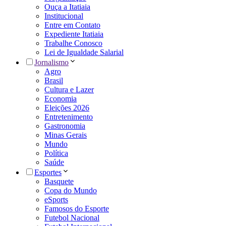
Ouça a Itatiaia
Institucional
Entre em Contato
Expediente Itatiaia
Trabalhe Conosco
Lei de Igualdade Salarial
Jornalismo
Agro
Brasil
Cultura e Lazer
Economia
Eleições 2026
Entretenimento
Gastronomia
Minas Gerais
Mundo
Política
Saúde
Esportes
Basquete
Copa do Mundo
eSports
Famosos do Esporte
Futebol Nacional