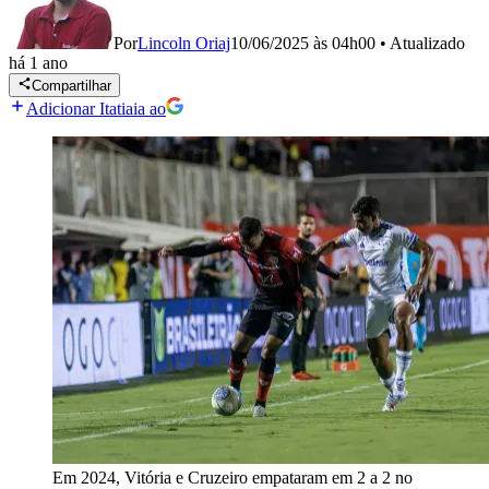
Por
Lincoln Oriaj
10/06/2025 às 04h00
•
Atualizado
há 1 ano
Compartilhar
Adicionar Itatiaia ao
Em 2024, Vitória e Cruzeiro empataram em 2 a 2 no