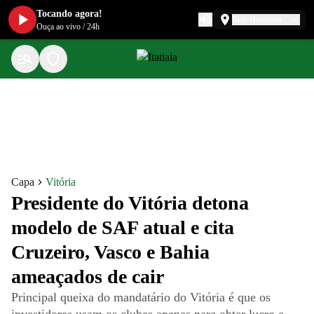
Tocando agora!
Belo Horizonte
Ouça ao vivo
/
24h
Capa
Vitória
Presidente do Vitória detona
modelo de SAF atual e cita
Cruzeiro, Vasco e Bahia
ameaçados de cair
Principal queixa do mandatário do Vitória é que os