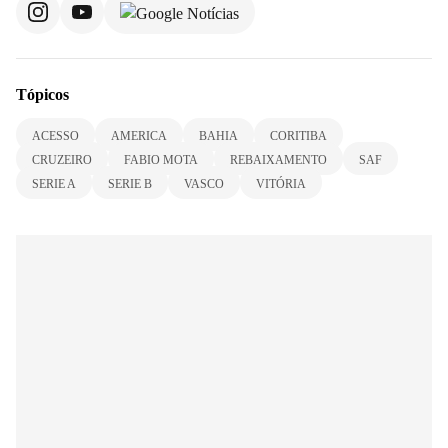
Tópicos
ACESSO
AMERICA
BAHIA
CORITIBA
CRUZEIRO
FABIO MOTA
REBAIXAMENTO
SAF
SERIE A
SERIE B
VASCO
VITÓRIA