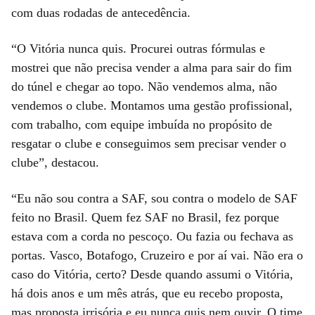
com duas rodadas de antecedência.
“O Vitória nunca quis. Procurei outras fórmulas e
mostrei que não precisa vender a alma para sair do fim
do túnel e chegar ao topo. Não vendemos alma, não
vendemos o clube. Montamos uma gestão profissional,
com trabalho, com equipe imbuída no propósito de
resgatar o clube e conseguimos sem precisar vender o
clube”, destacou.
“Eu não sou contra a SAF, sou contra o modelo de SAF
feito no Brasil. Quem fez SAF no Brasil, fez porque
estava com a corda no pescoço. Ou fazia ou fechava as
portas. Vasco, Botafogo, Cruzeiro e por aí vai. Não era o
caso do Vitória, certo? Desde quando assumi o Vitória,
há dois anos e um mês atrás, que eu recebo proposta,
mas proposta irrisória e eu nunca quis nem ouvir. O time