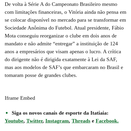
De volta à Série A do Campeonato Brasileiro mesmo
com limitações financeiras, o Vitória ainda não pensa em
se colocar disponível no mercado para se transformar em
Sociedade Anônima do Futebol. Atual presidente, Fábio
Mota conseguiu reorganizar o clube em dois anos de
mandato e não admite “entregar” a instituição de 124
anos a empresários que visam apenas o lucro. A crítica
do dirigente não é dirigida exatamente à Lei da SAF,
mas aos modelos de SAF’s que embarcaram no Brasil e
tomaram posse de grandes clubes.
Iframe Embed
Siga os novos canais de esporte da Itatiaia:
Youtube
,
Twitter
,
Instagram
,
Threads
e
Facebook.