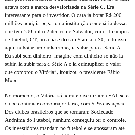
estava com a marca desvalorizada na Série C. Era
interessante para o investidor. O cara ia botar R$ 200
milhões aqui, ia pegar uma instituição centenária dessa,
que tem 500 mil m2 dentro de Salvador, com 11 campos
de futebol, CT, uma base do sub-9 ao sub-20, tudo isso
aqui, ia botar um dinheirinho, ia subir para a Série A…
Eu subi sem dinheiro, imagine com dinheiro se não ia
subir. Ia subir para a Série A e ia quintuplicar o valor
que comprou o Vitória”, ironizou o presidente Fábio
Mota.
No momento, o Vitória só admite discutir uma SAF se o
clube continuar como majoritário, com 51% das ações.
Dos clubes brasileiros que se tornaram Sociedade
Anônima do Futebol, nenhum conseguiu ter o controle.
Os investidores mandam no futebol e se apossaram até