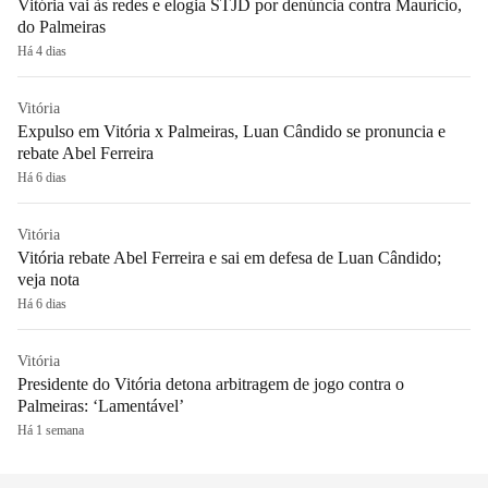
Vitória vai às redes e elogia STJD por denúncia contra Mauricio,
do Palmeiras
Há 4 dias
Vitória
Expulso em Vitória x Palmeiras, Luan Cândido se pronuncia e
rebate Abel Ferreira
Há 6 dias
Vitória
Vitória rebate Abel Ferreira e sai em defesa de Luan Cândido;
veja nota
Há 6 dias
Vitória
Presidente do Vitória detona arbitragem de jogo contra o
Palmeiras: ‘Lamentável’
Há 1 semana