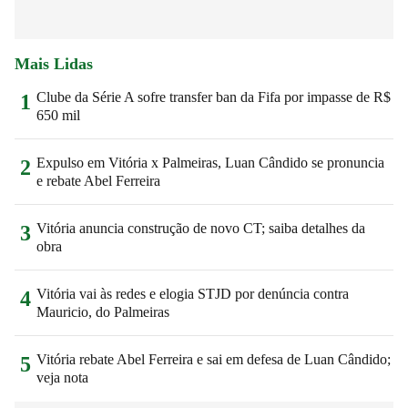
Mais Lidas
Clube da Série A sofre transfer ban da Fifa por impasse de R$
1
650 mil
Expulso em Vitória x Palmeiras, Luan Cândido se pronuncia
2
e rebate Abel Ferreira
Vitória anuncia construção de novo CT; saiba detalhes da
3
obra
Vitória vai às redes e elogia STJD por denúncia contra
4
Mauricio, do Palmeiras
Vitória rebate Abel Ferreira e sai em defesa de Luan Cândido;
5
veja nota