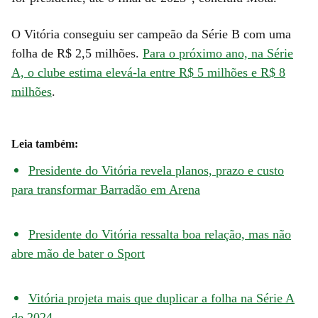
O Vitória conseguiu ser campeão da Série B com uma
folha de R$ 2,5 milhões.
Para o próximo ano, na Série
A, o clube estima elevá-la entre R$ 5 milhões e R$ 8
milhões
.
Leia também:
Presidente do Vitória revela planos, prazo e custo
para transformar Barradão em Arena
Presidente do Vitória ressalta boa relação, mas não
abre mão de bater o Sport
Vitória projeta mais que duplicar a folha na Série A
de 2024