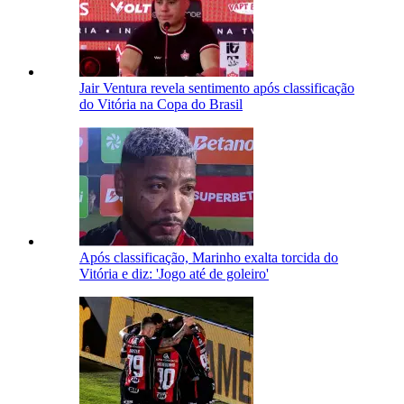
Jair Ventura revela sentimento após classificação
do Vitória na Copa do Brasil
Após classificação, Marinho exalta torcida do
Vitória e diz: 'Jogo até de goleiro'