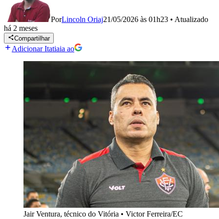
Por
Lincoln Oriaj
21/05/2026 às 01h23
•
Atualizado
há 2 meses
Compartilhar
Adicionar Itatiaia ao
Jair Ventura, técnico do Vitória
•
Victor Ferreira/EC