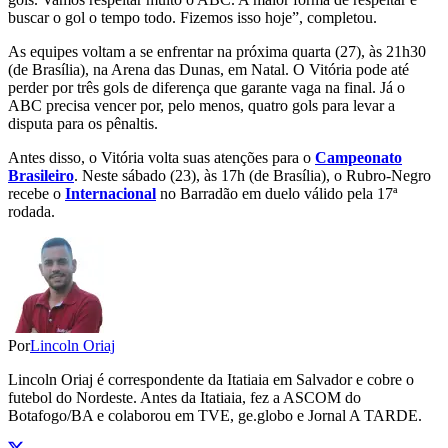
buscar o gol o tempo todo. Fizemos isso hoje”, completou.
As equipes voltam a se enfrentar na próxima quarta (27), às 21h30
(de Brasília), na Arena das Dunas, em Natal. O Vitória pode até
perder por três gols de diferença que garante vaga na final. Já o
ABC precisa vencer por, pelo menos, quatro gols para levar a
disputa para os pênaltis.
Antes disso, o Vitória volta suas atenções para o
Campeonato
Brasileiro
. Neste sábado (23), às 17h (de Brasília), o Rubro-Negro
recebe o
Internacional
no Barradão em duelo válido pela 17ª
rodada.
Por
Lincoln Oriaj
Lincoln Oriaj é correspondente da Itatiaia em Salvador e cobre o
futebol do Nordeste. Antes da Itatiaia, fez a ASCOM do
Botafogo/BA e colaborou em TVE, ge.globo e Jornal A TARDE.