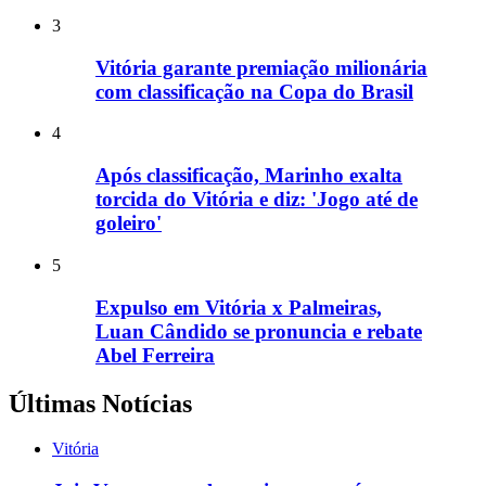
3
Vitória garante premiação milionária
com classificação na Copa do Brasil
4
Após classificação, Marinho exalta
torcida do Vitória e diz: 'Jogo até de
goleiro'
5
Expulso em Vitória x Palmeiras,
Luan Cândido se pronuncia e rebate
Abel Ferreira
Últimas Notícias
Vitória