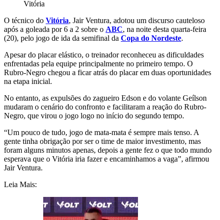
Vitória
O técnico do
Vitória
, Jair Ventura, adotou um discurso cauteloso
após a goleada por 6 a 2 sobre o
ABC
, na noite desta quarta-feira
(20), pelo jogo de ida da semifinal da
Copa do Nordeste
.
Apesar do placar elástico, o treinador reconheceu as dificuldades
enfrentadas pela equipe principalmente no primeiro tempo. O
Rubro-Negro chegou a ficar atrás do placar em duas oportunidades
na etapa inicial.
No entanto, as expulsões do zagueiro Edson e do volante Geílson
mudaram o cenário do confronto e facilitaram a reação do Rubro-
Negro, que virou o jogo logo no início do segundo tempo.
“Um pouco de tudo, jogo de mata-mata é sempre mais tenso. A
gente tinha obrigação por ser o time de maior investimento, mas
foram alguns minutos apenas, depois a gente fez o que todo mundo
esperava que o Vitória iria fazer e encaminhamos a vaga”, afirmou
Jair Ventura.
Leia Mais: