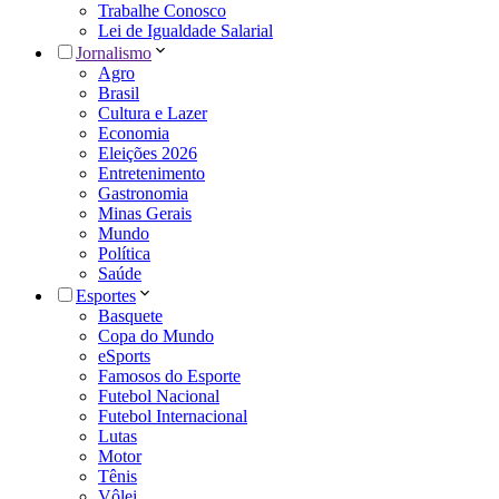
Trabalhe Conosco
Lei de Igualdade Salarial
Jornalismo
Agro
Brasil
Cultura e Lazer
Economia
Eleições 2026
Entretenimento
Gastronomia
Minas Gerais
Mundo
Política
Saúde
Esportes
Basquete
Copa do Mundo
eSports
Famosos do Esporte
Futebol Nacional
Futebol Internacional
Lutas
Motor
Tênis
Vôlei