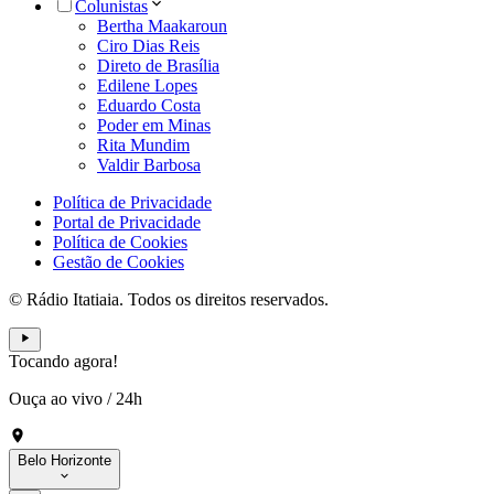
Colunistas
Bertha Maakaroun
Ciro Dias Reis
Direto de Brasília
Edilene Lopes
Eduardo Costa
Poder em Minas
Rita Mundim
Valdir Barbosa
Política de Privacidade
Portal de Privacidade
Política de Cookies
Gestão de Cookies
© Rádio Itatiaia. Todos os direitos reservados.
Tocando agora!
Ouça ao vivo
/
24h
Belo Horizonte