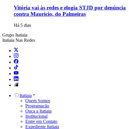
Vitória vai às redes e elogia STJD por denúncia
contra Mauricio, do Palmeiras
Há 5 dias
Grupo Itatiaia
Itatiaia Nas Redes
Itatiaia
Quem Somos
Programação
Ouça a Itatiaia
Institucional
Entre em Contato
Expediente Itatiaia