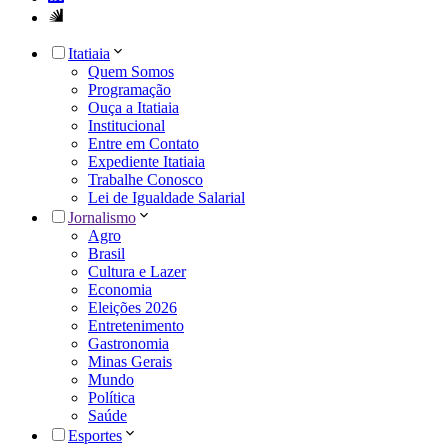
Itatiaia
Quem Somos
Programação
Ouça a Itatiaia
Institucional
Entre em Contato
Expediente Itatiaia
Trabalhe Conosco
Lei de Igualdade Salarial
Jornalismo
Agro
Brasil
Cultura e Lazer
Economia
Eleições 2026
Entretenimento
Gastronomia
Minas Gerais
Mundo
Política
Saúde
Esportes