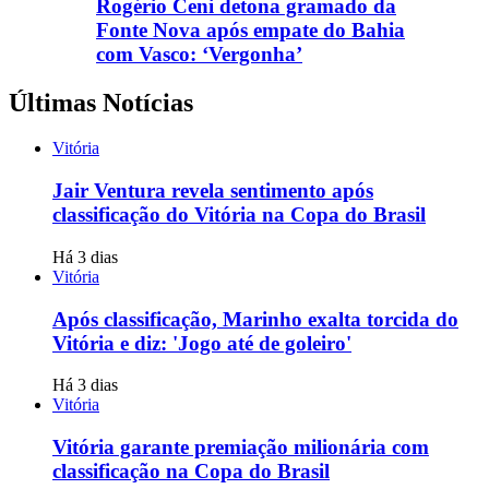
Rogério Ceni detona gramado da
Fonte Nova após empate do Bahia
com Vasco: ‘Vergonha’
Últimas Notícias
Vitória
Jair Ventura revela sentimento após
classificação do Vitória na Copa do Brasil
Há 3 dias
Vitória
Após classificação, Marinho exalta torcida do
Vitória e diz: 'Jogo até de goleiro'
Há 3 dias
Vitória
Vitória garante premiação milionária com
classificação na Copa do Brasil