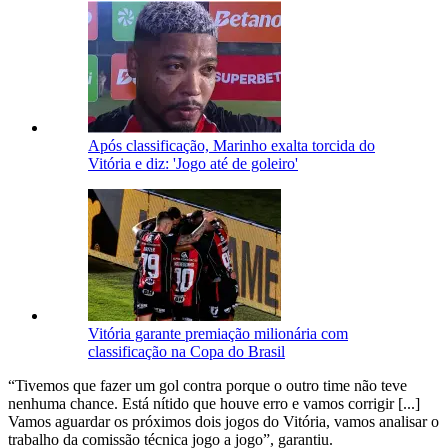
Após classificação, Marinho exalta torcida do
Vitória e diz: 'Jogo até de goleiro'
Vitória garante premiação milionária com
classificação na Copa do Brasil
“Tivemos que fazer um gol contra porque o outro time não teve
nenhuma chance. Está nítido que houve erro e vamos corrigir [...]
Vamos aguardar os próximos dois jogos do Vitória, vamos analisar o
trabalho da comissão técnica jogo a jogo”, garantiu.