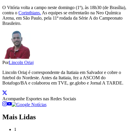
O Vitória volta a campo neste domingo (1º), às 18h30 (de Brasília),
contra o
Corinthians.
As equipes se enfrentarão na Neo Química
Arena, em São Paulo, pela 11ª rodada da Série A do Campeonato
Brasileiro.
Por
Lincoln Oriaj
Lincoln Oriaj é correspondente da Itatiaia em Salvador e cobre o
futebol do Nordeste. Antes da Itatiaia, fez a ASCOM do
Botafogo/BA e colaborou em TVE, ge.globo e Jornal A TARDE.
Acompanhe
Esportes
nas Redes Sociais
Mais Lidas
1