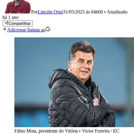
Por
Lincoln Oriaj
31/05/2025 às 04h00
•
Atualizado
há 1 ano
Compartilhar
Adicionar Itatiaia ao
Fábio Mota, presidente do Vitória
•
Victor Ferreira / EC