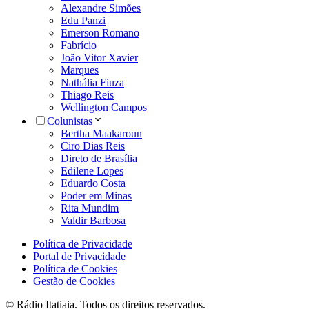
Alexandre Simões
Edu Panzi
Emerson Romano
Fabrício
João Vitor Xavier
Marques
Nathália Fiuza
Thiago Reis
Wellington Campos
Colunistas
Bertha Maakaroun
Ciro Dias Reis
Direto de Brasília
Edilene Lopes
Eduardo Costa
Poder em Minas
Rita Mundim
Valdir Barbosa
Política de Privacidade
Portal de Privacidade
Política de Cookies
Gestão de Cookies
© Rádio Itatiaia. Todos os direitos reservados.