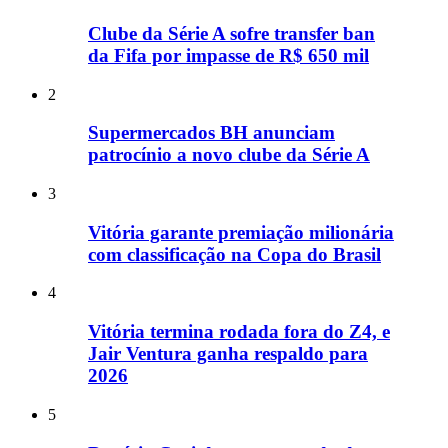
Clube da Série A sofre transfer ban
da Fifa por impasse de R$ 650 mil
2
Supermercados BH anunciam
patrocínio a novo clube da Série A
3
Vitória garante premiação milionária
com classificação na Copa do Brasil
4
Vitória termina rodada fora do Z4, e
Jair Ventura ganha respaldo para
2026
5