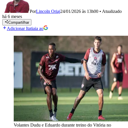
Por
Lincoln Oriaj
24/01/2026 às 13h00
•
Atualizado
há 6 meses
Compartilhar
Adicionar Itatiaia ao
Volantes Dudu e Eduardo durante treino do Vitória no