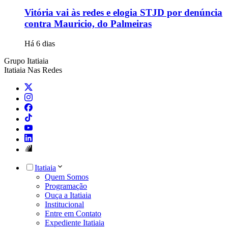
Vitória vai às redes e elogia STJD por denúncia
contra Mauricio, do Palmeiras
Há 6 dias
Grupo Itatiaia
Itatiaia Nas Redes
Itatiaia
Quem Somos
Programação
Ouça a Itatiaia
Institucional
Entre em Contato
Expediente Itatiaia