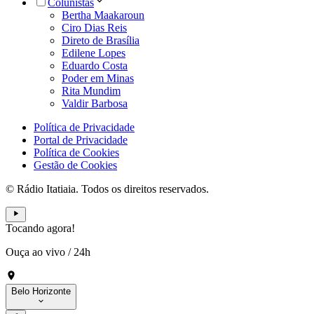
Colunistas
Bertha Maakaroun
Ciro Dias Reis
Direto de Brasília
Edilene Lopes
Eduardo Costa
Poder em Minas
Rita Mundim
Valdir Barbosa
Política de Privacidade
Portal de Privacidade
Política de Cookies
Gestão de Cookies
© Rádio Itatiaia. Todos os direitos reservados.
Tocando agora!
Ouça ao vivo
/
24h
Belo Horizonte