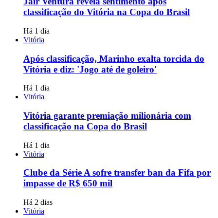
Jair Ventura revela sentimento após
classificação do Vitória na Copa do Brasil
Há 1 dia
Vitória
Após classificação, Marinho exalta torcida do
Vitória e diz: 'Jogo até de goleiro'
Há 1 dia
Vitória
Vitória garante premiação milionária com
classificação na Copa do Brasil
Há 1 dia
Vitória
Clube da Série A sofre transfer ban da Fifa por
impasse de R$ 650 mil
Há 2 dias
Vitória