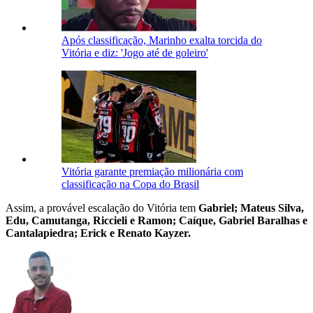
Após classificação, Marinho exalta torcida do
Vitória e diz: 'Jogo até de goleiro'
Vitória garante premiação milionária com
classificação na Copa do Brasil
Assim, a provável escalação do Vitória tem
Gabriel; Mateus Silva,
Edu, Camutanga, Riccieli e Ramon; Caíque, Gabriel Baralhas e
Cantalapiedra; Erick e Renato Kayzer.