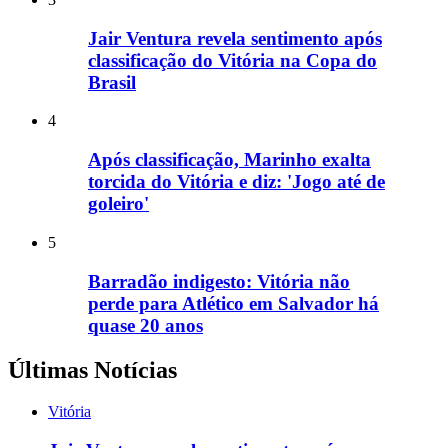
Jair Ventura revela sentimento após
classificação do Vitória na Copa do
Brasil
4
Após classificação, Marinho exalta
torcida do Vitória e diz: 'Jogo até de
goleiro'
5
Barradão indigesto: Vitória não
perde para Atlético em Salvador há
quase 20 anos
Últimas Notícias
Vitória