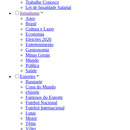
Trabalhe Conosco
Lei de Igualdade Salarial
Jornalismo
Agro
Brasil
Cultura e Lazer
Economia
Eleições 2026
Entretenimento
Gastronomia
Minas Gerais
Mundo
Política
Saúde
Esportes
Basquete
Copa do Mundo
eSports
Famosos do Esporte
Futebol Nacional
Futebol Internacional
Lutas
Motor
Tênis
Vôlei