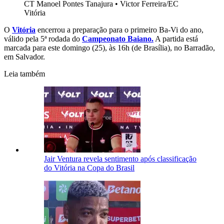
CT Manoel Pontes Tanajura
•
Victor Ferreira/EC
Vitória
O
Vitória
encerrou a preparação para o primeiro Ba-Vi do ano,
válido pela 5ª rodada do
Campeonato Baiano.
A partida está
marcada para este domingo (25), às 16h (de Brasília), no Barradão,
em Salvador.
Leia também
Jair Ventura revela sentimento após classificação
do Vitória na Copa do Brasil