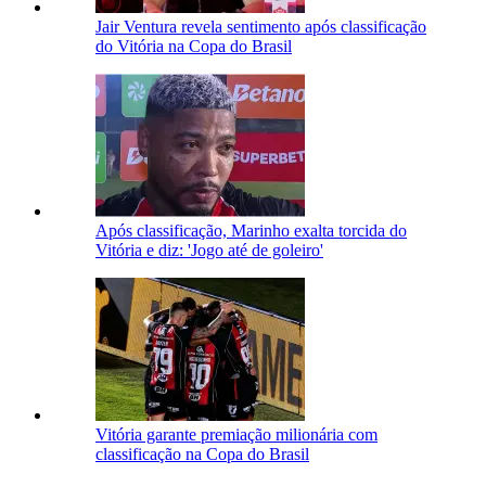
Jair Ventura revela sentimento após classificação
do Vitória na Copa do Brasil
Após classificação, Marinho exalta torcida do
Vitória e diz: 'Jogo até de goleiro'
Vitória garante premiação milionária com
classificação na Copa do Brasil