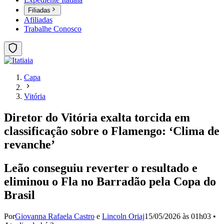
Filiadas
Afiliadas
Trabalhe Conosco
Capa
Vitória
Diretor do Vitória exalta torcida em
classificação sobre o Flamengo: ‘Clima de
revanche’
Leão conseguiu reverter o resultado e
eliminou o Fla no Barradão pela Copa do
Brasil
Por
Giovanna Rafaela Castro
e
Lincoln Oriaj
15/05/2026 às 01h03
•