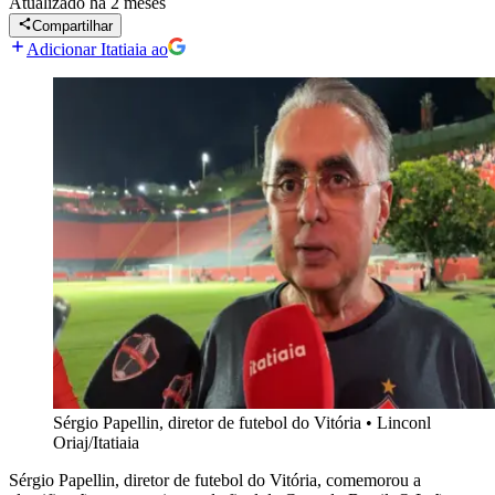
Atualizado
há 2 meses
Compartilhar
Adicionar Itatiaia ao
Sérgio Papellin, diretor de futebol do Vitória
•
Linconl
Oriaj/Itatiaia
Sérgio Papellin, diretor de futebol do Vitória, comemorou a