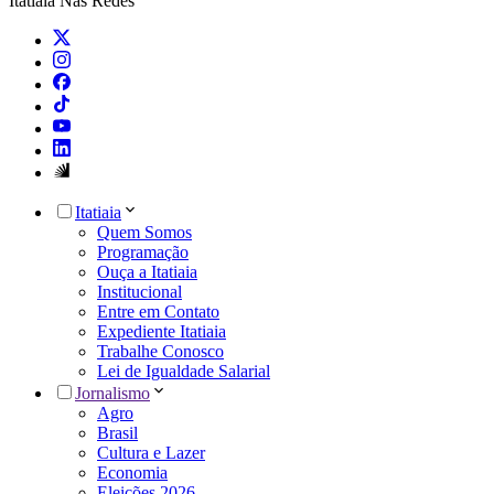
Itatiaia Nas Redes
Itatiaia
Quem Somos
Programação
Ouça a Itatiaia
Institucional
Entre em Contato
Expediente Itatiaia
Trabalhe Conosco
Lei de Igualdade Salarial
Jornalismo
Agro
Brasil
Cultura e Lazer
Economia
Eleições 2026