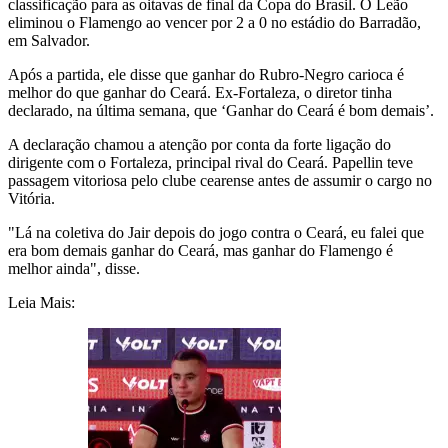
classificação para as oitavas de final da Copa do Brasil. O Leão
eliminou o Flamengo ao vencer por 2 a 0 no estádio do Barradão,
em Salvador.
Após a partida, ele disse que ganhar do Rubro-Negro carioca é
melhor do que ganhar do Ceará. Ex-Fortaleza, o diretor tinha
declarado, na última semana, que ‘Ganhar do Ceará é bom demais’.
A declaração chamou a atenção por conta da forte ligação do
dirigente com o Fortaleza, principal rival do Ceará. Papellin teve
passagem vitoriosa pelo clube cearense antes de assumir o cargo no
Vitória.
"Lá na coletiva do Jair depois do jogo contra o Ceará, eu falei que
era bom demais ganhar do Ceará, mas ganhar do Flamengo é
melhor ainda", disse.
Leia Mais: