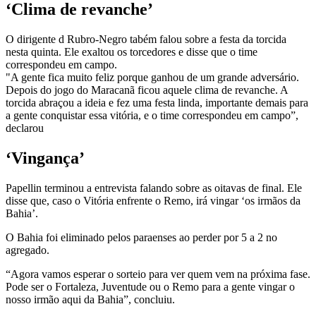
‘Clima de revanche’
O dirigente d Rubro-Negro tabém falou sobre a festa da torcida
nesta quinta. Ele exaltou os torcedores e disse que o time
correspondeu em campo.
"A gente fica muito feliz porque ganhou de um grande adversário.
Depois do jogo do Maracanã ficou aquele clima de revanche. A
torcida abraçou a ideia e fez uma festa linda, importante demais para
a gente conquistar essa vitória, e o time correspondeu em campo”,
declarou
‘Vingança’
Papellin terminou a entrevista falando sobre as oitavas de final. Ele
disse que, caso o Vitória enfrente o Remo, irá vingar ‘os irmãos da
Bahia’.
O Bahia foi eliminado pelos paraenses ao perder por 5 a 2 no
agregado.
“Agora vamos esperar o sorteio para ver quem vem na próxima fase.
Pode ser o Fortaleza, Juventude ou o Remo para a gente vingar o
nosso irmão aqui da Bahia”, concluiu.