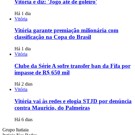
Vitória e diz: 'Jogo até de goleiro'
Há 1 dia
Vitória
Vitória garante premiação milionária com
classificação na Copa do Brasil
Há 1 dia
Vitória
Clube da Série A sofre transfer ban da Fifa por
impasse de R$ 650 mil
Há 2 dias
Vitória
Vitória vai às redes e elogia STJD por denúncia
contra Mauricio, do Palmeiras
Há 6 dias
Grupo Itatiaia