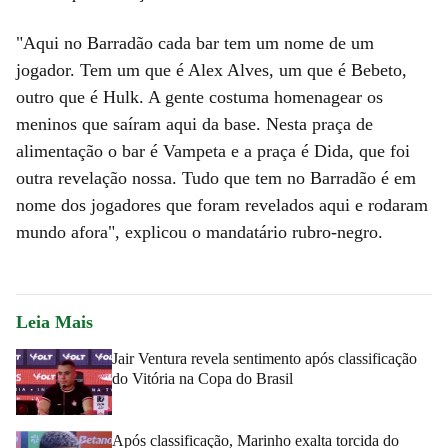
"Aqui no Barradão cada bar tem um nome de um
jogador. Tem um que é Alex Alves, um que é Bebeto,
outro que é Hulk. A gente costuma homenagear os
meninos que saíram aqui da base. Nesta praça de
alimentação o bar é Vampeta e a praça é Dida, que foi
outra revelação nossa. Tudo que tem no Barradão é em
nome dos jogadores que foram revelados aqui e rodaram
mundo afora", explicou o mandatário rubro-negro.
Leia Mais
Jair Ventura revela sentimento após classificação
do Vitória na Copa do Brasil
Após classificação, Marinho exalta torcida do