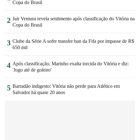
Copa do Brasil
Jair Ventura revela sentimento após classificação do Vitória na
2
Copa do Brasil
Clube da Série A sofre transfer ban da Fifa por impasse de R$
3
650 mil
Após classificação, Marinho exalta torcida do Vitória e diz:
4
'Jogo até de goleiro'
Barradão indigesto: Vitória não perde para Atlético em
5
Salvador há quase 20 anos