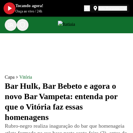
Tocando agora!
Belo Horizonte
Ouça ao vivo
/
24h
Capa
Vitória
Bar Hulk, Bar Bebeto e agora o
novo Bar Vampeta: entenda por
que o Vitória faz essas
homenagens
Rubro-negro realiza inaguração do bar que homenageia