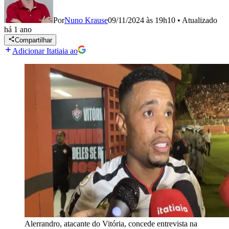
Por
Nuno Krause
09/11/2024 às 19h10
•
Atualizado
há 1 ano
Compartilhar
Adicionar Itatiaia ao
Alerrandro, atacante do Vitória, concede entrevista na