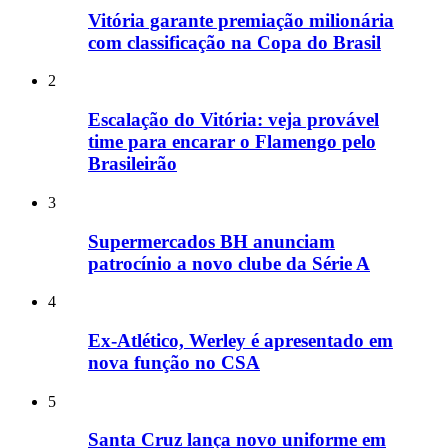
Vitória garante premiação milionária
com classificação na Copa do Brasil
2
Escalação do Vitória: veja provável
time para encarar o Flamengo pelo
Brasileirão
3
Supermercados BH anunciam
patrocínio a novo clube da Série A
4
Ex-Atlético, Werley é apresentado em
nova função no CSA
5
Santa Cruz lança novo uniforme em