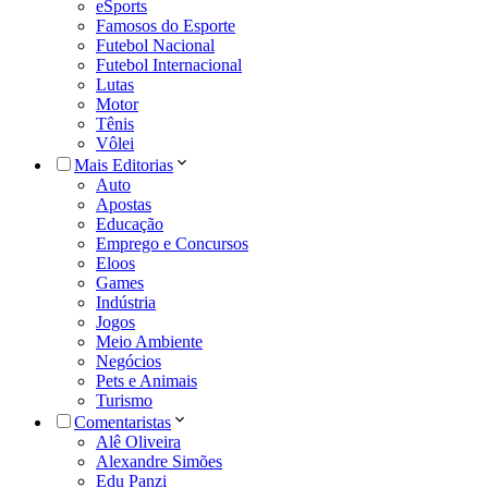
eSports
Famosos do Esporte
Futebol Nacional
Futebol Internacional
Lutas
Motor
Tênis
Vôlei
Mais Editorias
Auto
Apostas
Educação
Emprego e Concursos
Eloos
Games
Indústria
Jogos
Meio Ambiente
Negócios
Pets e Animais
Turismo
Comentaristas
Alê Oliveira
Alexandre Simões
Edu Panzi