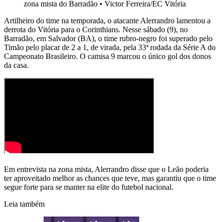
zona mista do Barradão
•
Victor Ferreira/EC Vitória
Artilheiro do time na temporada, o atacante Alerrandro lamentou a
derrota do Vitória para o Corinthians. Nesse sábado (9), no
Barradão, em Salvador (BA), o time rubro-negro foi superado pelo
Timão pelo placar de 2 a 1, de virada, pela 33ª rodada da Série A do
Campeonato Brasileiro. O camisa 9 marcou o único gol dos donos
da casa.
Em entrevista na zona mista, Alerrandro disse que o Leão poderia
ter aproveitado melhor as chances que teve, mas garantiu que o time
segue forte para se manter na elite do futebol nacional.
Leia também