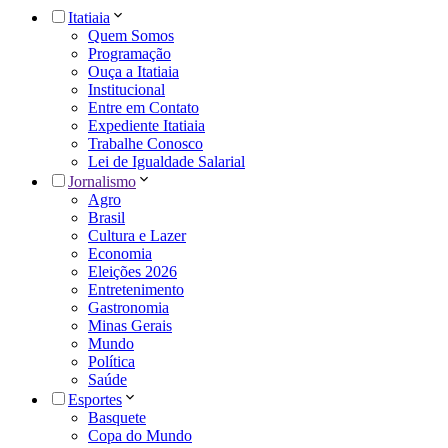
Itatiaia
Quem Somos
Programação
Ouça a Itatiaia
Institucional
Entre em Contato
Expediente Itatiaia
Trabalhe Conosco
Lei de Igualdade Salarial
Jornalismo
Agro
Brasil
Cultura e Lazer
Economia
Eleições 2026
Entretenimento
Gastronomia
Minas Gerais
Mundo
Política
Saúde
Esportes
Basquete
Copa do Mundo