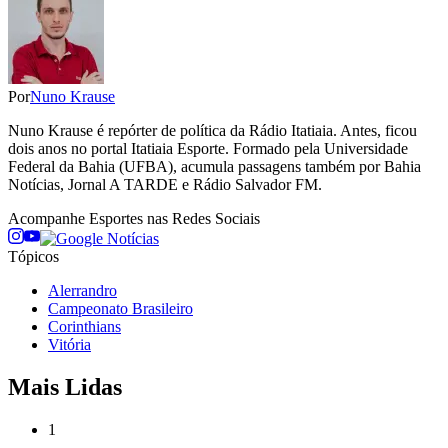
Por
Nuno Krause
Nuno Krause é repórter de política da Rádio Itatiaia. Antes, ficou
dois anos no portal Itatiaia Esporte. Formado pela Universidade
Federal da Bahia (UFBA), acumula passagens também por Bahia
Notícias, Jornal A TARDE e Rádio Salvador FM.
Acompanhe
Esportes
nas Redes Sociais
Tópicos
Alerrandro
Campeonato Brasileiro
Corinthians
Vitória
Mais Lidas
1