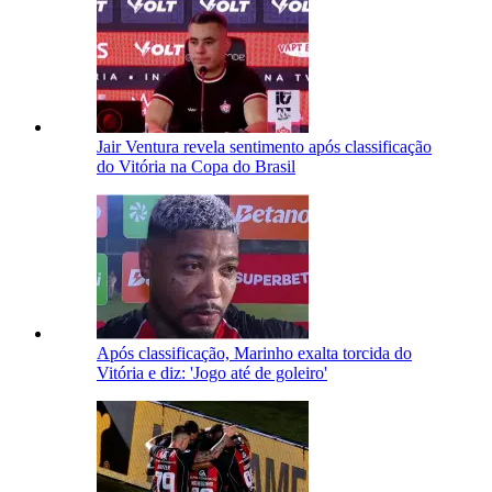
Jair Ventura revela sentimento após classificação
do Vitória na Copa do Brasil
Após classificação, Marinho exalta torcida do
Vitória e diz: 'Jogo até de goleiro'