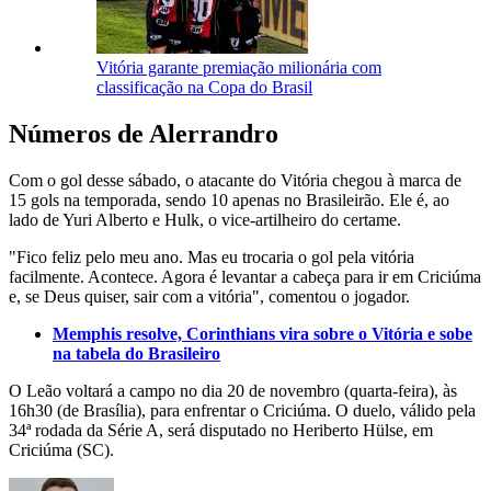
Vitória garante premiação milionária com
classificação na Copa do Brasil
Números de Alerrandro
Com o gol desse sábado, o atacante do Vitória chegou à marca de
15 gols na temporada, sendo 10 apenas no Brasileirão. Ele é, ao
lado de Yuri Alberto e Hulk, o vice-artilheiro do certame.
"Fico feliz pelo meu ano. Mas eu trocaria o gol pela vitória
facilmente. Acontece. Agora é levantar a cabeça para ir em Criciúma
e, se Deus quiser, sair com a vitória", comentou o jogador.
Memphis resolve, Corinthians vira sobre o Vitória e sobe
na tabela do Brasileiro
O Leão voltará a campo no dia 20 de novembro (quarta-feira), às
16h30 (de Brasília), para enfrentar o Criciúma. O duelo, válido pela
34ª rodada da Série A, será disputado no Heriberto Hülse, em
Criciúma (SC).