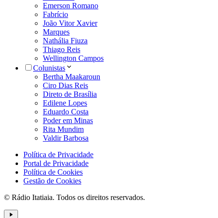
Emerson Romano
Fabrício
João Vitor Xavier
Marques
Nathália Fiuza
Thiago Reis
Wellington Campos
Colunistas
Bertha Maakaroun
Ciro Dias Reis
Direto de Brasília
Edilene Lopes
Eduardo Costa
Poder em Minas
Rita Mundim
Valdir Barbosa
Política de Privacidade
Portal de Privacidade
Política de Cookies
Gestão de Cookies
© Rádio Itatiaia. Todos os direitos reservados.