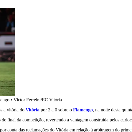
amengo
•
Victor Ferreira/EC Vitória
s a vitória do
Vitória
por 2 a 0 sobre o
Flamengo
, na noite desta quint
 de final da competição, revertendo a vantagem construída pelos carioc
 por conta das reclamações do Vitória em relação à arbitragem do prime