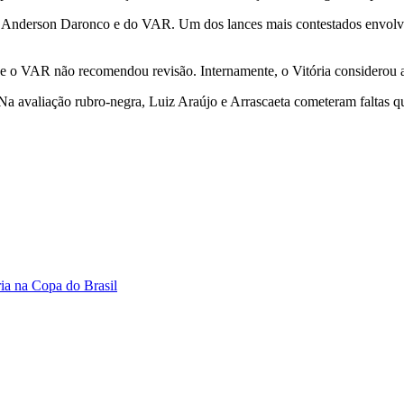
de Anderson Daronco e do VAR. Um dos lances mais contestados envolv
 e o VAR não recomendou revisão. Internamente, o Vitória considerou a
Na avaliação rubro-negra, Luiz Araújo e Arrascaeta cometeram faltas q
ria na Copa do Brasil