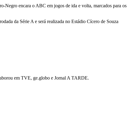
bro-Negro encara o ABC em jogos de ida e volta, marcados para os
ª rodada da Série A e será realizada no Estádio Cícero de Souza
 colaborou em TVE, ge.globo e Jornal A TARDE.