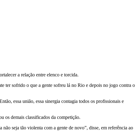
rtalecer a relação entre elenco e torcida.
 ter sofrido o que a gente sofreu lá no Rio e depois no jogo contra o
ntão, essa união, essa sinergia contagia todos os profissionais e
ou os demais classificados da competição.
a não seja tão violenta com a gente de novo”, disse, em referência ao