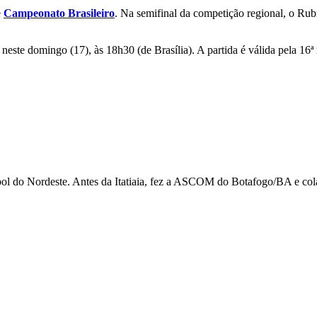
e
Campeonato Brasileiro
. Na semifinal da competição regional, o Ru
, neste domingo (17), às 18h30 (de Brasília). A partida é válida pela 16
utebol do Nordeste. Antes da Itatiaia, fez a ASCOM do Botafogo/BA e