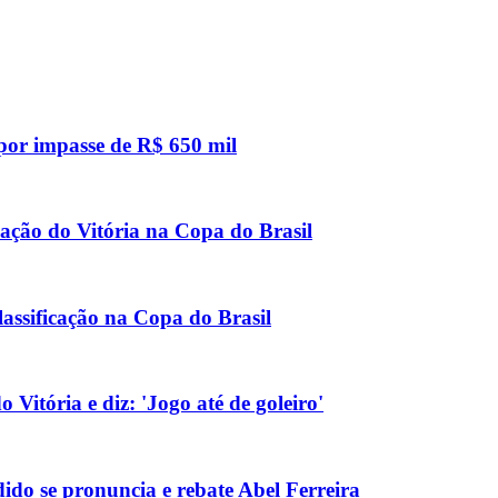
 por impasse de R$ 650 mil
icação do Vitória na Copa do Brasil
lassificação na Copa do Brasil
 Vitória e diz: 'Jogo até de goleiro'
do se pronuncia e rebate Abel Ferreira