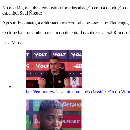
Na ocasião, o clube demonstrou forte insatisfação com a condução 
espanhol Saúl Ñíguez.
Apesar do contato, a arbitragem marcou falta favorável ao Flamengo,
O clube baiano também reclamou de entradas sobre o lateral Ramon. 
Leia Mais:
Jair Ventura revela sentimento após classificação do Vitó