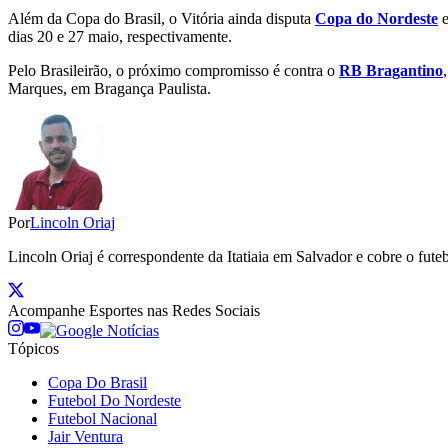
Além da Copa do Brasil, o Vitória ainda disputa
Copa do Nordeste
dias 20 e 27 maio, respectivamente.
Pelo Brasileirão, o próximo compromisso é contra o
RB Bragantino
Marques, em Bragança Paulista.
Por
Lincoln Oriaj
Lincoln Oriaj é correspondente da Itatiaia em Salvador e cobre o f
Acompanhe
Esportes
nas Redes Sociais
Tópicos
Copa Do Brasil
Futebol Do Nordeste
Futebol Nacional
Jair Ventura