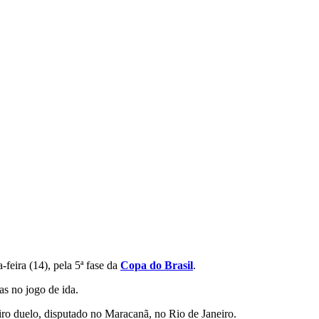
a-feira (14), pela 5ª fase da
Copa do Brasil
.
as no jogo de ida.
iro duelo, disputado no Maracanã, no Rio de Janeiro.