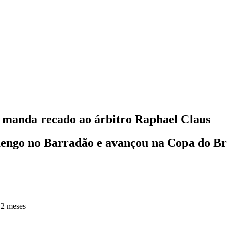
ra manda recado ao árbitro Raphael Claus
engo no Barradão e avançou na Copa do Br
 2 meses