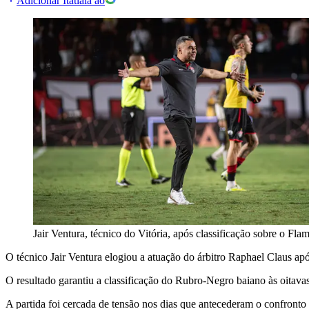
Adicionar Itatiaia ao
Jair Ventura, técnico do Vitória, após classificação sobre o Fl
O técnico Jair Ventura elogiou a atuação do árbitro Raphael Claus apó
O resultado garantiu a classificação do Rubro-Negro baiano às oitavas
A partida foi cercada de tensão nos dias que antecederam o confronto