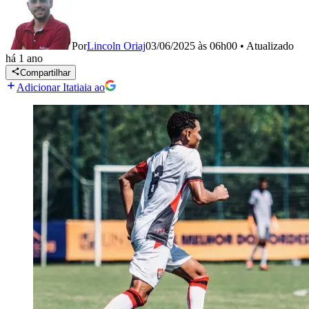
Por
Lincoln Oriaj
03/06/2025 às 06h00
•
Atualizado
há 1 ano
Compartilhar
Adicionar Itatiaia ao