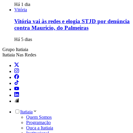
Há 1 dia
Vitória
Vitória vai às redes e elogia STJD por denúncia
contra Mauricio, do Palmeiras
Há 5 dias
Grupo Itatiaia
Itatiaia Nas Redes
Itatiaia
Quem Somos
Programação
Ouça a Itatiaia