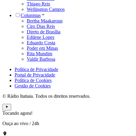
Thiago Reis
Wellington Campos
Colunistas
Bertha Maakaroun
Ciro Dias Reis
Direto de Brasília
Edilene Lopes
Eduardo Costa
Poder em Minas
Rita Mundim
Valdir Barbosa
Política de Privacidade
Portal de Privacidade
Política de Cookies
Gestão de Cookies
© Rádio Itatiaia. Todos os direitos reservados.
Tocando agora!
Ouça ao vivo
/
24h