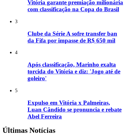
Vitória garante premiação milionária
com classificação na Copa do Brasil
3
Clube da Série A sofre transfer ban
da Fifa por impasse de R$ 650 mil
4
Após classificação, Marinho exalta
torcida do Vitória e diz: 'Jogo até de
goleiro'
5
Expulso em Vitória x Palmeiras,
Luan Cândido se pronuncia e rebate
Abel Ferreira
Últimas Notícias