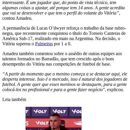
interessante. É um jogador que, do ponto de vista técnico, tem
algumas coisas a ajustar, até porque tem 14 anos. A gente acredita
que vai se desenvolver e que tem o perfil do volante do Vitória”
,
contou Amadeu.
A permanência de Lucas O’dwyer reforça o trabalho da base rubro-
negra, que recentemente conquistou o título do Torneio Canteras de
América Sub-17, realizado em maio na Argentina. Na decisão, o
Vitória superou o
Palmeiras
por 1 a 0.
Amadeu também comentou sobre o assédio de outras equipes aos
talentos formados no Barradão, que tem crescido após o bom
desempenho do Vitória nas competições de futebol de base.
“A partir do momento que o menino começa a se destacar aqui, ele
desperta interesse. Isso é o mercado, isso é natural dos jogadores de
futebol. A gente quer que esses meninos se destaquem, para a gente
colocá-los no profissional e para a gente fazer negócio"
, explicou.
Leia também