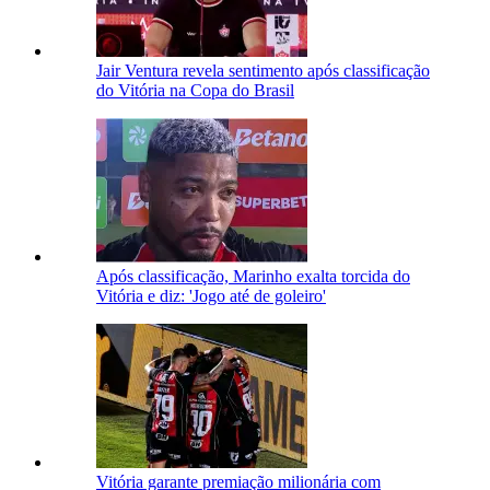
Jair Ventura revela sentimento após classificação
do Vitória na Copa do Brasil
Após classificação, Marinho exalta torcida do
Vitória e diz: 'Jogo até de goleiro'
Vitória garante premiação milionária com