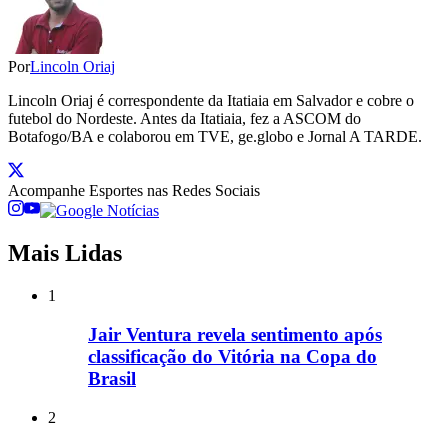
Por
Lincoln Oriaj
Lincoln Oriaj é correspondente da Itatiaia em Salvador e cobre o
futebol do Nordeste. Antes da Itatiaia, fez a ASCOM do
Botafogo/BA e colaborou em TVE, ge.globo e Jornal A TARDE.
Acompanhe
Esportes
nas Redes Sociais
Mais Lidas
1
Jair Ventura revela sentimento após
classificação do Vitória na Copa do
Brasil
2