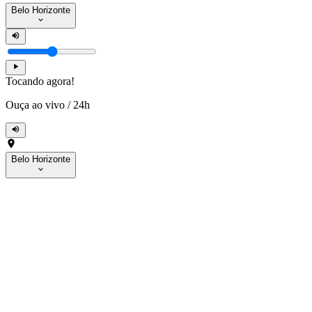
Belo Horizonte
Tocando agora!
Ouça ao vivo
/
24h
Belo Horizonte