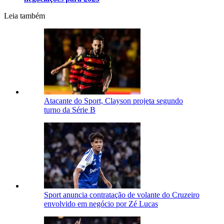
Leia também
Atacante do Sport, Clayson projeta segundo
turno da Série B
Sport anuncia contratação de volante do Cruzeiro
envolvido em negócio por Zé Lucas