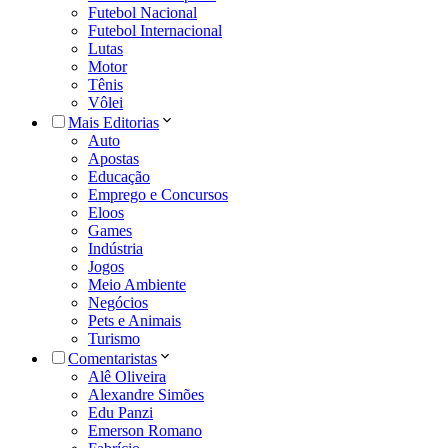
Futebol Nacional
Futebol Internacional
Lutas
Motor
Tênis
Vôlei
Mais Editorias
Auto
Apostas
Educação
Emprego e Concursos
Eloos
Games
Indústria
Jogos
Meio Ambiente
Negócios
Pets e Animais
Turismo
Comentaristas
Alê Oliveira
Alexandre Simões
Edu Panzi
Emerson Romano