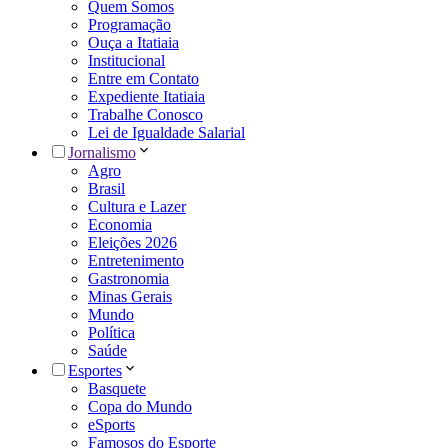
Quem Somos
Programação
Ouça a Itatiaia
Institucional
Entre em Contato
Expediente Itatiaia
Trabalhe Conosco
Lei de Igualdade Salarial
Jornalismo
Agro
Brasil
Cultura e Lazer
Economia
Eleições 2026
Entretenimento
Gastronomia
Minas Gerais
Mundo
Política
Saúde
Esportes
Basquete
Copa do Mundo
eSports
Famosos do Esporte