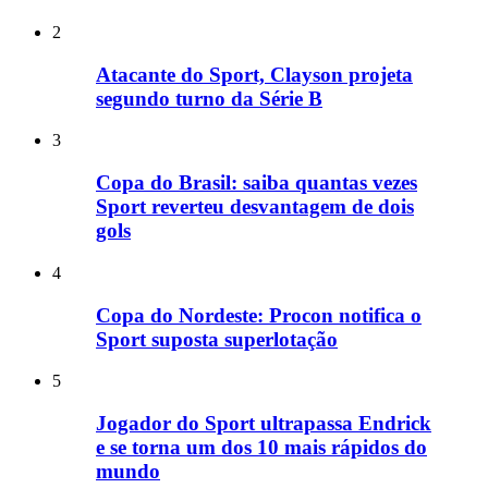
2
Atacante do Sport, Clayson projeta
segundo turno da Série B
3
Copa do Brasil: saiba quantas vezes
Sport reverteu desvantagem de dois
gols
4
Copa do Nordeste: Procon notifica o
Sport suposta superlotação
5
Jogador do Sport ultrapassa Endrick
e se torna um dos 10 mais rápidos do
mundo