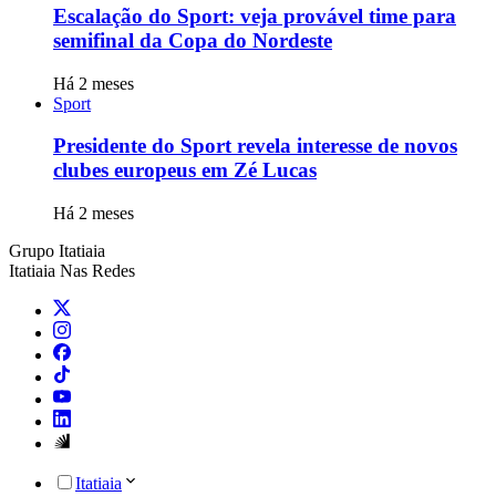
Escalação do Sport: veja provável time para
semifinal da Copa do Nordeste
Há 2 meses
Sport
Presidente do Sport revela interesse de novos
clubes europeus em Zé Lucas
Há 2 meses
Grupo Itatiaia
Itatiaia Nas Redes
Itatiaia