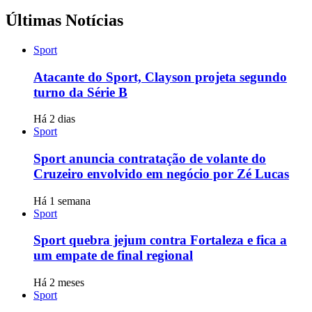
Últimas Notícias
Sport
Atacante do Sport, Clayson projeta segundo
turno da Série B
Há 2 dias
Sport
Sport anuncia contratação de volante do
Cruzeiro envolvido em negócio por Zé Lucas
Há 1 semana
Sport
Sport quebra jejum contra Fortaleza e fica a
um empate de final regional
Há 2 meses
Sport