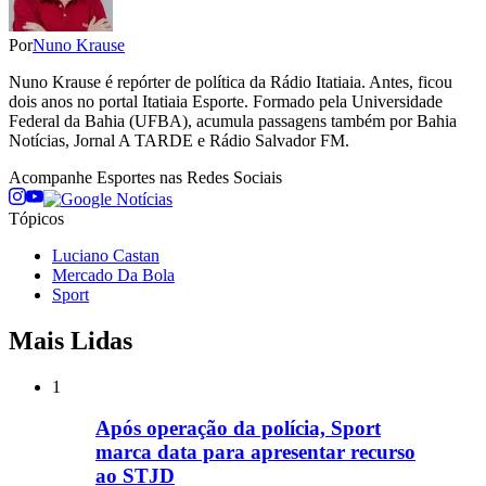
Por
Nuno Krause
Nuno Krause é repórter de política da Rádio Itatiaia. Antes, ficou
dois anos no portal Itatiaia Esporte. Formado pela Universidade
Federal da Bahia (UFBA), acumula passagens também por Bahia
Notícias, Jornal A TARDE e Rádio Salvador FM.
Acompanhe
Esportes
nas Redes Sociais
Tópicos
Luciano Castan
Mercado Da Bola
Sport
Mais Lidas
1
Após operação da polícia, Sport
marca data para apresentar recurso
ao STJD