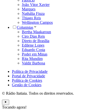
Fabrício
João Vitor Xavier
Marques
Nathália Fiuza
Thiago Reis
Wellington Campos
Colunistas
Bertha Maakaroun
Ciro Dias Reis
Direto de Brasília
Edilene Lopes
Eduardo Costa
Poder em Minas
Rita Mundim
Valdir Barbosa
Política de Privacidade
Portal de Privacidade
Política de Cookies
Gestão de Cookies
© Rádio Itatiaia. Todos os direitos reservados.
Tocando agora!