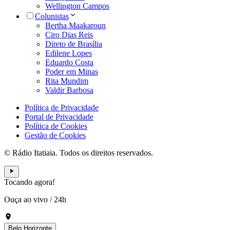
Wellington Campos
Colunistas
Bertha Maakaroun
Ciro Dias Reis
Direto de Brasília
Edilene Lopes
Eduardo Costa
Poder em Minas
Rita Mundim
Valdir Barbosa
Política de Privacidade
Portal de Privacidade
Política de Cookies
Gestão de Cookies
© Rádio Itatiaia. Todos os direitos reservados.
Tocando agora!
Ouça ao vivo
/
24h
Belo Horizonte