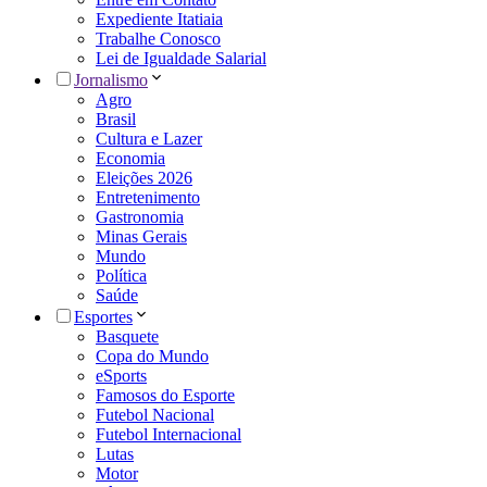
Expediente Itatiaia
Trabalhe Conosco
Lei de Igualdade Salarial
Jornalismo
Agro
Brasil
Cultura e Lazer
Economia
Eleições 2026
Entretenimento
Gastronomia
Minas Gerais
Mundo
Política
Saúde
Esportes
Basquete
Copa do Mundo
eSports
Famosos do Esporte
Futebol Nacional
Futebol Internacional
Lutas
Motor