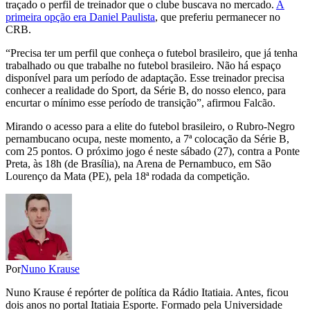
traçado o perfil de treinador que o clube buscava no mercado.
A
primeira opção era Daniel Paulista
, que preferiu permanecer no
CRB.
“Precisa ter um perfil que conheça o futebol brasileiro, que já tenha
trabalhado ou que trabalhe no futebol brasileiro. Não há espaço
disponível para um período de adaptação. Esse treinador precisa
conhecer a realidade do Sport, da Série B, do nosso elenco, para
encurtar o mínimo esse período de transição”, afirmou Falcão.
Mirando o acesso para a elite do futebol brasileiro, o Rubro-Negro
pernambucano ocupa, neste momento, a 7ª colocação da Série B,
com 25 pontos. O próximo jogo é neste sábado (27), contra a Ponte
Preta, às 18h (de Brasília), na Arena de Pernambuco, em São
Lourenço da Mata (PE), pela 18ª rodada da competição.
Por
Nuno Krause
Nuno Krause é repórter de política da Rádio Itatiaia. Antes, ficou
dois anos no portal Itatiaia Esporte. Formado pela Universidade