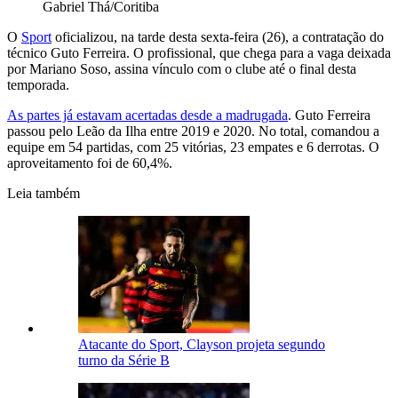
Gabriel Thá/Coritiba
O
Sport
oficializou, na tarde desta sexta-feira (26), a contratação do
técnico Guto Ferreira. O profissional, que chega para a vaga deixada
por Mariano Soso, assina vínculo com o clube até o final desta
temporada.
As partes já estavam acertadas desde a madrugada
. Guto Ferreira
passou pelo Leão da Ilha entre 2019 e 2020. No total, comandou a
equipe em 54 partidas, com 25 vitórias, 23 empates e 6 derrotas. O
aproveitamento foi de 60,4%.
Leia também
Atacante do Sport, Clayson projeta segundo
turno da Série B