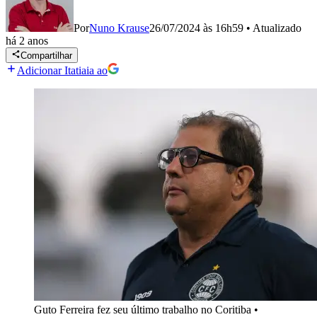
Por
Nuno Krause
26/07/2024 às 16h59
•
Atualizado
há 2 anos
Compartilhar
Adicionar Itatiaia ao
Guto Ferreira fez seu último trabalho no Coritiba
•