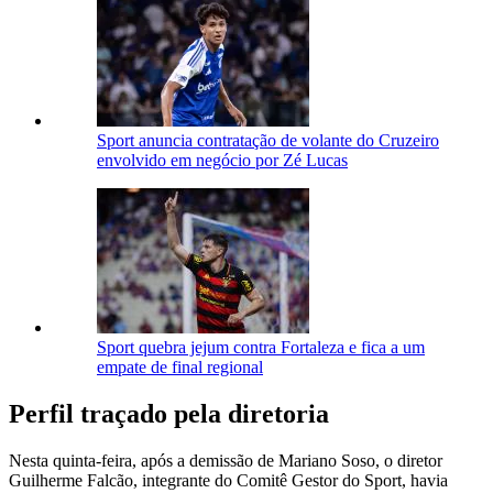
Sport anuncia contratação de volante do Cruzeiro
envolvido em negócio por Zé Lucas
Sport quebra jejum contra Fortaleza e fica a um
empate de final regional
Perfil traçado pela diretoria
Nesta quinta-feira, após a demissão de Mariano Soso, o diretor
Guilherme Falcão, integrante do Comitê Gestor do Sport, havia