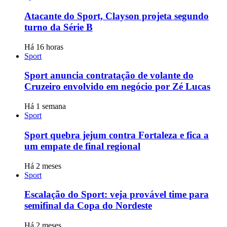
Atacante do Sport, Clayson projeta segundo
turno da Série B
Há 16 horas
Sport
Sport anuncia contratação de volante do
Cruzeiro envolvido em negócio por Zé Lucas
Há 1 semana
Sport
Sport quebra jejum contra Fortaleza e fica a
um empate de final regional
Há 2 meses
Sport
Escalação do Sport: veja provável time para
semifinal da Copa do Nordeste
Há 2 meses